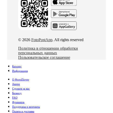
© 2026
FotoPostApp
. All rights reserved
Политика в отношении обработки
персональных данных
Пользовательское соглашение
Каталог
Информация
О ФотоПочте
Акции
Сделаем за вас
Бизнесу
FAQ
Франшиза
Поддержка и контакты
Оплата и доставка