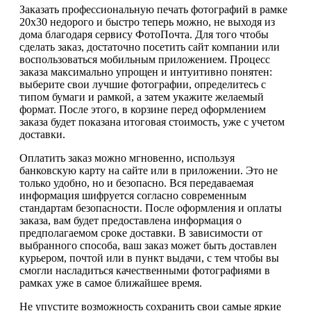
Заказать профессиональную печать фотографий в рамке
20х30 недорого и быстро теперь можно, не выходя из
дома благодаря сервису ФотоПочта. Для того чтобы
сделать заказ, достаточно посетить сайт компании или
воспользоваться мобильным приложением. Процесс
заказа максимально упрощен и интуитивно понятен:
выберите свои лучшие фотографии, определитесь с
типом бумаги и рамкой, а затем укажите желаемый
формат. После этого, в корзине перед оформлением
заказа будет показана итоговая стоимость, уже с учетом
доставки.
Оплатить заказ можно мгновенно, используя
банковскую карту на сайте или в приложении. Это не
только удобно, но и безопасно. Вся передаваемая
информация шифруется согласно современным
стандартам безопасности. После оформления и оплаты
заказа, вам будет предоставлена информация о
предполагаемом сроке доставки. В зависимости от
выбранного способа, ваш заказ может быть доставлен
курьером, почтой или в пункт выдачи, с тем чтобы вы
смогли насладиться качественными фотографиями в
рамках уже в самое ближайшее время.
Не упустите возможность сохранить свои самые яркие