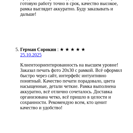
готовую работу точно в срок, качество высокое,
рамка выглядит аккуратно. Буду заказывать и
дальше!
Герман Сорокин
:
★
★
★
★
★
25.10.2025
Клиентоориентированность на высшем уровне!
Заказал печать фото 20х30 с рамкой. Всё оформил
быстро через сайт, интерфейс интуитивно
понятный. Качество печати порадовало, цвета
насыщенные, детали четкие. Рамка выполнена
аккуратно, всё отлично сочеталось. Доставка
организована четко, всё пришло в целости и
сохранности. Рекомендую всем, кто ценит
качество и удобство!