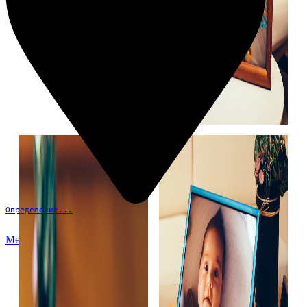
Определение...
Меню