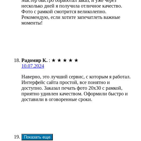
Мастер быстро обработал заказ, и уже через
несколько дней я получила отличное качество.
Фото с рамкой смотрится великолепно.
Рекомендую, если хотите запечатлеть важные
моменты!
Радомир К.
:
★
★
★
★
★
10.07.2024
Наверно, это лучший сервис, с которым я работал.
Интерфейс сайта простой, все понятно и
доступно. Заказал печать фото 20х30 с рамкой,
приятно удивлен качеством. Оформили быстро и
доставили в оговоренные сроки.
Показать еще