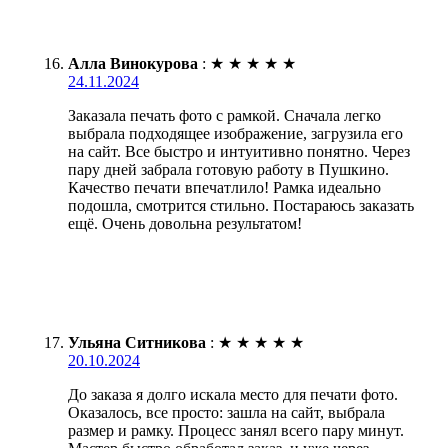
Алла Винокурова
:
★
★
★
★
★
24.11.2024
Заказала печать фото с рамкой. Сначала легко
выбрала подходящее изображение, загрузила его
на сайт. Все быстро и интуитивно понятно. Через
пару дней забрала готовую работу в Пушкино.
Качество печати впечатлило! Рамка идеально
подошла, смотрится стильно. Постараюсь заказать
ещё. Очень довольна результатом!
Ульяна Ситникова
:
★
★
★
★
★
20.10.2024
До заказа я долго искала место для печати фото.
Оказалось, все просто: зашла на сайт, выбрала
размер и рамку. Процесс занял всего пару минут.