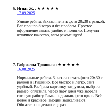
Игнат Ж.
:
★
★
★
★
★
17.09.2025
Умные ребята. Заказал печать фото 20х30 с рамкой.
Всё прошло быстро и без проблем. Простое
оформление заказа, удобно и понятно. Получил
отличное качество, всем рекомендую!
Габриэлла Троицкая
:
★
★
★
★
★
16.08.2025
Нормальные ребята. Заказала печать фото 20х30 с
рамкой в Пушкино. Всё быстро и легко, сайт
удобный. Выбрала картинку, загрузила, выбрала
размер, оплатила. Через пару дней уже забрала
готовую работу. Рамка надежная, фото яркое. Всё
целое и красивое, эмоции зашкаливают!
Обязательно сделаю еще раз.