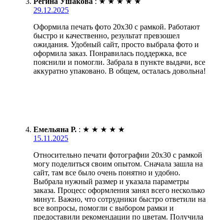
Регина Ушакова
:
★
★
★
★
★
29.12.2025
Оформила печать фото 20х30 с рамкой. Работают
быстро и качественно, результат превзошел
ожидания. Удобный сайт, просто выбрала фото и
оформила заказ. Понравилась поддержка, все
пояснили и помогли. Забрала в пункте выдачи, все
аккуратно упаковано. В общем, осталась довольна!
Емельяна Р.
:
★
★
★
★
★
15.11.2025
Относительно печати фотографии 20х30 с рамкой
могу поделиться своим опытом. Сначала зашла на
сайт, там все было очень понятно и удобно.
Выбрала нужный размер и указала параметры
заказа. Процесс оформления занял всего несколько
минут. Важно, что сотрудники быстро ответили на
все вопросы, помогли с выбором рамки и
предоставили рекомендации по цветам. Получила