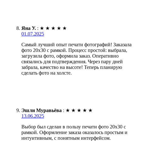
Яна У.
:
★
★
★
★
★
01.07.2025
Самый лучший опыт печати фотографий! Заказала
фото 20х30 с рамкой. Процесс простой: выбрала,
загрузила фото, оформила заказ. Оперативно
связались для подтверждения. Через пару дней
забрала, качество на высоте! Теперь планирую
сделать фото на холсте.
Эшли Муравьёва
:
★
★
★
★
★
13.06.2025
Выбор был сделан в пользу печати фото 20х30 с
рамкой. Оформление заказа оказалось простым и
интуитивным, с понятным интерфейсом.