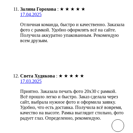
Залина Горохова
:
★
★
★
★
★
17.04.2025
Отличная команда, быстро и качественно. Заказала
фото с рамкой. Удобно оформлять всё на сайте.
Получила аккуратно упакованным. Рекомендую
всем друзьям.
Света Худякова
:
★
★
★
★
★
17.03.2025
Приятно. Заказала печать фото 20х30 с рамкой.
Всё прошло легко и быстро. Заказ сделала через
сайт, выбрала нужное фото и оформила заявку.
Удобно, что есть доставка. Получила всё вовремя,
качество на высоте. Рамка выглядит стильно, фото
радует глаз. Определенно, рекомендую.