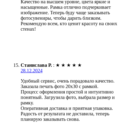
Качество на высшем уровне, цвета яркие и
насыщенные. Рамка отлично подчеркивает
изображение. Теперь буду чаще заказывать
фотосувениры, чтобы дарить близким.
Рекомендую всем, кто ценит красоту на своих
стенах!
Станислава Р.
:
★
★
★
★
★
28.12.2024
Удобный сервис, очень порадовало качество.
Заказала печать фото 20х30 с рамкой.
Процесс оформления простой и интуитивно
понятный. Загрузила фото, выбрала размер и
рамку.
Оперативная доставка и приятная упаковка.
Радость от результата не доставила, теперь
планирую заказывать снова.