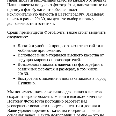
гарантировать высочайшее качество каждого отпечатка.
Наши клиенты получают фотографии, напечатанные на
премиум фотобумаге, что обеспечивает
исключительную четкость и цветопередачу. Заказывая
печать в рамке 20х30, вы делаете выбор в пользу
долговечности и эстетики.
Среди преимуществ ФотоПочты также стоит выделить
следующее:
Легкий и удобный процесс заказа через сайт или
мобильное приложение.
Использование материалов высшего качества от
ведущих мировых производителей.
Возможность заказать напечатать фотографии в
различных форматах и размерах, в том числе
20х30.
Быстрое изготовление и доставка заказов в город
Пушкино.
Мы понимаем, насколько важно для наших клиентов
сохранить яркие моменты жизни в высоком качестве.
Поэтому ФотоПочта постоянно работает над
усовершенствованием процессов печати и доставки.
Ваше удовлетворение от качества и сервиса — наша
основная задача. Печать фотографий в рамке — это не