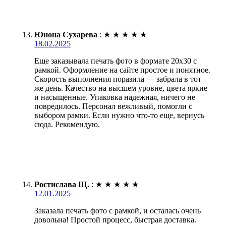
Юнона Сухарева
:
★
★
★
★
★
18.02.2025
Еще заказывала печать фото в формате 20х30 с
рамкой. Оформление на сайте простое и понятное.
Скорость выполнения поразила — забрала в тот
же день. Качество на высшем уровне, цвета яркие
и насыщенные. Упаковка надежная, ничего не
повредилось. Персонал вежливый, помогли с
выбором рамки. Если нужно что-то еще, вернусь
сюда. Рекомендую.
Ростислава Щ.
:
★
★
★
★
★
12.01.2025
Заказала печать фото с рамкой, и осталась очень
довольна! Простой процесс, быстрая доставка.