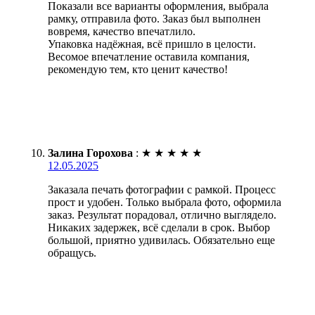
Показали все варианты оформления, выбрала
рамку, отправила фото. Заказ был выполнен
вовремя, качество впечатлило.
Упаковка надёжная, всё пришло в целости.
Весомое впечатление оставила компания,
рекомендую тем, кто ценит качество!
Залина Горохова
:
★
★
★
★
★
12.05.2025
Заказала печать фотографии с рамкой. Процесс
прост и удобен. Только выбрала фото, оформила
заказ. Результат порадовал, отлично выглядело.
Никаких задержек, всё сделали в срок. Выбор
большой, приятно удивилась. Обязательно еще
обращусь.