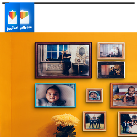
Ваш город:
Ваш регион доставки
Выберите из списка: