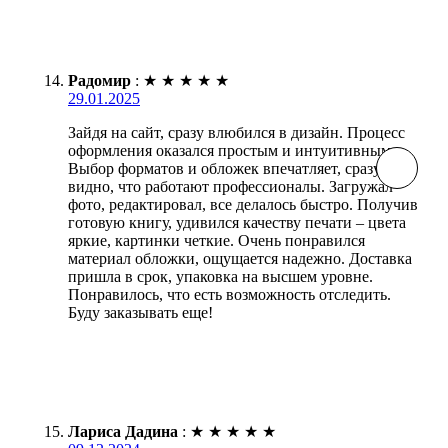
Радомир
:
★
★
★
★
★
29.01.2025
Зайдя на сайт, сразу влюбился в дизайн. Процесс
оформления оказался простым и интуитивным.
Выбор форматов и обложек впечатляет, сразу
видно, что работают профессионалы. Загружал
фото, редактировал, все делалось быстро. Получив
готовую книгу, удивился качеству печати – цвета
яркие, картинки четкие. Очень понравился
материал обложки, ощущается надежно. Доставка
пришла в срок, упаковка на высшем уровне.
Понравилось, что есть возможность отследить.
Буду заказывать еще!
Лариса Дадина
:
★
★
★
★
★