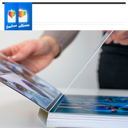
Ваш город:
Ваш регион доставки
Выберите из списка: