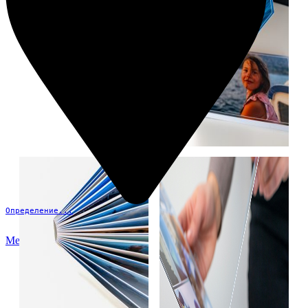
Определение...
Меню