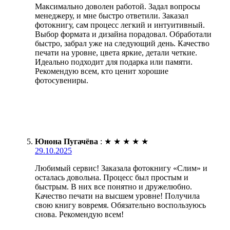
Максимально доволен работой. Задал вопросы
менеджеру, и мне быстро ответили. Заказал
фотокнигу, сам процесс легкий и интуитивный.
Выбор формата и дизайна порадовал. Обработали
быстро, забрал уже на следующий день. Качество
печати на уровне, цвета яркие, детали четкие.
Идеально подходит для подарка или памяти.
Рекомендую всем, кто ценит хорошие
фотосувениры.
Юнона Пугачёва
:
★
★
★
★
★
29.10.2025
Любимый сервис! Заказала фотокнигу «Слим» и
осталась довольна. Процесс был простым и
быстрым. В них все понятно и дружелюбно.
Качество печати на высшем уровне! Получила
свою книгу вовремя. Обязательно воспользуюсь
снова. Рекомендую всем!