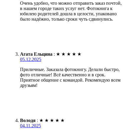
Очень удобно, что можно отправить заказ почтой,
в нашем городе таких услуг нет. Фотокнига к
юбилею родителей дошла в целости, упаковано
было надёжно, только сроки чуть сдвинулись.
Агата Ельцина
:
★
★
★
★
★
05.12.2025
Приличные. Заказала фотокнигу. Делали быстро,
фото отличные! Всё качественно и в срок.
Приятное общение с командой. Рекомендую всем
друзьям!
Володя
:
★
★
★
★
★
04.11.2025