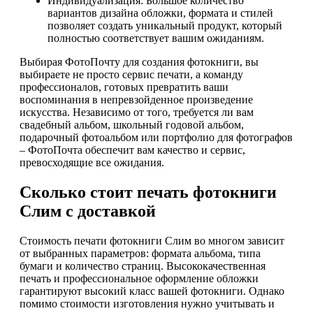
Индивидуализация: Большое количество
вариантов дизайна обложки, формата и стилей
позволяет создать уникальный продукт, который
полностью соответствует вашим ожиданиям.
Выбирая ФотоПочту для создания фотокниги, вы
выбираете не просто сервис печати, а команду
профессионалов, готовых превратить ваши
воспоминания в непревзойденное произведение
искусства. Независимо от того, требуется ли вам
свадебный альбом, школьный годовой альбом,
подарочный фотоальбом или портфолио для фотографов
– ФотоПочта обеспечит вам качество и сервис,
превосходящие все ожидания.
Сколько стоит печать фотокниги
Слим с доставкой
Стоимость печати фотокниги Слим во многом зависит
от выбранных параметров: формата альбома, типа
бумаги и количество страниц. Высококачественная
печать и профессиональное оформление обложки
гарантируют высокий класс вашей фотокниги. Однако
помимо стоимости изготовления нужно учитывать и