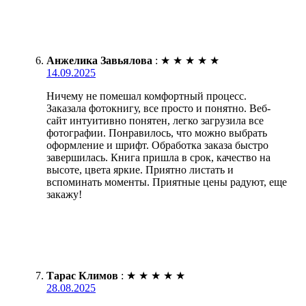
Анжелика Завьялова
:
★
★
★
★
★
14.09.2025
Ничему не помешал комфортный процесс.
Заказала фотокнигу, все просто и понятно. Веб-
сайт интуитивно понятен, легко загрузила все
фотографии. Понравилось, что можно выбрать
оформление и шрифт. Обработка заказа быстро
завершилась. Книга пришла в срок, качество на
высоте, цвета яркие. Приятно листать и
вспоминать моменты. Приятные цены радуют, еще
закажу!
Тарас Климов
:
★
★
★
★
★
28.08.2025