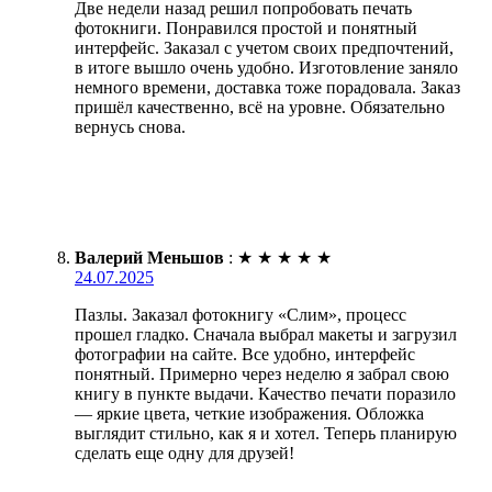
Две недели назад решил попробовать печать
фотокниги. Понравился простой и понятный
интерфейс. Заказал с учетом своих предпочтений,
в итоге вышло очень удобно. Изготовление заняло
немного времени, доставка тоже порадовала. Заказ
пришёл качественно, всё на уровне. Обязательно
вернусь снова.
Валерий Меньшов
:
★
★
★
★
★
24.07.2025
Пазлы. Заказал фотокнигу «Слим», процесс
прошел гладко. Сначала выбрал макеты и загрузил
фотографии на сайте. Все удобно, интерфейс
понятный. Примерно через неделю я забрал свою
книгу в пункте выдачи. Качество печати поразило
— яркие цвета, четкие изображения. Обложка
выглядит стильно, как я и хотел. Теперь планирую
сделать еще одну для друзей!