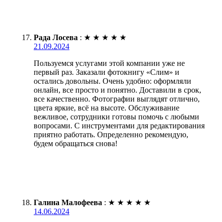
Рада Лосева
:
★
★
★
★
★
21.09.2024
Пользуемся услугами этой компании уже не
первый раз. Заказали фотокнигу «Слим» и
остались довольны. Очень удобно: оформляли
онлайн, все просто и понятно. Доставили в срок,
все качественно. Фотографии выглядят отлично,
цвета яркие, всё на высоте. Обслуживание
вежливое, сотрудники готовы помочь с любыми
вопросами. С инструментами для редактирования
приятно работать. Определенно рекомендую,
будем обращаться снова!
Галина Малофеева
:
★
★
★
★
★
14.06.2024