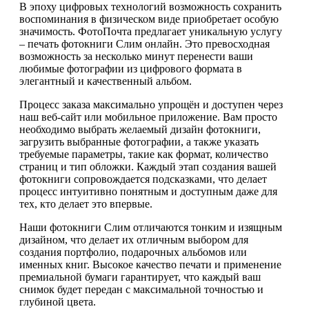
В эпоху цифровых технологий возможность сохранить
воспоминания в физическом виде приобретает особую
значимость. ФотоПочта предлагает уникальную услугу
– печать фотокниги Слим онлайн. Это превосходная
возможность за несколько минут перенести ваши
любимые фотографии из цифрового формата в
элегантный и качественный альбом.
Процесс заказа максимально упрощён и доступен через
наш веб-сайт или мобильное приложение. Вам просто
необходимо выбрать желаемый дизайн фотокниги,
загрузить выбранные фотографии, а также указать
требуемые параметры, такие как формат, количество
страниц и тип обложки. Каждый этап создания вашей
фотокниги сопровождается подсказками, что делает
процесс интуитивно понятным и доступным даже для
тех, кто делает это впервые.
Наши фотокниги Слим отличаются тонким и изящным
дизайном, что делает их отличным выбором для
создания портфолио, подарочных альбомов или
именных книг. Высокое качество печати и применение
премиальной бумаги гарантирует, что каждый ваш
снимок будет передан с максимальной точностью и
глубиной цвета.