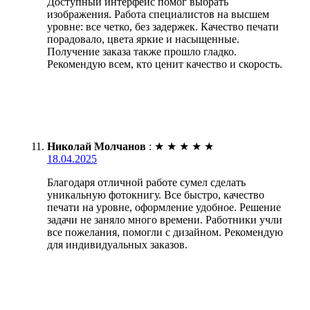
Доступный интерфейс помог выбрать
изображения. Работа специалистов на высшем
уровне: все четко, без задержек. Качество печати
порадовало, цвета яркие и насыщенные.
Получение заказа также прошло гладко.
Рекомендую всем, кто ценит качество и скорость.
Николай Молчанов
:
★
★
★
★
★
18.04.2025
Благодаря отличной работе сумел сделать
уникальную фотокнигу. Все быстро, качество
печати на уровне, оформление удобное. Решение
задачи не заняло много времени. Работники учли
все пожелания, помогли с дизайном. Рекомендую
для индивидуальных заказов.