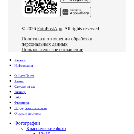
© 2026
FotoPostApp
. All rights reserved
Политика в отношении обработки
персональных данных
Пользовательское соглашение
Каталог
Информация
О ФотоПочте
Акции
Сделаем за вас
Бизнесу
FAQ
Франшиза
Поддержка и контакты
Оплата и доставка
Фотографии
Классические фото
10х10