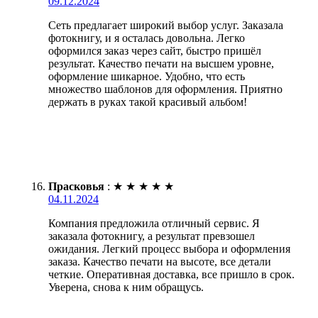
09.12.2024
Сеть предлагает широкий выбор услуг. Заказала
фотокнигу, и я осталась довольна. Легко
оформился заказ через сайт, быстро пришёл
результат. Качество печати на высшем уровне,
оформление шикарное. Удобно, что есть
множество шаблонов для оформления. Приятно
держать в руках такой красивый альбом!
Прасковья
:
★
★
★
★
★
04.11.2024
Компания предложила отличный сервис. Я
заказала фотокнигу, а результат превзошел
ожидания. Легкий процесс выбора и оформления
заказа. Качество печати на высоте, все детали
четкие. Оперативная доставка, все пришло в срок.
Уверена, снова к ним обращусь.