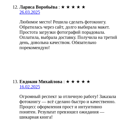
Лариса Воробьёва
:
★
★
★
★
★
26.03.2025
Любимое место! Решила сделать фотокнигу.
Обратилась через сайт, долго выбирала макет.
Простота загрузки фотографий порадовала.
Оплатила, выбрала доставку. Получила на третий
день, довольна качеством. Обязательно
порекомендую!
Евдокия Михайлова
:
★
★
★
★
★
16.02.2025
Огромный респект за отличную работу! Заказала
фотокнигу — всё сделано быстро и качественно.
Процесс оформления прост и интуитивно
понятен. Результат превзошел ожидания —
шикарная книга!