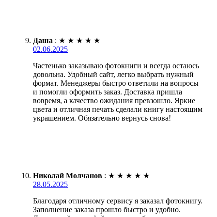
Даша
:
★
★
★
★
★
02.06.2025
Частенько заказываю фотокниги и всегда остаюсь
довольна. Удобный сайт, легко выбрать нужный
формат. Менеджеры быстро ответили на вопросы
и помогли оформить заказ. Доставка пришла
вовремя, а качество ожидания превзошло. Яркие
цвета и отличная печать сделали книгу настоящим
украшением. Обязательно вернусь снова!
Николай Молчанов
:
★
★
★
★
★
28.05.2025
Благодаря отличному сервису я заказал фотокнигу.
Заполнение заказа прошло быстро и удобно.