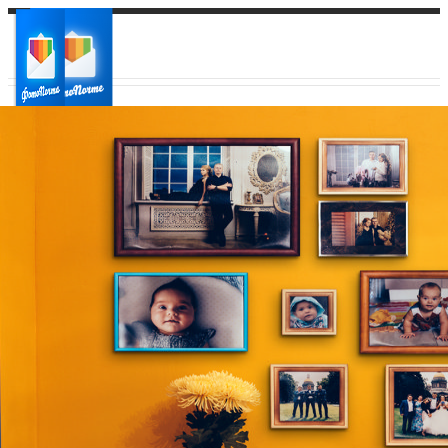
Ваш город:
Ваш регион доставки
Выберите из списка: