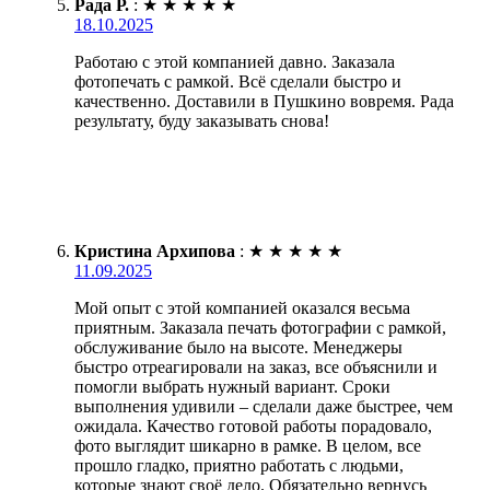
Рада Р.
:
★
★
★
★
★
18.10.2025
Работаю с этой компанией давно. Заказала
фотопечать с рамкой. Всё сделали быстро и
качественно. Доставили в Пушкино вовремя. Рада
результату, буду заказывать снова!
Кристина Архипова
:
★
★
★
★
★
11.09.2025
Мой опыт с этой компанией оказался весьма
приятным. Заказала печать фотографии с рамкой,
обслуживание было на высоте. Менеджеры
быстро отреагировали на заказ, все объяснили и
помогли выбрать нужный вариант. Сроки
выполнения удивили – сделали даже быстрее, чем
ожидала. Качество готовой работы порадовало,
фото выглядит шикарно в рамке. В целом, все
прошло гладко, приятно работать с людьми,
которые знают своё дело. Обязательно вернусь