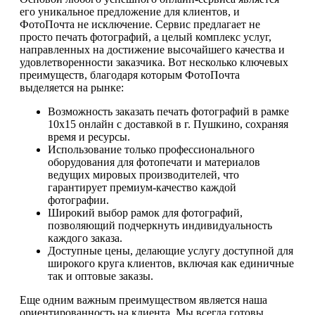
его уникальное предложение для клиентов, и
ФотоПочта не исключение. Сервис предлагает не
просто печать фотографий, а целый комплекс услуг,
направленных на достижение высочайшего качества и
удовлетворенности заказчика. Вот несколько ключевых
преимуществ, благодаря которым ФотоПочта
выделяется на рынке:
Возможность заказать печать фотографий в рамке
10х15 онлайн с доставкой в г. Пушкино, сохраняя
время и ресурсы.
Использование только профессионального
оборудования для фотопечати и материалов
ведущих мировых производителей, что
гарантирует премиум-качество каждой
фотографии.
Широкий выбор рамок для фотографий,
позволяющий подчеркнуть индивидуальность
каждого заказа.
Доступные цены, делающие услугу доступной для
широкого круга клиентов, включая как единичные
так и оптовые заказы.
Еще одним важным преимуществом является наша
ориентированность на клиента. Мы всегда готовы