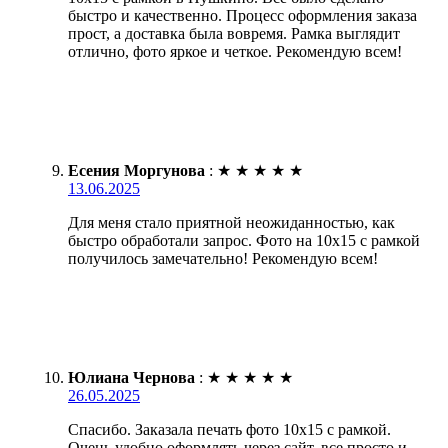
быстро и качественно. Процесс оформления заказа
прост, а доставка была вовремя. Рамка выглядит
отлично, фото яркое и четкое. Рекомендую всем!
Есения Моргунова
:
★
★
★
★
★
13.06.2025
Для меня стало приятной неожиданностью, как
быстро обработали запрос. Фото на 10х15 с рамкой
получилось замечательно! Рекомендую всем!
Юлиана Чернова
:
★
★
★
★
★
26.05.2025
Спасибо. Заказала печать фото 10х15 с рамкой.
Очень удобно оформлять через сайт, все просто и