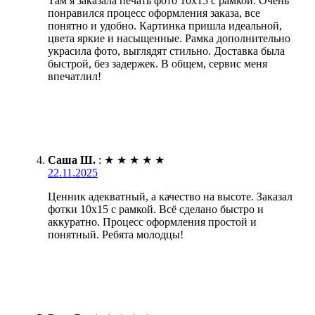
Там я заказала печать фото 10х15 с рамкой. Очень
понравился процесс оформления заказа, все
понятно и удобно. Картинка пришла идеальной,
цвета яркие и насыщенные. Рамка дополнительно
украсила фото, выглядят стильно. Доставка была
быстрой, без задержек. В общем, сервис меня
впечатлил!
Саша Ш.
:
★
★
★
★
★
22.11.2025
Ценник адекватный, а качество на высоте. Заказал
фотки 10х15 с рамкой. Всё сделано быстро и
аккуратно. Процесс оформления простой и
понятный. Ребята молодцы!