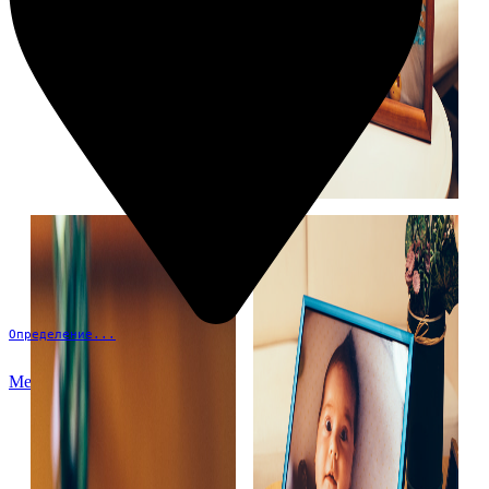
Определение...
Меню