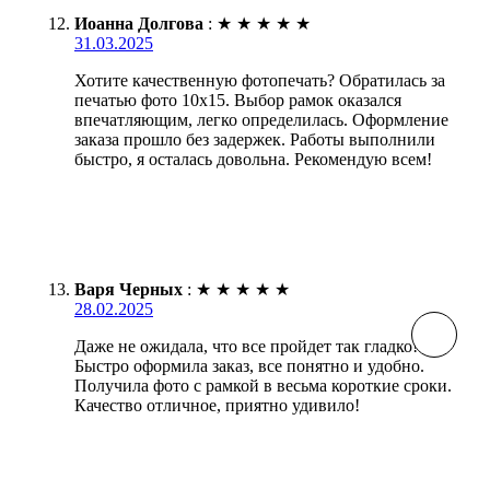
Иоанна Долгова
:
★
★
★
★
★
31.03.2025
Хотите качественную фотопечать? Обратилась за
печатью фото 10х15. Выбор рамок оказался
впечатляющим, легко определилась. Оформление
заказа прошло без задержек. Работы выполнили
быстро, я осталась довольна. Рекомендую всем!
Варя Черных
:
★
★
★
★
★
28.02.2025
Даже не ожидала, что все пройдет так гладко!
Быстро оформила заказ, все понятно и удобно.
Получила фото с рамкой в весьма короткие сроки.
Качество отличное, приятно удивило!