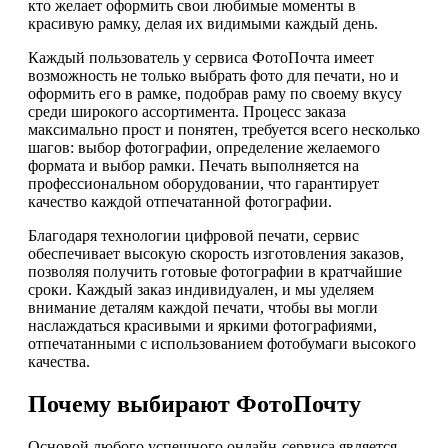
кто желает оформить свои любимые моменты в
красивую рамку, делая их видимыми каждый день.
Каждый пользователь у сервиса ФотоПочта имеет
возможность не только выбрать фото для печати, но и
оформить его в рамке, подобрав раму по своему вкусу
среди широкого ассортимента. Процесс заказа
максимально прост и понятен, требуется всего несколько
шагов: выбор фотографии, определение желаемого
формата и выбор рамки. Печать выполняется на
профессиональном оборудовании, что гарантирует
качество каждой отпечатанной фотографии.
Благодаря технологии цифровой печати, сервис
обеспечивает высокую скорость изготовления заказов,
позволяя получить готовые фотографии в кратчайшие
сроки. Каждый заказ индивидуален, и мы уделяем
внимание деталям каждой печати, чтобы вы могли
наслаждаться красивыми и яркими фотографиями,
отпечатанными с использованием фотобумаги высокого
качества.
Почему выбирают ФотоПочту
Основой любого успешного онлайн-сервиса является