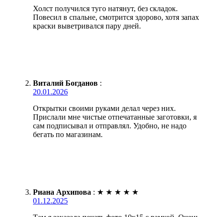
Холст получился туго натянут, без складок.
Повесил в спальне, смотрится здорово, хотя запах
краски выветривался пару дней.
Виталий Богданов
:
20.01.2026
Открытки своими руками делал через них.
Прислали мне чистые отпечатанные заготовки, я
сам подписывал и отправлял. Удобно, не надо
бегать по магазинам.
Риана Архипова
:
★
★
★
★
★
01.12.2025