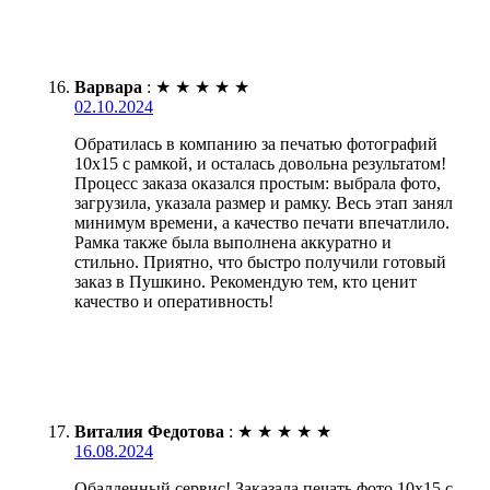
Варвара
:
★
★
★
★
★
02.10.2024
Обратилась в компанию за печатью фотографий
10х15 с рамкой, и осталась довольна результатом!
Процесс заказа оказался простым: выбрала фото,
загрузила, указала размер и рамку. Весь этап занял
минимум времени, а качество печати впечатлило.
Рамка также была выполнена аккуратно и
стильно. Приятно, что быстро получили готовый
заказ в Пушкино. Рекомендую тем, кто ценит
качество и оперативность!
Виталия Федотова
:
★
★
★
★
★
16.08.2024
Обалденный сервис! Заказала печать фото 10х15 с