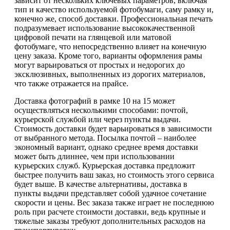
зависит от нескольких ключевых параметров, включая
тип и качество используемой фотобумаги, саму рамку и,
конечно же, способ доставки. Профессиональная печать
подразумевает использование высококачественной
цифровой печати на глянцевой или матовой
фотобумаге, что непосредственно влияет на конечную
цену заказа. Кроме того, варианты оформления рамы
могут варьироваться от простых и недорогих до
эксклюзивных, выполненных из дорогих материалов,
что также отражается на прайсе.
Доставка фотографий в рамке 10 на 15 может
осуществляться несколькими способами: почтой,
курьерской службой или через пункты выдачи.
Стоимость доставки будет варьироваться в зависимости
от выбранного метода. Посылка почтой – наиболее
экономный вариант, однако среднее время доставки
может быть длиннее, чем при использовании
курьерских служб. Курьерская доставка предложит
быстрее получить ваш заказ, но стоимость этого сервиса
будет выше. В качестве альтернативы, доставка в
пункты выдачи представляет собой удачное сочетание
скорости и цены. Вес заказа также играет не последнюю
роль при расчете стоимости доставки, ведь крупные и
тяжелые заказы требуют дополнительных расходов на