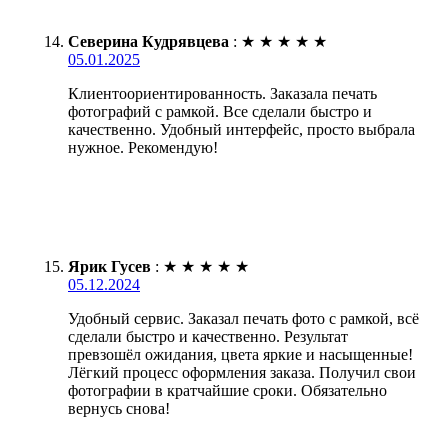
Северина Кудрявцева
:
★
★
★
★
★
05.01.2025
Клиентоориентированность. Заказала печать
фотографий с рамкой. Все сделали быстро и
качественно. Удобный интерфейс, просто выбрала
нужное. Рекомендую!
Ярик Гусев
:
★
★
★
★
★
05.12.2024
Удобный сервис. Заказал печать фото с рамкой, всё
сделали быстро и качественно. Результат
превзошёл ожидания, цвета яркие и насыщенные!
Лёгкий процесс оформления заказа. Получил свои
фотографии в кратчайшие сроки. Обязательно
вернусь снова!