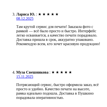
Лариса Ю.
:
★
★
★
★
★
08.12.2025
Там крутой сервис для печати! Заказала фото с
рамкой — всё было просто и быстро. Интерфейс
легко осваивается, а качество печати порадовало.
Доставка пришла в срок, аккуратно упаковано.
Рекомендую всем, кто хочет красивую продукцию!
Муза Свешникова
:
★
★
★
★
★
15.11.2025
Потрясающий сервис, быстро оформила заказ, всё
просто и удобно. Качество печати на высоте,
рамка идеально подошла. Доставка в Пушкино
порадовала оперативностью.