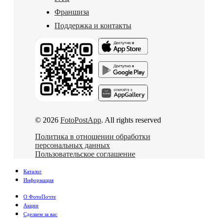
Франшиза
Поддержка и контакты
© 2026
FotoPostApp
. All rights reserved
Политика в отношении обработки
персональных данных
Пользовательское соглашение
Каталог
Информация
О ФотоПочте
Акции
Сделаем за вас