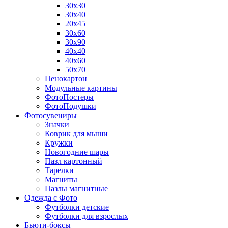
30х30
30х40
20х45
30х60
30х90
40х40
40х60
50х70
Пенокартон
Модульные картины
ФотоПостеры
ФотоПодушки
Фотоcувениры
Значки
Коврик для мыши
Кружки
Новогодние шары
Пазл картонный
Тарелки
Магниты
Пазлы магнитные
Одежда с Фото
Футболки детские
Футболки для взрослых
Бьюти-боксы