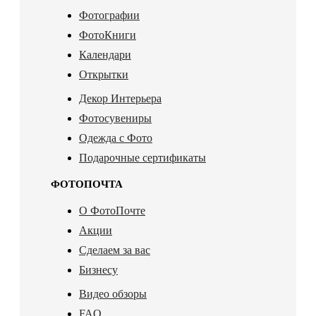
Фотографии
ФотоКниги
Календари
Открытки
Декор Интерьера
Фотосувениры
Одежда с Фото
Подарочные сертификаты
ФОТОПОЧТА
О ФотоПочте
Акции
Сделаем за вас
Бизнесу
Видео обзоры
FAQ