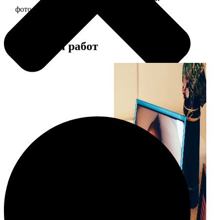
фото 10х10 в деревянной рамке
290
Примеры работ