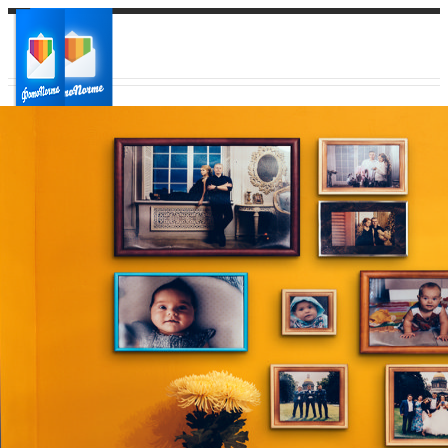
Ваш город:
Ваш регион доставки
Выберите из списка: