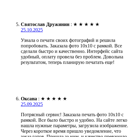
Святослав Дружинин
:
★
★
★
★
★
25.10.2025
Узнала о печати своих фотографий и решила
попробовать. Заказала фото 10х10 с рамкой. Все
сделали быстро и качественно. Интерфейс сайта
удобный, оплату провела без проблем. Довольна
результатом, теперь планирую печатать еще!
Оксана
:
★
★
★
★
★
25.09.2025
Потрясный сервис! Заказала печать фото 10х10 с
рамкой. Все было быстро и удобно. На сайте легко
нашла нужные параметры, загрузила изображение.
Через короткое время пришло уведомление, что
заказ готов. Пришла за ним, и качество превзошло