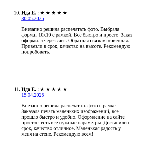
Ида Е.
:
★
★
★
★
★
30.05.2025
Внезапно решила распечатать фото. Выбрала
формат 10х10 с рамкой. Все быстро и просто. Заказ
оформила через сайт. Обратная связь мгновенная.
Привезли в срок, качество на высоте. Рекомендую
попробовать.
Ида Е.
:
★
★
★
★
★
15.04.2025
Внезапно решила распечатать фото в рамке.
Заказала печать маленьких изображений, все
прошло быстро и удобно. Оформление на сайте
простое, есть все нужные параметры. Доставили в
срок, качество отличное. Маленькая радость у
меня на стене. Рекомендую всем!