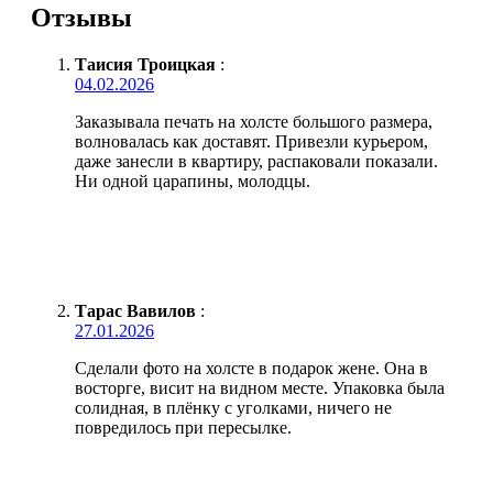
Отзывы
Таисия Троицкая
:
04.02.2026
Заказывала печать на холсте большого размера,
волновалась как доставят. Привезли курьером,
даже занесли в квартиру, распаковали показали.
Ни одной царапины, молодцы.
Тарас Вавилов
:
27.01.2026
Сделали фото на холсте в подарок жене. Она в
восторге, висит на видном месте. Упаковка была
солидная, в плёнку с уголками, ничего не
повредилось при пересылке.