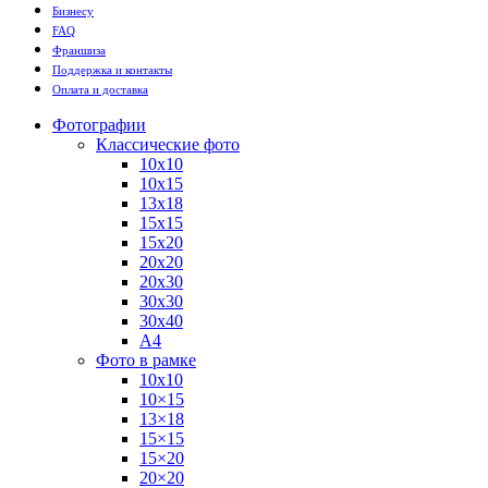
Бизнесу
FAQ
Франшиза
Поддержка и контакты
Оплата и доставка
Фотографии
Классические фото
10х10
10х15
13х18
15х15
15х20
20х20
20х30
30х30
30х40
А4
Фото в рамке
10х10
10×15
13×18
15×15
15×20
20×20