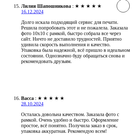
Лилия Шапошникова
:
★
★
★
★
★
16.12.2024
Долго искала подходящий сервис для печати.
Решила попробовать этот и не пожалела. Заказала
фото 10х10 с рамкой, быстро собрала все через
сайт. Ничто не доставило трудностей. Приятно
удивила скорость выполнения и качество.
Упаковка была надежной, всё пришло в идеальном
состоянии. Однозначно буду обращаться снова и
рекомендовать друзьям.
Васса
:
★
★
★
★
★
28.10.2024
Осталась довольна качеством. Заказала фото с
рамкой. Очень удобно и быстро. Оформление
простое, всё понятно. Получила заказ в срок,
упаковка аккуратная. Рекомендую всем!