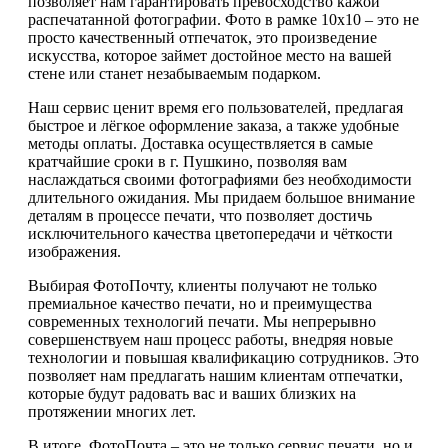
позволяет нам гарантировать превосходство кажой
распечатанной фотографии. Фото в рамке 10х10 – это не
просто качественный отпечаток, это произведение
искусства, которое займет достойное место на вашей
стене или станет незабываемым подарком.
Наш сервис ценит время его пользователей, предлагая
быстрое и лёгкое оформление заказа, а также удобные
методы оплаты. Доставка осуществляется в самые
кратчайшие сроки в г. Пушкино, позволяя вам
наслаждаться своими фотографиями без необходимости
длительного ожидания. Мы придаем большое внимание
деталям в процессе печати, что позволяет достичь
исключительного качества цветопередачи и чёткости
изображения.
Выбирая ФотоПочту, клиенты получают не только
премиальное качество печати, но и преимущества
современных технологий печати. Мы непрерывно
совершенствуем наш процесс работы, внедряя новые
технологии и повышая квалификацию сотрудников. Это
позволяет нам предлагать нашим клиентам отпечатки,
которые будут радовать вас и ваших близких на
протяжении многих лет.
В итоге, ФотоПочта – это не только сервис печати, но и