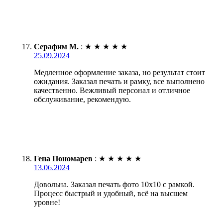
Серафим М.
:
★
★
★
★
★
25.09.2024
Медленное оформление заказа, но результат стоит
ожидания. Заказал печать и рамку, все выполнено
качественно. Вежливый персонал и отличное
обслуживание, рекомендую.
Гена Пономарев
:
★
★
★
★
★
13.06.2024
Довольна. Заказал печать фото 10х10 с рамкой.
Процесс быстрый и удобный, всё на высшем
уровне!