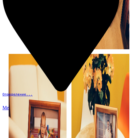
Определение...
Меню