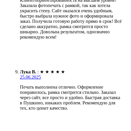
Клиентоориентированность на высшем уровне!
Заказала фотопечать с рамкой, так как хотела
украсить стену. Сайт оказался очень удобным,
быстро выбрала нужное фото и оформировала
заказ. Получила готовую работу прямо в срок! Всё
сделано аккуратно, рамка смотрится просто
шикарно. Довольна результатом, однозначно
рекомендую всем!
Лука В.
:
★
★
★
★
★
25.06.2025
Печать выполнена отлично. Оформление
понравилось, рамка смотрится стильно. Заказал
через сайт, все просто и удобно. Быстрая доставка
в Пушкино, никаких проблем. Рекомендую для
тех, кто ценит качество.