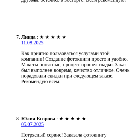
Линда
:
★
★
★
★
★
11.08.2025
Как приятно пользоваться услугами этой
компании! Создание фотокниги просто и удобно.
Макеты понятные, процесс прошел гладко. Заказ
был выполнен вовремя, качество отличное. Очень
порадовали скидки при следующем заказе.
Рекомендую всем!
Юлия Егорова
:
★
★
★
★
★
05.07.2025
Потрясный сервис! Заказала фотокнигу