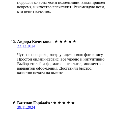
подошли ко всем моим пожеланиям. Заказ пришел
вовремя, и качество впечатляет! Рекомендую всем,
кто ценит качество.
Аврора Кочеткова
:
★
★
★
★
★
23.12.2024
Чуть не поверила, когда увидела свою фотокнигу.
Простой онлайн-сервис, все удобно и интуитивно.
Выбор стилей и форматов впечатлил, множество
вариантов оформления. Доставили быстро,
качество печати на высоте.
Ватслав Горбачёв
:
★
★
★
★
★
29.11.2024