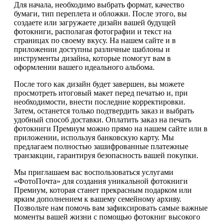
Для начала, необходимо выбрать формат, качество
бумаги, тип переплета и обложки. После этого, вы
создаете или загружаете дизайн вашей будущей
фотокниги, располагая фотографии и текст на
страницах по своему вкусу. На нашем сайте и в
приложении доступны различные шаблоны и
инструменты дизайна, которые помогут вам в
оформлении вашего идеального альбома.
После того как дизайн будет завершен, вы можете
просмотреть итоговый макет перед печатью и, при
необходимости, внести последние корректировки.
Затем, останется только подтвердить заказ и выбрать
удобный способ доставки. Оплатить заказ на печать
фотокниги Премиум можно прямо на нашем сайте или в
приложении, используя банковскую карту. Мы
предлагаем полностью зашифрованные платежные
транзакции, гарантируя безопасность вашей покупки.
Мы приглашаем вас воспользоваться услугами
«ФотоПочта» для создания уникальной фотокниги
Премиум, которая станет прекрасным подарком или
ярким дополнением к вашему семейному архиву.
Позвольте нам помочь вам зафиксировать самые важные
моменты вашей жизни с помощью фотокниг высокого