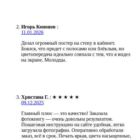
Игорь Кононов
:
11.01.2026
Делал огромный постер на стену в кабинет.
Боялся, что придет с полосами или блёклым, но
цветопередача идеально совпала с тем, что я видел
на экране. Молодцы.
Христина Г.
:
★
★
★
★
★
09.12.2025
Главный плюс — это качество! Заказала
фотокнигу — очень довольна результатом.
Пошаговая инструкцию на сайте удобная, легко
загрузила фотографии. Оперативно обработали
заказ, всё в срок. Печать яркая, цвета насыщенные,