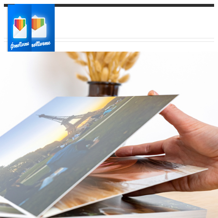
Ваш город:
Ваш регион доставки
Выберите из списка: