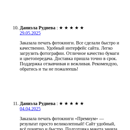
Даниэла Руднева
:
★
★
★
★
★
29.05.2025
Заказала печать фотокниги. Все сделали быстро и
качественно. Удобный интерфейс сайта. Легко
загрузить фотографии. Отличное качество бумаги
и цветопередача. Доставка пришла точно в срок.
Поддержка отзывчивая и вежливая. Рекомендую,
обратись и ты не пожалеешь!
Даниэла Руднева
:
★
★
★
★
★
04.04.2025
Заказала печать фотокниги «Премиум» —
результат просто великолепный! Сайт удобный,
всё понятно и быстро. Подготовка макета заняла