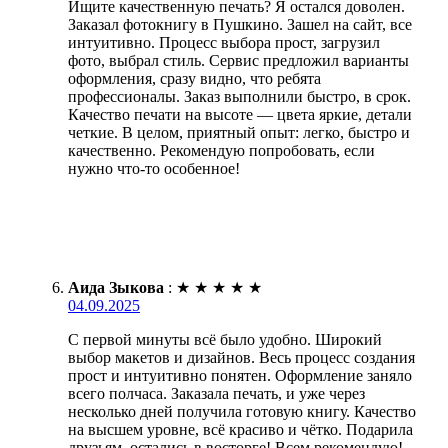
Ищите качественную печать? Я остался доволен.
Заказал фотокнигу в Пушкино. Зашел на сайт, все
интуитивно. Процесс выбора прост, загрузил
фото, выбрал стиль. Сервис предложил варианты
оформления, сразу видно, что ребята
профессионалы. Заказ выполнили быстро, в срок.
Качество печати на высоте — цвета яркие, детали
четкие. В целом, приятный опыт: легко, быстро и
качественно. Рекомендую попробовать, если
нужно что-то особенное!
Аида Зыкова
:
★
★
★
★
★
04.09.2025
С первой минуты всё было удобно. Широкий
выбор макетов и дизайнов. Весь процесс создания
прост и интуитивно понятен. Оформление заняло
всего полчаса. Заказала печать, и уже через
несколько дней получила готовую книгу. Качество
на высшем уровне, всё красиво и чётко. Подарила
друзьям, остались в восторге! Всем рекомендую!