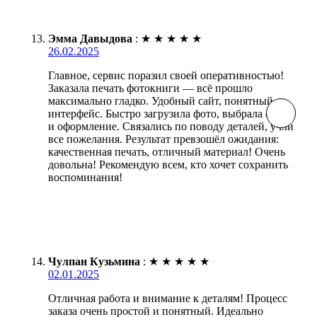
Эмма Давыдова
:
★
★
★
★
★
26.02.2025
Главное, сервис поразил своей оперативностью!
Заказала печать фотокниги — всё прошло
максимально гладко. Удобный сайт, понятный
интерфейс. Быстро загрузила фото, выбрала стиль
и оформление. Связались по поводу деталей, учли
все пожелания. Результат превзошёл ожидания:
качественная печать, отличный материал! Очень
довольна! Рекомендую всем, кто хочет сохранить
воспоминания!
Чулпан Кузьмина
:
★
★
★
★
★
02.01.2025
Отличная работа и внимание к деталям! Процесс
заказа очень простой и понятный. Идеально