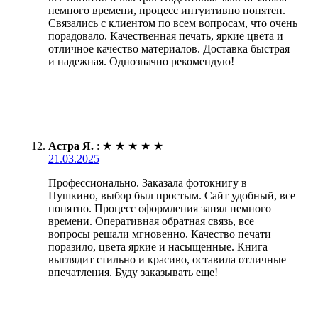
немного времени, процесс интуитивно понятен.
Связались с клиентом по всем вопросам, что очень
порадовало. Качественная печать, яркие цвета и
отличное качество материалов. Доставка быстрая
и надежная. Однозначно рекомендую!
Астра Я.
:
★
★
★
★
★
21.03.2025
Профессионально. Заказала фотокнигу в
Пушкино, выбор был простым. Сайт удобный, все
понятно. Процесс оформления занял немного
времени. Оперативная обратная связь, все
вопросы решали мгновенно. Качество печати
поразило, цвета яркие и насыщенные. Книга
выглядит стильно и красиво, оставила отличные
впечатления. Буду заказывать еще!