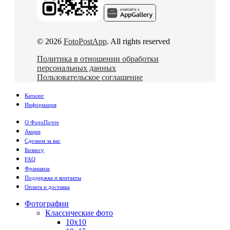
© 2026
FotoPostApp
. All rights reserved
Политика в отношении обработки
персональных данных
Пользовательское соглашение
Каталог
Информация
О ФотоПочте
Акции
Сделаем за вас
Бизнесу
FAQ
Франшиза
Поддержка и контакты
Оплата и доставка
Фотографии
Классические фото
10х10