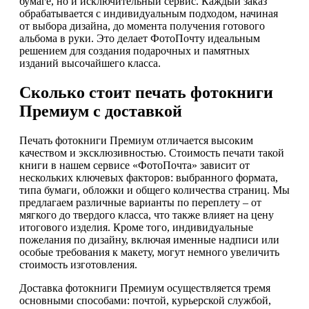
бумаге, но и исключительный сервис. Каждый заказ
обрабатывается с индивидуальным подходом, начиная
от выбора дизайна, до момента получения готового
альбома в руки. Это делает ФотоПочту идеальным
решением для создания подарочных и памятных
изданий высочайшего класса.
Сколько стоит печать фотокниги
Премиум с доставкой
Печать фотокниги Премиум отличается высоким
качеством и эксклюзивностью. Стоимость печати такой
книги в нашем сервисе «ФотоПочта» зависит от
нескольких ключевых факторов: выбранного формата,
типа бумаги, обложки и общего количества страниц. Мы
предлагаем различные варианты по переплету – от
мягкого до твердого класса, что также влияет на цену
итогового изделия. Кроме того, индивидуальные
пожелания по дизайну, включая именные надписи или
особые требования к макету, могут немного увеличить
стоимость изготовления.
Доставка фотокниги Премиум осуществляется тремя
основными способами: почтой, курьерской службой,