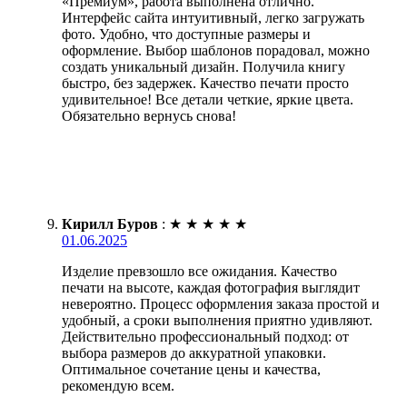
«Премиум», работа выполнена отлично.
Интерфейс сайта интуитивный, легко загружать
фото. Удобно, что доступные размеры и
оформление. Выбор шаблонов порадовал, можно
создать уникальный дизайн. Получила книгу
быстро, без задержек. Качество печати просто
удивительное! Все детали четкие, яркие цвета.
Обязательно вернусь снова!
Кирилл Буров
:
★
★
★
★
★
01.06.2025
Изделие превзошло все ожидания. Качество
печати на высоте, каждая фотография выглядит
невероятно. Процесс оформления заказа простой и
удобный, а сроки выполнения приятно удивляют.
Действительно профессиональный подход: от
выбора размеров до аккуратной упаковки.
Оптимальное сочетание цены и качества,
рекомендую всем.