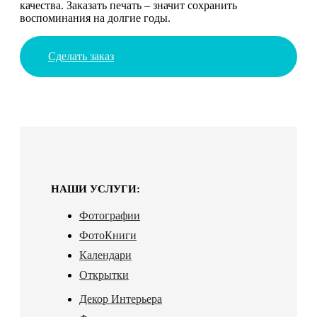
качества. Заказать печать – значит сохранить
воспоминания на долгие годы.
Сделать заказ
НАШИ УСЛУГИ:
Фотографии
ФотоКниги
Календари
Открытки
Декор Интерьера