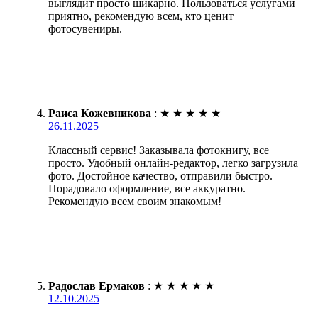
выглядит просто шикарно. Пользоваться услугами
приятно, рекомендую всем, кто ценит
фотосувениры.
Раиса Кожевникова
:
★
★
★
★
★
26.11.2025
Классный сервис! Заказывала фотокнигу, все
просто. Удобный онлайн-редактор, легко загрузила
фото. Достойное качество, отправили быстро.
Порадовало оформление, все аккуратно.
Рекомендую всем своим знакомым!
Радослав Ермаков
:
★
★
★
★
★
12.10.2025