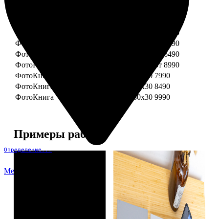
ФотоКнига "Премиум" 15x15
от 3290
ФотоКнига "Премиум" 15x20
от 3890
ФотоКнига "Премиум" 20x20
от 3990
ФотоКнига "Премиум" 20x30
от 4990
ФотоКнига "Премиум" 25x25
от 5990
ФотоКнига "Премиум" 30x30
от 6490
ФотоКнига "Премиум" 30x45
от 8990
ФотоКнига "Премиум" Свадебная 20x20
7990
ФотоКнига "Премиум" Свадебная 20x30
8490
ФотоКнига "Премиум" Свадебная 30x30
9990
Примеры работ
Определение...
Меню