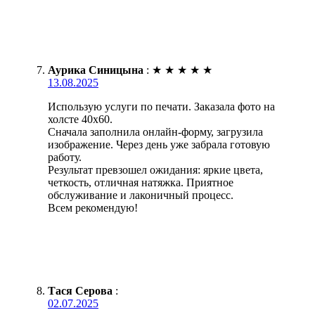
Аурика Синицына
:
★
★
★
★
★
13.08.2025
Использую услуги по печати. Заказала фото на
холсте 40х60.
Сначала заполнила онлайн-форму, загрузила
изображение. Через день уже забрала готовую
работу.
Результат превзошел ожидания: яркие цвета,
четкость, отличная натяжка. Приятное
обслуживание и лаконичный процесс.
Всем рекомендую!
Тася Серова
:
02.07.2025