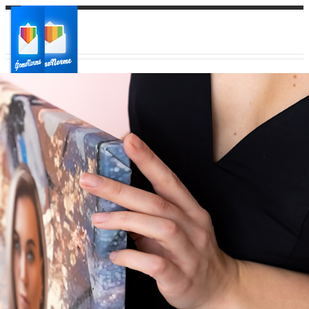
Ваш город:
Ваш регион доставки
Выберите из списка: