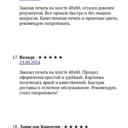
Заказав печать на холсте 40х60, остался доволен
результатом. Все прошло быстро и без лишних
вопросов. Качественная печать и приятные цвета,
рекомендую попробовать.
Володя
:
★
★
★
★
★
23.09.2024
Заказал печать на холсте 40х60. Процесс
оформления простой и удобный. Картинка
получилась яркой и качественной. Быстрая
доставка и отличное обслуживание. Рекомендую,
стоит попробовать!
Данислав Кочергин
:
★
★
★
★
★