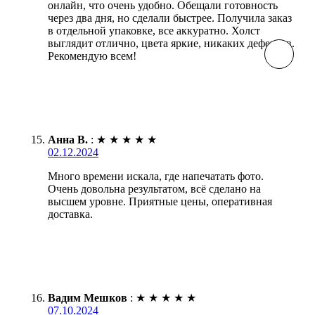
онлайн, что очень удобно. Обещали готовность
через два дня, но сделали быстрее. Получила заказ
в отдельной упаковке, все аккуратно. Холст
выглядит отлично, цвета яркие, никаких дефектов.
Рекомендую всем!
Анна В.
:
★
★
★
★
★
02.12.2024
Много времени искала, где напечатать фото.
Очень довольна результатом, всё сделано на
высшем уровне. Приятные цены, оперативная
доставка.
Вадим Мешков
:
★
★
★
★
★
07.10.2024