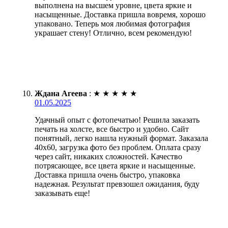
выполнена на высшем уровне, цвета яркие и
насыщенные. Доставка пришла вовремя, хорошо
упаковано. Теперь моя любимая фотография
украшает стену! Отлично, всем рекомендую!
Ждана Агеева
:
★
★
★
★
★
01.05.2025
Удачный опыт с фотопечатью! Решила заказать
печать на холсте, все быстро и удобно. Сайт
понятный, легко нашла нужный формат. Заказала
40х60, загрузка фото без проблем. Оплата сразу
через сайт, никаких сложностей. Качество
потрясающее, все цвета яркие и насыщенные.
Доставка пришла очень быстро, упаковка
надежная. Результат превзошел ожидания, буду
заказывать еще!