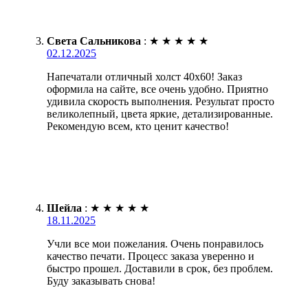
Света Сальникова
:
★
★
★
★
★
02.12.2025
Напечатали отличный холст 40х60! Заказ
оформила на сайте, все очень удобно. Приятно
удивила скорость выполнения. Результат просто
великолепный, цвета яркие, детализированные.
Рекомендую всем, кто ценит качество!
Шейла
:
★
★
★
★
★
18.11.2025
Учли все мои пожелания. Очень понравилось
качество печати. Процесс заказа уверенно и
быстро прошел. Доставили в срок, без проблем.
Буду заказывать снова!