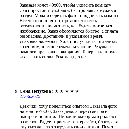
Заказала холст 40х60, чтобы украсить комнату.
Сайт простой и удобный, быстро нашла нужный
раздел. Можно обрезать фото и подбирать макеты.
Все четко и понятно, приятно, что есть
возможность посмотреть, как будет смотреться
изображение. Заказ оформляется быстро, а оплата
безопасная. Доставили в указанное время,
упаковка надежная. Холст получился с отличным
качеством, цветопередача на уровне. Результат
намного превзошел ожидания! Теперь планирую
заказывать снова. Рекомендую вс
Соня Петухова
:
★
★
★
★
★
27.06.2025
Девочки, хочу поделиться опытом! Заказала фото
на холсте 40х60. Заказ делала через сайт, всё
быстро и понятно. Широкий выбор материалов и
размеров. Радует простота интерфейса, благодаря
ему смогла легко загрузить свои снимки. Печать