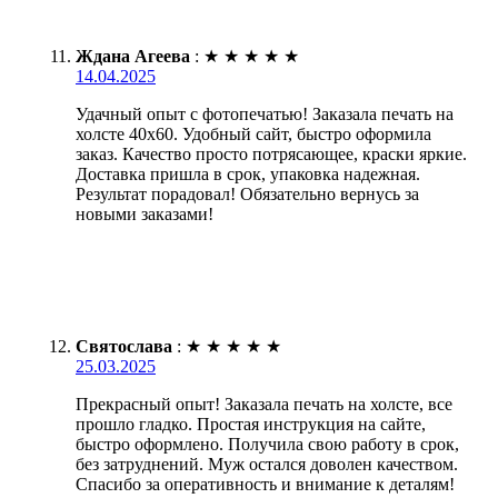
Ждана Агеева
:
★
★
★
★
★
14.04.2025
Удачный опыт с фотопечатью! Заказала печать на
холсте 40х60. Удобный сайт, быстро оформила
заказ. Качество просто потрясающее, краски яркие.
Доставка пришла в срок, упаковка надежная.
Результат порадовал! Обязательно вернусь за
новыми заказами!
Святослава
:
★
★
★
★
★
25.03.2025
Прекрасный опыт! Заказала печать на холсте, все
прошло гладко. Простая инструкция на сайте,
быстро оформлено. Получила свою работу в срок,
без затруднений. Муж остался доволен качеством.
Спасибо за оперативность и внимание к деталям!