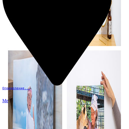
Определение...
Меню