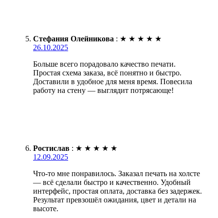
Стефания Олейникова
:
★
★
★
★
★
26.10.2025
Больше всего порадовало качество печати.
Простая схема заказа, всё понятно и быстро.
Доставили в удобное для меня время. Повесила
работу на стену — выглядит потрясающе!
Ростислав
:
★
★
★
★
★
12.09.2025
Что-то мне понравилось. Заказал печать на холсте
— всё сделали быстро и качественно. Удобный
интерфейс, простая оплата, доставка без задержек.
Результат превзошёл ожидания, цвет и детали на
высоте.