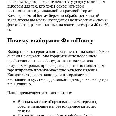
напечатать фото на холсте делает эту услугу отличным
выбором для тех, кто хочет сохранить свои
воспоминания в уникальной и красивой форме.
Команда «ФотоПочта» бережно обработает каждый
заказ, чтобы вы могли насладиться великолепием своих
фотографий, распечатанных на холсте размером 40 на 60
см.
Почему выбирают ФотоПочту
Выбор нашего сервиса для заказа печати на холсте 40х60
онлайн не случаен. Мы гордимся использованием
профессионального оборудования и материалов
ведущих мировых производителей, что позволяет нам
гарантировать премиум-качество каждого изделия.
Каждое фото, через наши руки превращается в
настоящее искусство, с доставкой прямо до вашей двери
в г. Пушкино.
Наши преимущества заключаются в:
Высококлассное оборудование и материалы,
обеспечивающие непревзойденное качество
печати.
Интуитивно понятный интерфейс сайта и