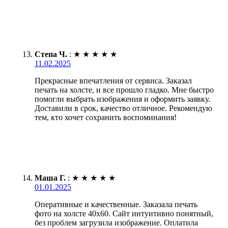
Степа Ч.
:
★
★
★
★
★
11.02.2025
Прекрасные впечатления от сервиса. Заказал
печать на холсте, и все прошло гладко. Мне быстро
помогли выбрать изображения и оформить заявку.
Доставили в срок, качество отличное. Рекомендую
тем, кто хочет сохранить воспоминания!
Маша Г.
:
★
★
★
★
★
01.01.2025
Оперативные и качественные. Заказала печать
фото на холсте 40х60. Сайт интуитивно понятный,
без проблем загрузила изображение. Оплатила