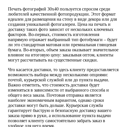
Печать фотографий 30х40 пользуется спросом среди
любителей качественной фотопродукции. Этот формат
идеален для размещения на стену в виде декора или для
создания уникальной фотогалереи. Цена на печать и
доставку таких фото зависит от нескольких ключевых
факторов. Во-первых, стоимость изготовления
напрямую отражает выбранный тип фотобумаги – будет
ли это стандартная матовая или премиальная глянцевая
бумага. Во-вторых, объем заказа оказывает значительное
влияние на итоговую цену: заказывая оптом, клиенты
могут рассчитывать на существенные скидки.
Что касается доставки, то здесь клиенту предоставляется
возможность выбора между несколькими опциями:
почтой, курьерской службой или до пункта выдачи.
Важно отметить, что стоимость доставки будет
изменяться в зависимости от выбранного способа и
общего веса заказа. Почтовая отправка является
наиболее экономичным вариантом, однако сроки
доставки могут быть дольше. Курьерская служба
гарантирует быструю и безопасную доставку вашего
заказа прямо в руки, а использование пункта выдачи
позволяет клиенту самостоятельно забрать заказ в
удобное для него время.