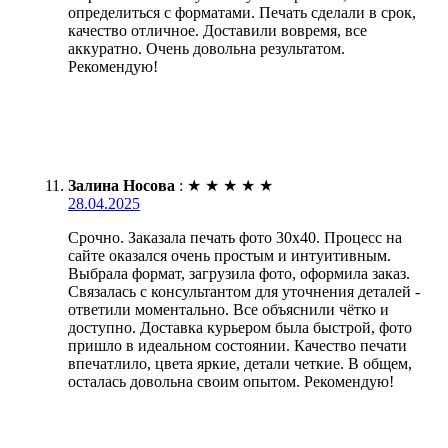
определиться с форматами. Печать сделали в срок,
качество отличное. Доставили вовремя, все
аккуратно. Очень довольна результатом.
Рекомендую!
Залина Носова
:
★
★
★
★
★
28.04.2025
Срочно. Заказала печать фото 30х40. Процесс на
сайте оказался очень простым и интуитивным.
Выбрала формат, загрузила фото, оформила заказ.
Связалась с консультантом для уточнения деталей -
ответили моментально. Все объяснили чётко и
доступно. Доставка курьером была быстрой, фото
пришло в идеальном состоянии. Качество печати
впечатлило, цвета яркие, детали четкие. В общем,
осталась довольна своим опытом. Рекомендую!