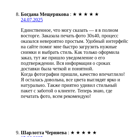
Богдана Мещерякова
:
★
★
★
★
★
24.07.2025
Единственное, что могу сказать — я в полном
восторге. Заказала печать фото 30х40, процесс
оказался невероятно простым. Удобный интерфейс
на сайте помог мне быстро загрузить нужные
снимки и выбрать стиль. Как только оформила
заказ, тут же пришло уведомление о его
подтверждении. Вся информация о сроках
доставки была четкой и понятной.
Когда фотографии пришли, качество впечатлило!
Я осталась довольна, все цвета выглядят ярко и
натурально. Также приятно удивил стильный
пакет с заботой о клиенте. Теперь знаю, где
печатать фото, всем рекомендую!
Шарлотта Черняева
:
★
★
★
★
★