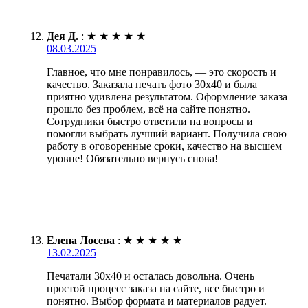
Дея Д.
:
★
★
★
★
★
08.03.2025
Главное, что мне понравилось, — это скорость и
качество. Заказала печать фото 30х40 и была
приятно удивлена результатом. Оформление заказа
прошло без проблем, всё на сайте понятно.
Сотрудники быстро ответили на вопросы и
помогли выбрать лучший вариант. Получила свою
работу в оговоренные сроки, качество на высшем
уровне! Обязательно вернусь снова!
Елена Лосева
:
★
★
★
★
★
13.02.2025
Печатали 30х40 и осталась довольна. Очень
простой процесс заказа на сайте, все быстро и
понятно. Выбор формата и материалов радует.