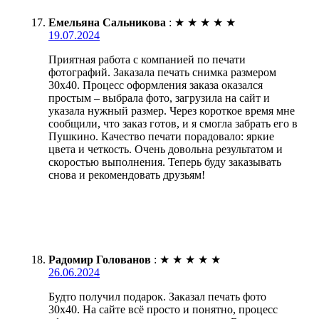
Емельяна Сальникова
:
★
★
★
★
★
19.07.2024
Приятная работа с компанией по печати
фотографий. Заказала печать снимка размером
30х40. Процесс оформления заказа оказался
простым – выбрала фото, загрузила на сайт и
указала нужный размер. Через короткое время мне
сообщили, что заказ готов, и я смогла забрать его в
Пушкино. Качество печати порадовало: яркие
цвета и четкость. Очень довольна результатом и
скоростью выполнения. Теперь буду заказывать
снова и рекомендовать друзьям!
Радомир Голованов
:
★
★
★
★
★
26.06.2024
Будто получил подарок. Заказал печать фото
30х40. На сайте всё просто и понятно, процесс