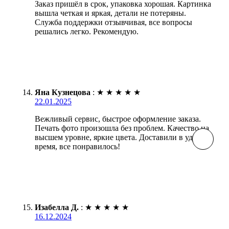
Заказ пришёл в срок, упаковка хорошая. Картинка
вышла четкая и яркая, детали не потеряны.
Служба поддержки отзывчивая, все вопросы
решались легко. Рекомендую.
Яна Кузнецова
:
★
★
★
★
★
22.01.2025
Вежливый сервис, быстрое оформление заказа.
Печать фото произошла без проблем. Качество на
высшем уровне, яркие цвета. Доставили в удобное
время, все понравилось!
Изабелла Д.
:
★
★
★
★
★
16.12.2024