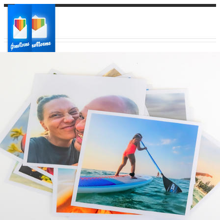
Ваш город:
Ваш регион доставки
Выберите из списка: