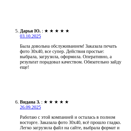
Дарья Ю.
:
★
★
★
★
★
03.10.2025
Была довольна обслуживанием! Заказала печать
фото 30х40, все супер. Действия простые:
выбрала, загрузила, оформила. Оперативно, а
результат порадовал качеством. Обязательно зайду
еще!
Видана З.
:
★
★
★
★
★
26.09.2025
Работаю с этой компанией и осталась в полном
восторге. Заказала фото 30х40, всё прошло гладко.
Легко загрузила файл на сайте, выбрала формат и