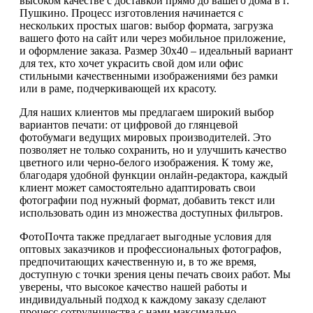
высоком качестве с доставкой прямо до вашего дома в г.
Пушкино. Процесс изготовления начинается с
нескольких простых шагов: выбор формата, загрузка
вашего фото на сайт или через мобильное приложение,
и оформление заказа. Размер 30х40 – идеальный вариант
для тех, кто хочет украсить свой дом или офис
стильными качественными изображениями без рамки
или в раме, подчеркивающей их красоту.
Для наших клиентов мы предлагаем широкий выбор
вариантов печати: от цифровой до глянцевой
фотобумаги ведущих мировых производителей. Это
позволяет не только сохранить, но и улучшить качество
цветного или черно-белого изображения. К тому же,
благодаря удобной функции онлайн-редактора, каждый
клиент может самостоятельно адаптировать свои
фотографии под нужный формат, добавить текст или
использовать один из множества доступных фильтров.
ФотоПочта также предлагает выгодные условия для
оптовых заказчиков и профессиональных фотографов,
предпочитающих качественную и, в то же время,
доступную с точки зрения цены печать своих работ. Мы
уверены, что высокое качество нашей работы и
индивидуальный подход к каждому заказу сделают
процесс сотрудничества с нами максимально