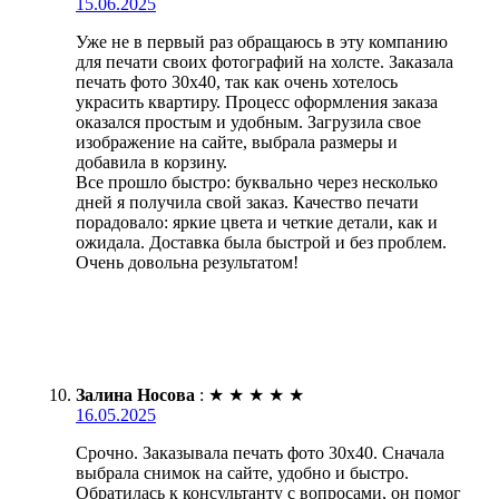
15.06.2025
Уже не в первый раз обращаюсь в эту компанию
для печати своих фотографий на холсте. Заказала
печать фото 30х40, так как очень хотелось
украсить квартиру. Процесс оформления заказа
оказался простым и удобным. Загрузила свое
изображение на сайте, выбрала размеры и
добавила в корзину.
Все прошло быстро: буквально через несколько
дней я получила свой заказ. Качество печати
порадовало: яркие цвета и четкие детали, как и
ожидала. Доставка была быстрой и без проблем.
Очень довольна результатом!
Залина Носова
:
★
★
★
★
★
16.05.2025
Срочно. Заказывала печать фото 30х40. Сначала
выбрала снимок на сайте, удобно и быстро.
Обратилась к консультанту с вопросами, он помог