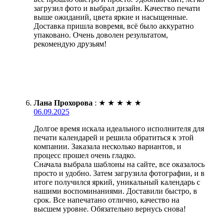
загрузил фото и выбрал дизайн. Качество печати
выше ожиданий, цвета яркие и насыщенные.
Доставка пришла вовремя, всё было аккуратно
упаковано. Очень доволен результатом,
рекомендую друзьям!
Лана Прохорова
:
★
★
★
★
★
06.09.2025
Долгое время искала идеального исполнителя для
печати календарей и решила обратиться к этой
компании. Заказала несколько вариантов, и
процесс прошел очень гладко.
Сначала выбрала шаблоны на сайте, все оказалось
просто и удобно. Затем загрузила фотографии, и в
итоге получился яркий, уникальный календарь с
нашими воспоминаниями. Доставили быстро, в
срок. Все напечатано отлично, качество на
высшем уровне. Обязательно вернусь снова!