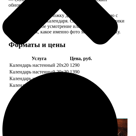
обновляем каждый год.
— В кружочек на обложку добавляем фотографию с
одной из страниц календаря. Снимок наши сотрудники
выбирают на свое усмотрение или пишите в
комментариях, какое именно фото хотите на обложку.
Форматы и цены
Услуга
Цена, руб.
Календарь настенный 20х20
1290
Календарь настенный 20х30
1390
Календарь настенный 30х30
1590
Календарь настенный 30х40
1690
Примеры работ