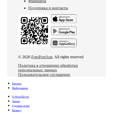
Франшиза
Поддержка и контакты
© 2026
FotoPostApp
. All rights reserved
Политика в отношении обработки
персональных данных
Пользовательское соглашение
Каталог
Информация
О ФотоПочте
Акции
Сделаем за вас
Бизнесу