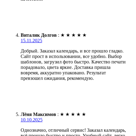
Виталик Долгов
:
★
★
★
★
★
15.11.2025
Добрый. Заказал календарь, и все прошло гладко.
Сайт прост в использовании, все удобно. Выбор
шаблонов, загрузил фото быстро. Качество печати
порадовало, цвета яркие. Доставка пришла
вовремя, аккуратно упаковано. Результат
превзошел ожидания, рекомендую.
Лёня Максимов
:
★
★
★
★
★
10.10.2025
Однозначно, отличный сервис! Заказал календарь,
всё прошло быстро и просто. Удобный сайт, легко