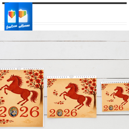
Ваш город:
Ваш регион доставки
Выберите из списка: