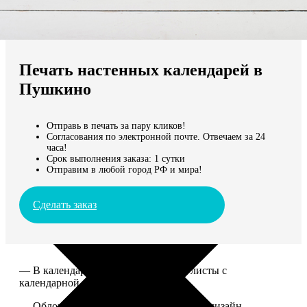
Не нашли Ваш город?
Мы доставляем по всему миру
Печать настенных календарей в
Продолжить без города
Пушкино
Отправь в печать за пару кликов!
Согласования по электронной почте. Отвечаем за 24
часа!
Срок выполнения заказа: 1 сутки
Отправим в любой город РФ и мира!
Сделать заказ
— В календаре 13 листов: обложка+листы с
календарной сеткой.
— Обложка для календаря стандартная, дизайн