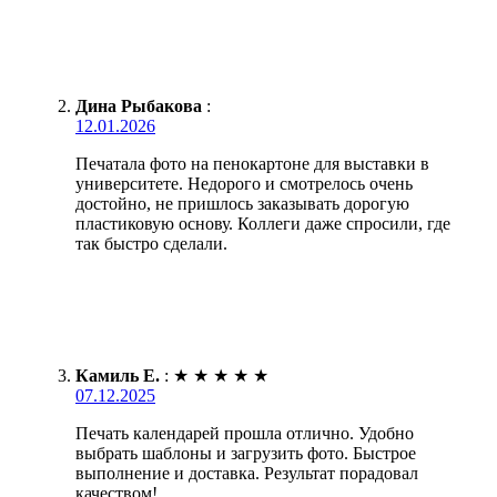
Дина Рыбакова
:
12.01.2026
Печатала фото на пенокартоне для выставки в
университете. Недорого и смотрелось очень
достойно, не пришлось заказывать дорогую
пластиковую основу. Коллеги даже спросили, где
так быстро сделали.
Камиль Е.
:
★
★
★
★
★
07.12.2025
Печать календарей прошла отлично. Удобно
выбрать шаблоны и загрузить фото. Быстрое
выполнение и доставка. Результат порадовал
качеством!