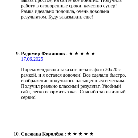
заказа простое, на сайте все понятно. Получила
работу в оговоренные сроки, качество супер!
Рамка идеально подошла, очень довольна
результатом. Буду заказывать еще!
Радомир Филиппов
:
★
★
★
★
★
17.06.2025
Порекомендовали заказать печать фото 20х20 с
рамкой, и я остался доволен! Все сделали быстро,
изображение получилось насыщенным и четким.
Получил реально классный результат. Удобный
сайт, легко оформить заказ. Спасибо за отличный
сервис!
Снежана Королёва
:
★
★
★
★
★