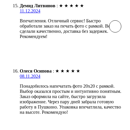
Демид Литвинов
:
★
★
★
★
★
11.12.2024
Впечатления. Отличный сервис! Быстро
обработали заказ на печать фото с рамкой. Все
сделали качественно, доставка без задержек.
Рекомендуем!
Олеся Осипова
:
★
★
★
★
★
08.11.2024
Понадобилось напечатать фото 20х20 с рамкой.
Выбор оказался простым и интуитивно понятным.
Заказ оформила на сайте, быстро загрузила
изображение. Через пару дней забрала готовую
работу в Пушкино. Упаковка впечатлила, качество
на высоте. Рекомендую!