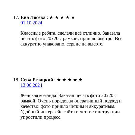
Ева Лосева
:
★
★
★
★
★
01.10.2024
Классные ребята, сделали всё отлично. Заказала
печать фото 20х20 с рамкой, пришло быстро. Всё
аккуратно упаковано, сервис на высоте.
Сева Резицкий
:
★
★
★
★
★
13.06.2024
Женская команда! Заказал печать фото 20х20 с
рамкой. Очень порадовал оперативный подход и
качество: фото пришло четким и аккуратным.
Удобный интерфейс сайта и четкие инструкции
упростили процесс.