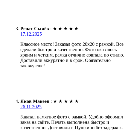
Ренат Сычёв
:
★
★
★
★
★
17.12.2025
Классное место! Заказал фото 20х20 с рамкой. Все
сделали быстро и качественно. Фото оказалось
ярким и четким, рамка отлично совпала по стилю.
Доставили аккуратно и в срок. Обязательно
закажу еще!
Яков Макеев
:
★
★
★
★
★
26.11.2025
Заказал памятное фото с рамкой. Удобно оформил
заказ на сайте. Печать выполнена быстро и
качественно. Доставили в Пушкино без задержек.