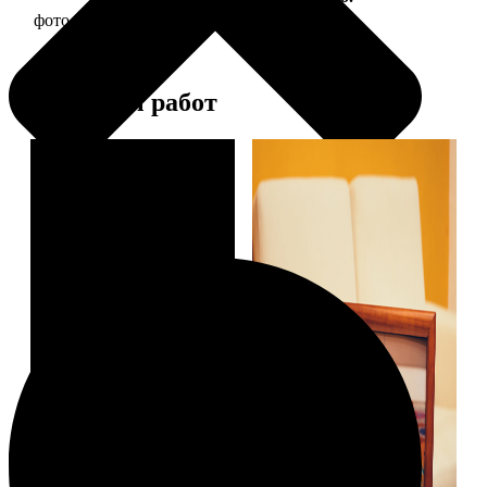
фото 20х20 в деревянной рамке
590
Примеры работ