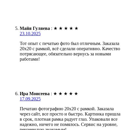
Майя Гуляева
:
★
★
★
★
★
23.10.2025
Тот опыт с печатью фото был отличным. Заказала
20х20 с рамкой, всё сделали оперативно. Качество
потрясающее, обязательно вернусь за новыми
работами!
Ира Моисеева
:
★
★
★
★
★
17.09.2025
Печатаю фотографию 20х20 с рамкой. Заказала
через сайт, все просто и быстро. Картинка пришла
в срок, плотная рамка радует глаз. Упаковали все
надежно, ничего не помялось. Сервис на уровне,
рекомендую знакомым!