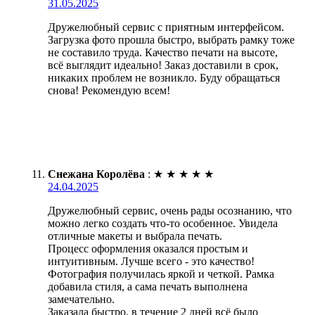
31.05.2025
Дружелюбный сервис с приятным интерфейсом.
Загрузка фото прошла быстро, выбрать рамку тоже
не составило труда. Качество печати на высоте,
всё выглядит идеально! Заказ доставили в срок,
никаких проблем не возникло. Буду обращаться
снова! Рекомендую всем!
Снежана Королёва
:
★
★
★
★
★
24.04.2025
Дружелюбный сервис, очень рады осознанию, что
можно легко создать что-то особенное. Увидела
отличные макеты и выбрала печать.
Процесс оформления оказался простым и
интуитивным. Лучше всего - это качество!
Фотография получилась яркой и четкой. Рамка
добавила стиля, а сама печать выполнена
замечательно.
Заказала быстро, в течение 2 дней всё было