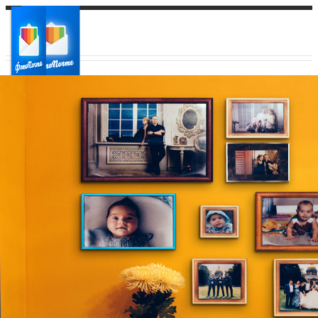
Ваш город:
Ваш регион доставки
Выберите из списка: