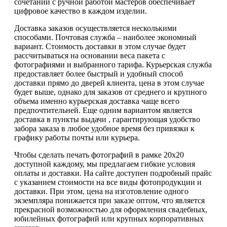
сочетании с ручной работой мастеров обеспечивает
цифровое качество в каждом изделии.
Доставка заказов осуществляется несколькими
способами. Почтовая служба – наиболее экономный
вариант. Стоимость доставки в этом случае будет
рассчитываться на основании веса пакета с
фотографиями и выбранного тарифа. Курьерская служба
предоставляет более быстрый и удобный способ
доставки прямо до дверей клиента, цена в этом случае
будет выше, однако для заказов от среднего и крупного
объема именно курьерская доставка чаще всего
предпочтительней. Еще одним вариантом является
доставка в пункты выдачи , гарантирующая удобство
забора заказа в любое удобное время без привязки к
графику работы почты или курьера.
Чтобы сделать печать фотографий в рамке 20х20
доступной каждому, мы предлагаем гибкие условия
оплаты и доставки. На сайте доступен подробный прайс
с указанием стоимости на все виды фотопродукции и
доставки. При этом, цена на изготовление одного
экземпляра понижается при заказе оптом, что является
прекрасной возможностью для оформления свадебных,
юбилейных фотографий или крупных корпоративных