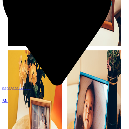
Определение...
Меню