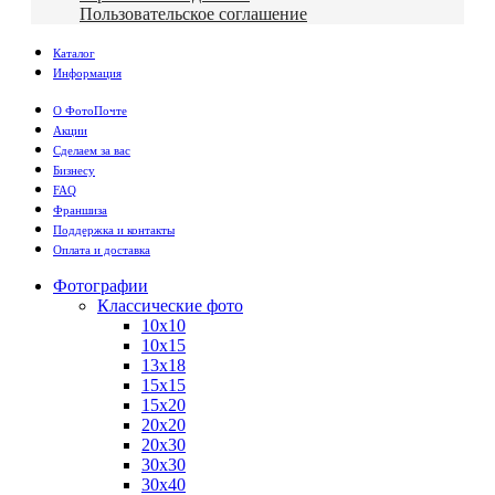
Пользовательское соглашение
Каталог
Информация
О ФотоПочте
Акции
Сделаем за вас
Бизнесу
FAQ
Франшиза
Поддержка и контакты
Оплата и доставка
Фотографии
Классические фото
10х10
10х15
13х18
15х15
15х20
20х20
20х30
30х30
30х40