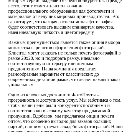
которым сервис выделяется среди конкурентов. Прежде
всего, стоит отметить использование
профессионального оборудования для фотопечати и
материалов от ведущих мировых производителей. Это
гарантирует, что каждая распечатанная фотография
будет соответствовать высшим стандартам качества,
имея идеальную четкость и цветопередачу.
Важным преимуществом является также опция выбора
множества вариантов оформления фотографий.
Клиенты могут заказать не только печать фотографий в
рамке 20х20, но и подобрать рамку, идеально
соответствующую интерьеру или личным
предпочтениям. Наша компания предлагает
разнообразные варианты от классических до
современных дизайнов рамок, что делает каждый заказ
уникальным.
Одно из ключевых достоинств ФотоПочты –
прозрачность и доступность услуг. Мы заботимся о том,
чтобы наши цены были конкурентоспособными и
соответствовали высокому качеству предлагаемой
продукции. Вдобавок, мы предлагаем опции печати
оптом, что особенно выгодно для заказов больших
партий, например, печать свадебных фотографий. Наши
клиенты всегда могут рассчитывать на личный подход и