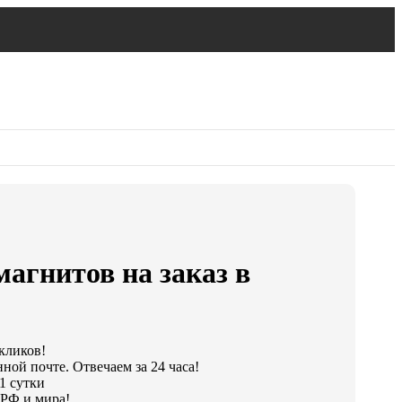
агнитов на заказ в
 кликов!
ной почте. Отвечаем за 24 часа!
1 сутки
 РФ и мира!