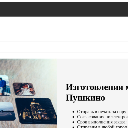
Изготовления м
Пушкино
Отправь в печать за пару
Согласования по электрон
Срок выполнения заказа: 
Отправим в любой город