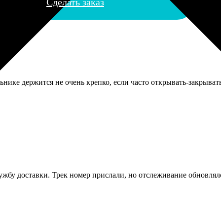
Сделать заказ
ьнике держится не очень крепко, если часто открывать-закрыват
ужбу доставки. Трек номер прислали, но отслеживание обновляло