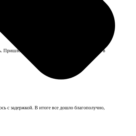
ь. Пришлось перевесить на металлическую доску в
сь с задержкой. В итоге все дошло благополучно,