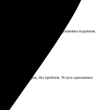
ные фото. Доставка пришла вовремя, упаковка надежная.
овать друзьям!
стро. Доставка в срок, без проблем. Услуга однозначно