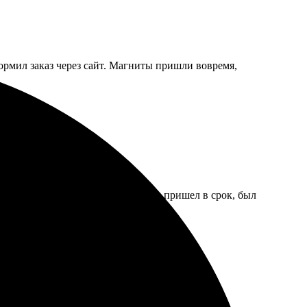
формил заказ через сайт. Магниты пришли вовремя,
и выбрать дизайн и размер. Заказ пришел в срок, был