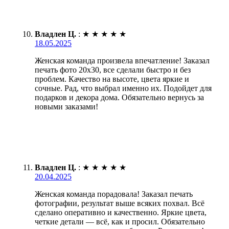
Владлен Ц.
:
★
★
★
★
★
18.05.2025
Женская команда произвела впечатление! Заказал
печать фото 20х30, все сделали быстро и без
проблем. Качество на высоте, цвета яркие и
сочные. Рад, что выбрал именно их. Подойдет для
подарков и декора дома. Обязательно вернусь за
новыми заказами!
Владлен Ц.
:
★
★
★
★
★
20.04.2025
Женская команда порадовала! Заказал печать
фотографии, результат выше всяких похвал. Всё
сделано оперативно и качественно. Яркие цвета,
четкие детали — всё, как и просил. Обязательно