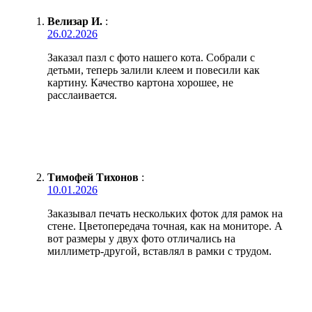
Велизар И.
:
26.02.2026
Заказал пазл с фото нашего кота. Собрали с
детьми, теперь залили клеем и повесили как
картину. Качество картона хорошее, не
расслаивается.
Тимофей Тихонов
:
10.01.2026
Заказывал печать нескольких фоток для рамок на
стене. Цветопередача точная, как на мониторе. А
вот размеры у двух фото отличались на
миллиметр-другой, вставлял в рамки с трудом.