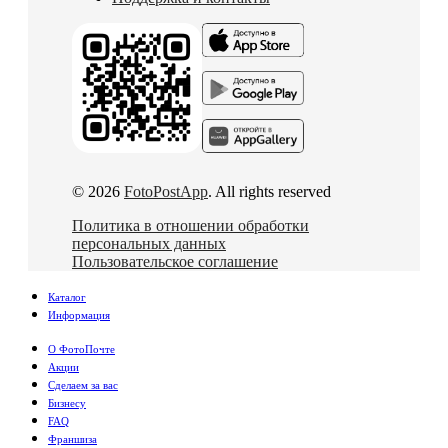
© 2026
FotoPostApp
. All rights reserved
Политика в отношении обработки
персональных данных
Пользовательское соглашение
Каталог
Информация
О ФотоПочте
Акции
Сделаем за вас
Бизнесу
FAQ
Франшиза