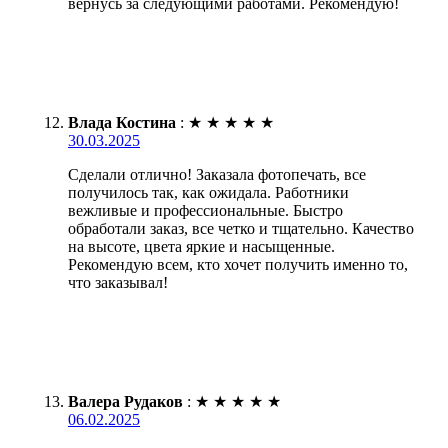
вернусь за следующими работами. Рекомендую!
Влада Костина
:
★
★
★
★
★
30.03.2025
Сделали отлично! Заказала фотопечать, все
получилось так, как ожидала. Работники
вежливые и профессиональные. Быстро
обработали заказ, все четко и тщательно. Качество
на высоте, цвета яркие и насыщенные.
Рекомендую всем, кто хочет получить именно то,
что заказывал!
Валера Рудаков
:
★
★
★
★
★
06.02.2025