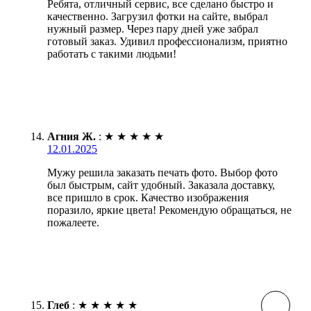
Ребята, отличный сервис, все сделано быстро и
качественно. Загрузил фотки на сайте, выбрал
нужный размер. Через пару дней уже забрал
готовый заказ. Удивил профессионализм, приятно
работать с такими людьми!
Агния Ж.
:
★
★
★
★
★
12.01.2025
Мужу решила заказать печать фото. Выбор фото
был быстрым, сайт удобный. Заказала доставку,
все пришло в срок. Качество изображения
поразило, яркие цвета! Рекомендую обращаться, не
пожалеете.
Глеб
:
★
★
★
★
★