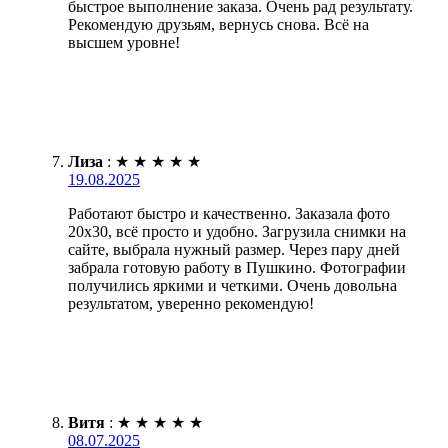
быстрое выполнение заказа. Очень рад результату.
Рекомендую друзьям, вернусь снова. Всё на
высшем уровне!
Лиза
:
★
★
★
★
★
19.08.2025
Работают быстро и качественно. Заказала фото
20х30, всё просто и удобно. Загрузила снимки на
сайте, выбрала нужный размер. Через пару дней
забрала готовую работу в Пушкино. Фотографии
получились яркими и четкими. Очень довольна
результатом, уверенно рекомендую!
Витя
:
★
★
★
★
★
08.07.2025