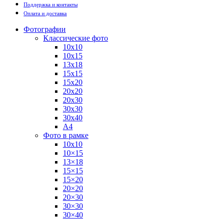
Поддержка и контакты
Оплата и доставка
Фотографии
Классические фото
10х10
10х15
13х18
15х15
15х20
20х20
20х30
30х30
30х40
А4
Фото в рамке
10х10
10×15
13×18
15×15
15×20
20×20
20×30
30×30
30×40