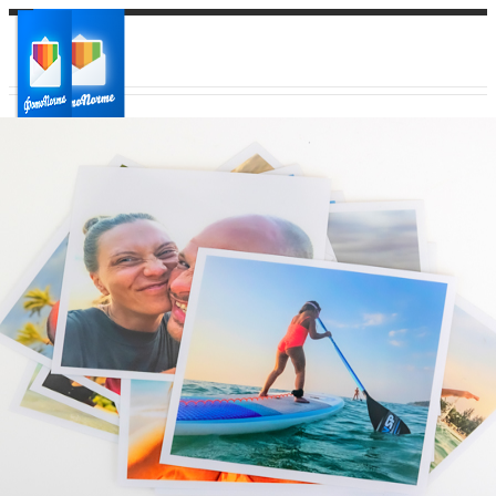
Ваш город:
Ваш регион доставки
Выберите из списка: