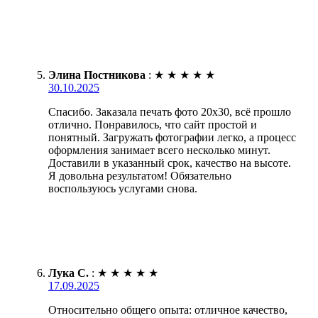
Элина Постникова
:
★
★
★
★
★
30.10.2025
Спасибо. Заказала печать фото 20х30, всё прошло
отлично. Понравилось, что сайт простой и
понятный. Загружать фотографии легко, а процесс
оформления занимает всего несколько минут.
Доставили в указанный срок, качество на высоте.
Я довольна результатом! Обязательно
воспользуюсь услугами снова.
Лука С.
:
★
★
★
★
★
17.09.2025
Относительно общего опыта: отличное качество,