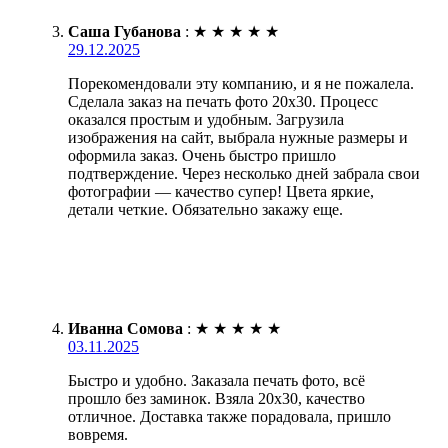
Саша Губанова
:
★
★
★
★
★
29.12.2025
Порекомендовали эту компанию, и я не пожалела.
Сделала заказ на печать фото 20х30. Процесс
оказался простым и удобным. Загрузила
изображения на сайт, выбрала нужные размеры и
оформила заказ. Очень быстро пришло
подтверждение. Через несколько дней забрала свои
фотографии — качество супер! Цвета яркие,
детали четкие. Обязательно закажу еще.
Иванна Сомова
:
★
★
★
★
★
03.11.2025
Быстро и удобно. Заказала печать фото, всё
прошло без заминок. Взяла 20х30, качество
отличное. Доставка также порадовала, пришло
вовремя.