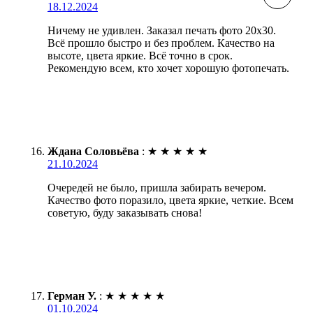
18.12.2024
Ничему не удивлен. Заказал печать фото 20х30.
Всё прошло быстро и без проблем. Качество на
высоте, цвета яркие. Всё точно в срок.
Рекомендую всем, кто хочет хорошую фотопечать.
Ждана Соловьёва
:
★
★
★
★
★
21.10.2024
Очередей не было, пришла забирать вечером.
Качество фото поразило, цвета яркие, четкие. Всем
советую, буду заказывать снова!
Герман У.
:
★
★
★
★
★
01.10.2024