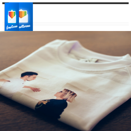
Ваш город:
Ваш регион доставки
Выберите из списка: