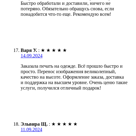
Быстро обработали и доставили, ничего не
потеряно. Обязательно обращусь снова, если
понадобится что-то еще. Рекомендую всем!
Варя У.
:
★
★
★
★
★
14.09.2024
Заказала печать на одежде. Всё прошло быстро и
просто. Перенос изображения великолепный,
качество на высоте. Оформление заказа, доставка
и поддержка на высшем уровне. Очень ценю такие
услуги, получился отличный подарок!
Эльвира Щ.
:
★
★
★
★
★
11.09.2024