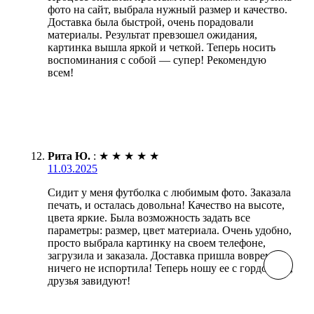
фото на сайт, выбрала нужный размер и качество.
Доставка была быстрой, очень порадовали
материалы. Результат превзошел ожидания,
картинка вышла яркой и четкой. Теперь носить
воспоминания с собой — супер! Рекомендую
всем!
Рита Ю.
:
★
★
★
★
★
11.03.2025
Сидит у меня футболка с любимым фото. Заказала
печать, и осталась довольна! Качество на высоте,
цвета яркие. Была возможность задать все
параметры: размер, цвет материала. Очень удобно,
просто выбрала картинку на своем телефоне,
загрузила и заказала. Доставка пришла вовремя,
ничего не испортила! Теперь ношу ее с гордостью,
друзья завидуют!