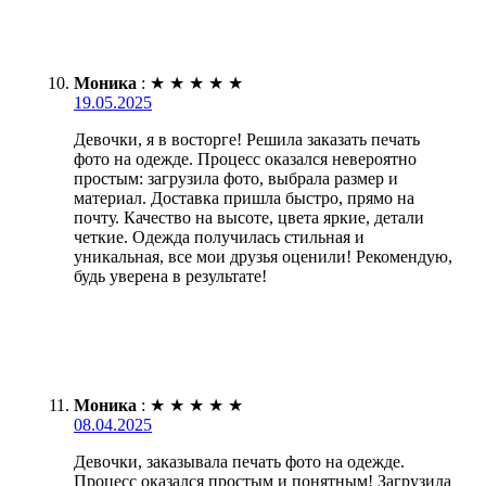
Моника
:
★
★
★
★
★
19.05.2025
Девочки, я в восторге! Решила заказать печать
фото на одежде. Процесс оказался невероятно
простым: загрузила фото, выбрала размер и
материал. Доставка пришла быстро, прямо на
почту. Качество на высоте, цвета яркие, детали
четкие. Одежда получилась стильная и
уникальная, все мои друзья оценили! Рекомендую,
будь уверена в результате!
Моника
:
★
★
★
★
★
08.04.2025
Девочки, заказывала печать фото на одежде.
Процесс оказался простым и понятным! Загрузила