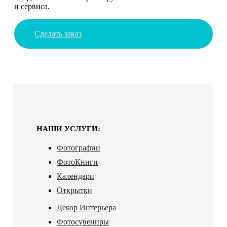
и сервиса.
Сделать заказ
НАШИ УСЛУГИ:
Фотографии
ФотоКниги
Календари
Открытки
Декор Интерьера
Фотосувениры