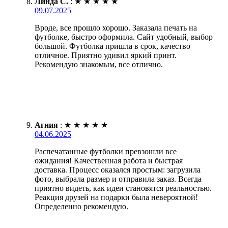
Линда С.
:
★
★
★
★
★
09.07.2025
Вроде, все прошло хорошо. Заказала печать на
футболке, быстро оформила. Сайт удобный, выбор
большой. Футболка пришла в срок, качество
отличное. Приятно удивил яркий принт.
Рекомендую знакомым, все отлично.
Агния
:
★
★
★
★
★
04.06.2025
Распечатанные футболки превзошли все
ожидания! Качественная работа и быстрая
доставка. Процесс оказался простым: загрузила
фото, выбрала размер и отправила заказ. Всегда
приятно видеть, как идеи становятся реальностью.
Реакция друзей на подарки была невероятной!
Определенно рекомендую.