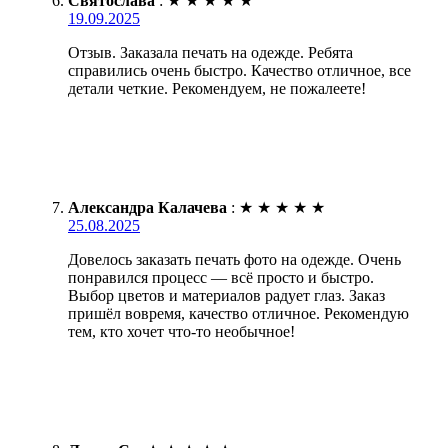
Святослава
:
★
★
★
★
★
19.09.2025
Отзыв. Заказала печать на одежде. Ребята
справились очень быстро. Качество отличное, все
детали четкие. Рекомендуем, не пожалеете!
Александра Калачева
:
★
★
★
★
★
25.08.2025
Довелось заказать печать фото на одежде. Очень
понравился процесс — всё просто и быстро.
Выбор цветов и материалов радует глаз. Заказ
пришёл вовремя, качество отличное. Рекомендую
тем, кто хочет что-то необычное!