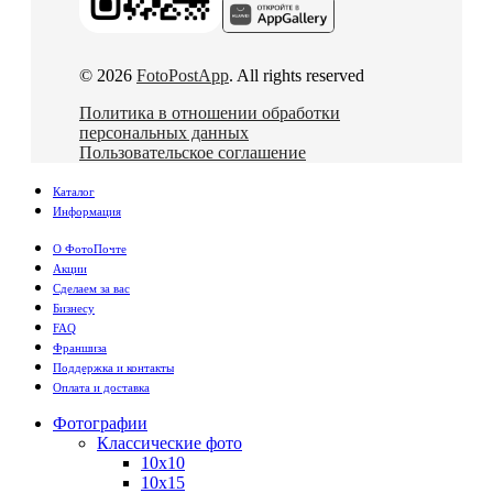
© 2026
FotoPostApp
. All rights reserved
Политика в отношении обработки
персональных данных
Пользовательское соглашение
Каталог
Информация
О ФотоПочте
Акции
Сделаем за вас
Бизнесу
FAQ
Франшиза
Поддержка и контакты
Оплата и доставка
Фотографии
Классические фото
10х10
10х15