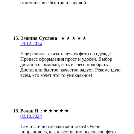
отличное, все быстро и с душой.
Эмилия Суслова
:
★
★
★
★
★
29.12.2024
Еще решила заказать печать фото на одежде.
Процесс оформления прост и удобен. Выбор
дизайна огромный, есть из чего подобрать.
Доставили быстро, качество радует. Рекомендую
всем, кто хочет что-то уникальное!
Ролан Я.
:
★
★
★
★
★
02.10.2024
Там отлично сделали мой заказ! Очень
понравилось, как качественно перенесли фото.