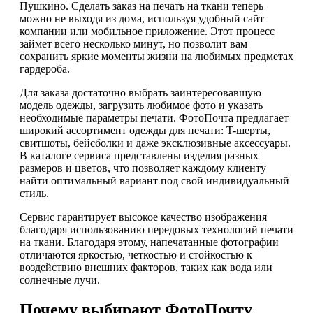
Пушкино. Сделать заказ на печать на ткани теперь
можно не выходя из дома, используя удобный сайт
компании или мобильное приложение. Этот процесс
займет всего несколько минут, но позволит вам
сохранить яркие моменты жизни на любимых предметах
гардероба.
Для заказа достаточно выбрать заинтересовавшую
модель одежды, загрузить любимое фото и указать
необходимые параметры печати. ФотоПочта предлагает
широкий ассортимент одежды для печати: T-шерты,
свитшоты, бейсболки и даже эксклюзивные аксессуары.
В каталоге сервиса представлены изделия разных
размеров и цветов, что позволяет каждому клиенту
найти оптимальный вариант под свой индивидуальный
стиль.
Сервис гарантирует высокое качество изображения
благодаря использованию передовых технологий печати
на ткани. Благодаря этому, напечатанные фотографии
отличаются яркостью, четкостью и стойкостью к
воздействию внешних факторов, таких как вода или
солнечные лучи.
Почему выбирают ФотоПочту