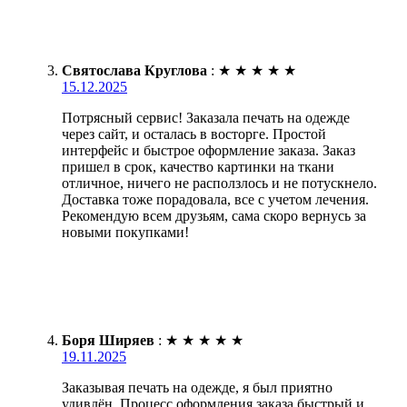
Святослава Круглова
:
★
★
★
★
★
15.12.2025
Потрясный сервис! Заказала печать на одежде
через сайт, и осталась в восторге. Простой
интерфейс и быстрое оформление заказа. Заказ
пришел в срок, качество картинки на ткани
отличное, ничего не расползлось и не потускнело.
Доставка тоже порадовала, все с учетом лечения.
Рекомендую всем друзьям, сама скоро вернусь за
новыми покупками!
Боря Ширяев
:
★
★
★
★
★
19.11.2025
Заказывая печать на одежде, я был приятно
удивлён. Процесс оформления заказа быстрый и