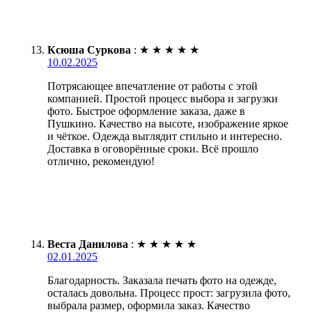
Ксюша Суркова
:
★
★
★
★
★
10.02.2025
Потрясающее впечатление от работы с этой
компанией. Простой процесс выбора и загрузки
фото. Быстрое оформление заказа, даже в
Пушкино. Качество на высоте, изображение яркое
и чёткое. Одежда выглядит стильно и интересно.
Доставка в оговорённые сроки. Всё прошло
отлично, рекомендую!
Веста Данилова
:
★
★
★
★
★
02.01.2025
Благодарность. Заказала печать фото на одежде,
осталась довольна. Процесс прост: загрузила фото,
выбрала размер, оформила заказ. Качество