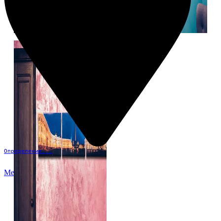
Определение...
Меню