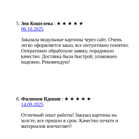
Зоя Кошелева
:
★
★
★
★
★
06.10.2025
Заказала модульные картины через сайт. Очень
легко оформляется заказ, все интуитивно понятно.
Оперативно обработали заявку, порадовало
качество. Доставка была быстрой, упаковано
надежно. Рекомендую!
Филимон Вдовин
:
★
★
★
★
★
14.09.2025
Отличный опыт работы! Заказал картины на
холсте, все пришло в срок. Качество печати и
материалов впечатляет!