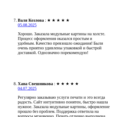
Валя Козлова
:
★
★
★
★
★
05.08.2025
Хорошо. Заказала модульные картины на холсте.
Процесс оформления оказался простым и
удобным. Качество превзошло ожидания! Были
очень приятно удивлены упаковкой и быстрой
доставкой. Однозначно порекомендую!
Хана Свешникова
:
★
★
★
★
★
04.07.2025
Регулярно заказываю услуги печати и это всегда
радость. Сайт интуитивно понятен, быстро нашла
нужное. Заказала модульные картины, оформление
прошло без проблем. Поддержка ответила на
вопросы мгновенно. Печать отлично выполнена,