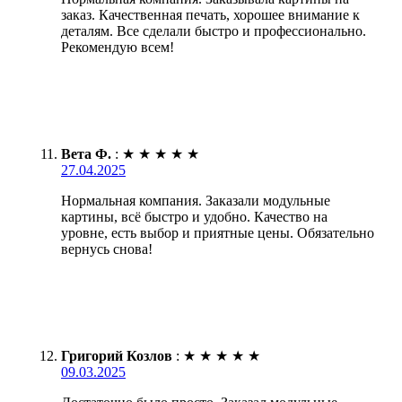
заказ. Качественная печать, хорошее внимание к
деталям. Все сделали быстро и профессионально.
Рекомендую всем!
Вета Ф.
:
★
★
★
★
★
27.04.2025
Нормальная компания. Заказали модульные
картины, всё быстро и удобно. Качество на
уровне, есть выбор и приятные цены. Обязательно
вернусь снова!
Григорий Козлов
:
★
★
★
★
★
09.03.2025