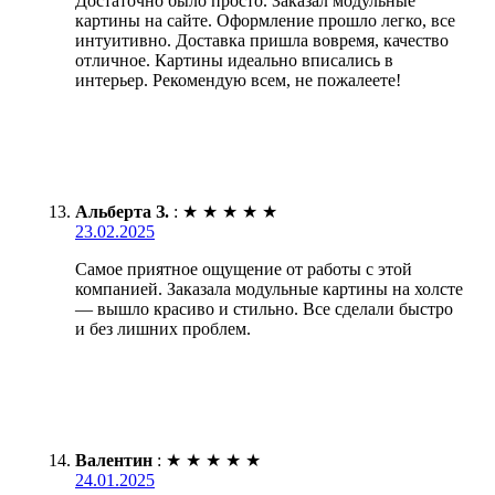
Достаточно было просто. Заказал модульные
картины на сайте. Оформление прошло легко, все
интуитивно. Доставка пришла вовремя, качество
отличное. Картины идеально вписались в
интерьер. Рекомендую всем, не пожалеете!
Альберта З.
:
★
★
★
★
★
23.02.2025
Самое приятное ощущение от работы с этой
компанией. Заказала модульные картины на холсте
— вышло красиво и стильно. Все сделали быстро
и без лишних проблем.
Валентин
:
★
★
★
★
★
24.01.2025