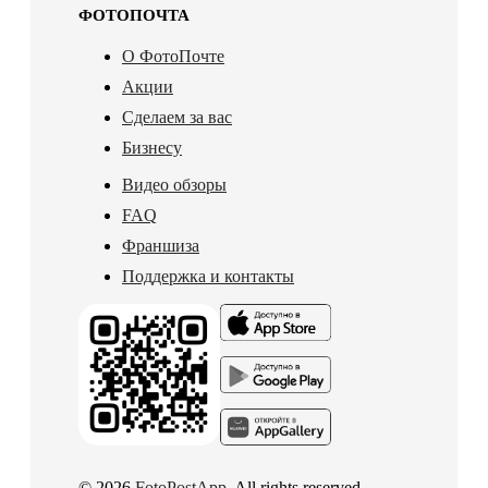
ФОТОПОЧТА
О ФотоПочте
Акции
Сделаем за вас
Бизнесу
Видео обзоры
FAQ
Франшиза
Поддержка и контакты
© 2026
FotoPostApp
. All rights reserved