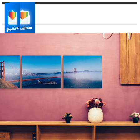
Ваш город:
Ваш регион доставки
Выберите из списка: