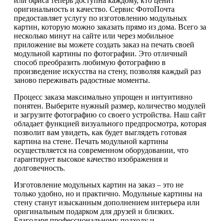
или офиса теперь доступна каждому, кто ценит
оригинальность и качество. Сервис ФотоПочта
предоставляет услугу по изготовлению модульных
картин, которую можно заказать прямо из дома. Всего за
несколько минут на сайте или через мобильное
приложение вы можете создать заказ на печать своей
модульной картины по фотографии. Это отличный
способ преобразить любимую фотографию в
произведение искусства на стену, позволяя каждый раз
заново переживать радостные моменты.
Процесс заказа максимально упрощен и интуитивно
понятен. Выберите нужный размер, количество модулей
и загрузите фотографию со своего устройства. Наш сайт
обладает функцией визуального предпросмотра, которая
позволит вам увидеть, как будет выглядеть готовая
картина на стене. Печать модульной картины
осуществляется на современном оборудовании, что
гарантирует высокое качество изображения и
долговечность.
Изготовление модульных картин на заказ – это не
только удобно, но и практично. Модульные картины на
стену станут изысканным дополнением интерьера или
оригинальным подарком для друзей и близких.
Благодаря профессиональному подходу и