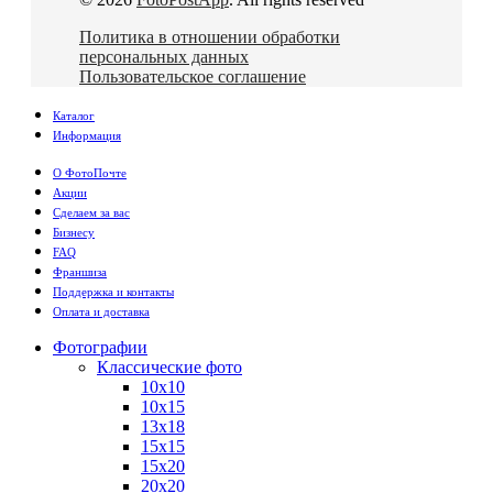
Политика в отношении обработки
персональных данных
Пользовательское соглашение
Каталог
Информация
О ФотоПочте
Акции
Сделаем за вас
Бизнесу
FAQ
Франшиза
Поддержка и контакты
Оплата и доставка
Фотографии
Классические фото
10х10
10х15
13х18
15х15
15х20
20х20