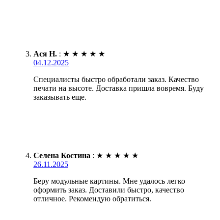
Ася Н.
:
★
★
★
★
★
04.12.2025
Специалисты быстро обработали заказ. Качество
печати на высоте. Доставка пришла вовремя. Буду
заказывать еще.
Селена Костина
:
★
★
★
★
★
26.11.2025
Беру модульные картины. Мне удалось легко
оформить заказ. Доставили быстро, качество
отличное. Рекомендую обратиться.