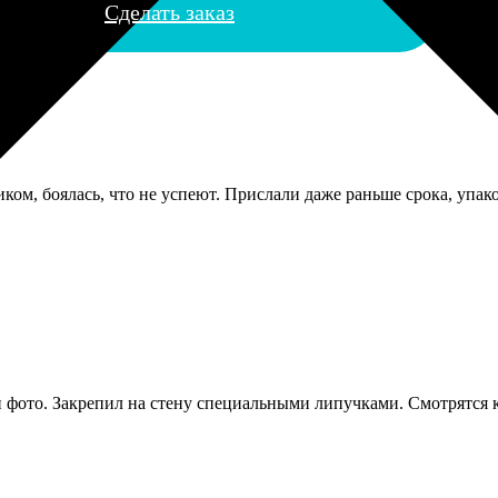
Сделать заказ
ком, боялась, что не успеют. Прислали даже раньше срока, упако
фото. Закрепил на стену специальными липучками. Смотрятся ка