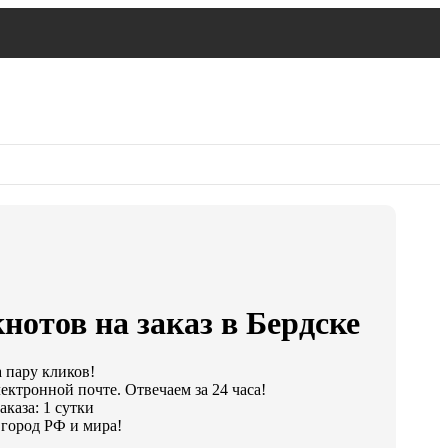
нотов на заказ в Бердске
а пару кликов!
ектронной почте. Отвечаем за 24 часа!
каза: 1 сутки
город РФ и мира!