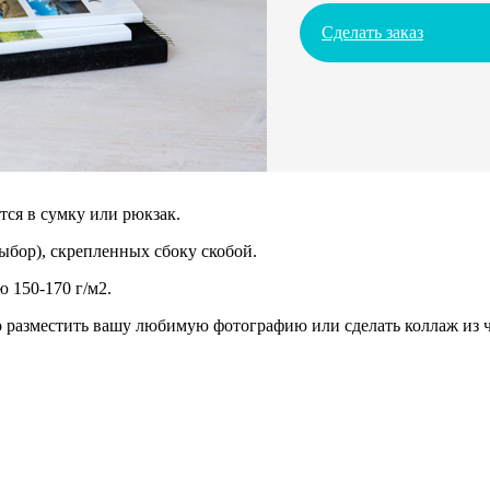
Сделать заказ
ся в сумку или рюкзак.
ыбор), скрепленных сбоку скобой.
 150-170 г/м2.
разместить вашу любимую фотографию или сделать коллаж из че