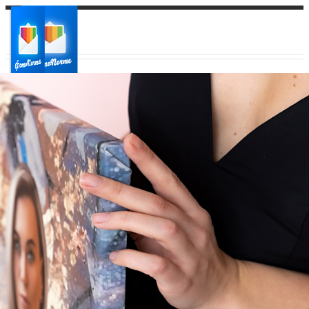
Ваш город:
Ваш регион доставки
Выберите из списка: