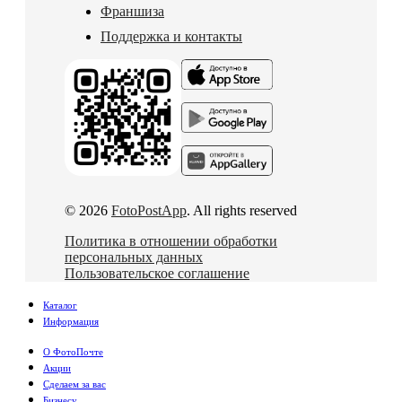
Франшиза
Поддержка и контакты
© 2026
FotoPostApp
. All rights reserved
Политика в отношении обработки
персональных данных
Пользовательское соглашение
Каталог
Информация
О ФотоПочте
Акции
Сделаем за вас
Бизнесу