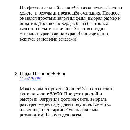
Профессиональный сервис! Заказал печать фото на
холсте, и результат превзошёл ожидания. Процесс
оказался простым: загрузил файл, выбрал размер и
оплатил. Доставка в Бердск была быстрой, а
качество печати отличное. Холст выглядит
стильно и ярко, как на экране! Определённо
вернусь за новыми заказами!
Герда Ц.
:
★
★
★
★
★
11.07.2025
Максимально приятный опыт! Заказала печать
фото на холсте 50х70. Процесс простой и
быстрый. Загрузила фото на сайте, выбрала
размеры. Через пару дней получила. Качество
отличное, цвета яркие. Очень довольна
результатом! Рекомендую всем!