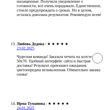
насыщенные. Получила уведомление о
готовности, всё очень порадовало. Единственное,
стоило предупреждать о сроках. Но в целом,
осталась довольна результатом. Рекомендую всем!
Любовь Дедова
:
★
★
★
★
★
23.02.2025
Чудесная команда! Заказала печать на холсте
50х70. Удобный интерфейс сайта и быстрая
доставка! Результат превзошел ожидания,
цветопередача великолепная. Обязательно закажу
снова!
Ирма Туманова
:
★
★
★
★
★
24.01.2025