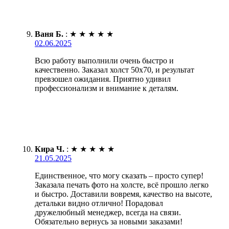
Ваня Б.
:
★
★
★
★
★
02.06.2025
Всю работу выполнили очень быстро и
качественно. Заказал холст 50х70, и результат
превзошел ожидания. Приятно удивил
профессионализм и внимание к деталям.
Кира Ч.
:
★
★
★
★
★
21.05.2025
Единственное, что могу сказать – просто супер!
Заказала печать фото на холсте, всё прошло легко
и быстро. Доставили вовремя, качество на высоте,
детальки видно отлично! Порадовал
дружелюбный менеджер, всегда на связи.
Обязательно вернусь за новыми заказами!