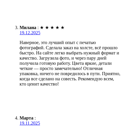
Милана
:
★
★
★
★
★
19.12.2025
Наверное, это лучший опыт с печатью
фотографий. Сделала заказ на холсте, всё прошло
быстро. На сайте легко выбрать нужный формат и
качество. Загрузила фото, и через пару дней
получила готовую работу. Цвета яркие, детали
четкие — просто замечательно! Отличная
упаковка, ничего не повредилось в пути. Приятно,
когда все сделано на совесть. Рекомендую всем,
кто ценит качество!
Марта
:
19.11.2025