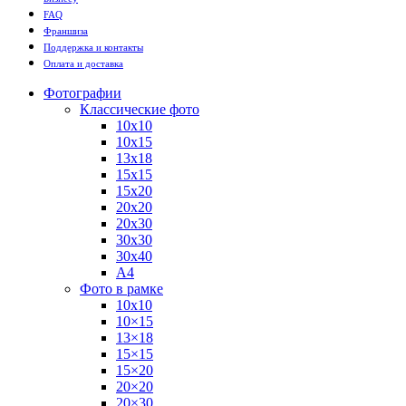
FAQ
Франшиза
Поддержка и контакты
Оплата и доставка
Фотографии
Классические фото
10х10
10х15
13х18
15х15
15х20
20х20
20х30
30х30
30х40
А4
Фото в рамке
10х10
10×15
13×18
15×15
15×20
20×20
20×30