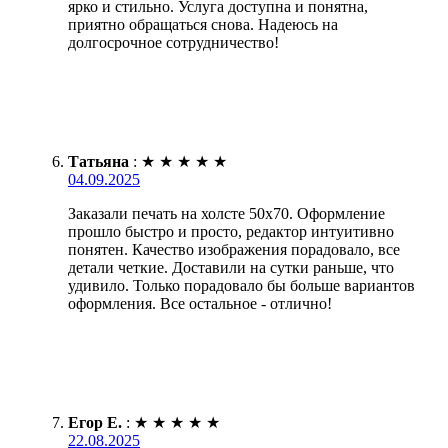
ярко и стильно. Услуга доступна и понятна,
приятно обращаться снова. Надеюсь на
долгосрочное сотрудничество!
Татьяна
:
★
★
★
★
★
04.09.2025
Заказали печать на холсте 50х70. Оформление
прошло быстро и просто, редактор интуитивно
понятен. Качество изображения порадовало, все
детали четкие. Доставили на сутки раньше, что
удивило. Только порадовало бы больше вариантов
оформления. Все остальное - отлично!
Егор Е.
:
★
★
★
★
★
22.08.2025