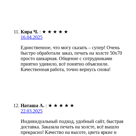
Кира Ч.
:
★
★
★
★
★
16.04.2025
Единственное, что могу сказать – супер! Очень
быстро обработали заказ, печать на холсте 50х70
просто шикарная. Общение с сотрудниками
приятно удивило, всё понятно объяснили.
Качественная работа, точно вернусь снова!
Наташа А.
:
★
★
★
★
★
22.03.2025
Индивидуальный подход, удобный сайт, быстрая
доставка. Заказала печать на холсте, всё вышло
прекрасно! Качество на высоте, цвета яркие и