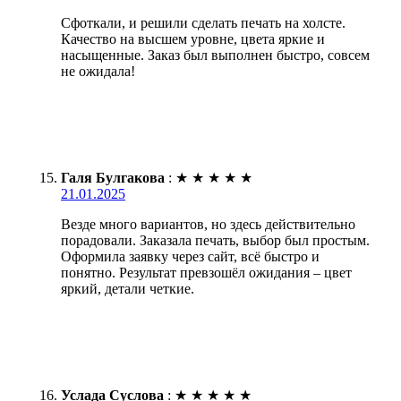
Сфоткали, и решили сделать печать на холсте.
Качество на высшем уровне, цвета яркие и
насыщенные. Заказ был выполнен быстро, совсем
не ожидала!
Галя Булгакова
:
★
★
★
★
★
21.01.2025
Везде много вариантов, но здесь действительно
порадовали. Заказала печать, выбор был простым.
Оформила заявку через сайт, всё быстро и
понятно. Результат превзошёл ожидания – цвет
яркий, детали четкие.
Услада Суслова
:
★
★
★
★
★