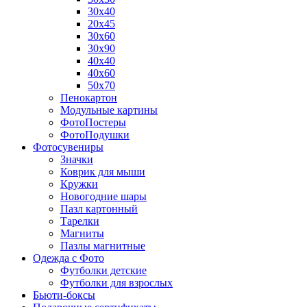
30х40
20х45
30х60
30х90
40х40
40х60
50х70
Пенокартон
Модульные картины
ФотоПостеры
ФотоПодушки
Фотоcувениры
Значки
Коврик для мыши
Кружки
Новогодние шары
Пазл картонный
Тарелки
Магниты
Пазлы магнитные
Одежда с Фото
Футболки детские
Футболки для взрослых
Бьюти-боксы