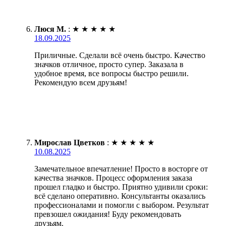
Люся М.
:
★
★
★
★
★
18.09.2025
Приличные. Сделали всё очень быстро. Качество
значков отличное, просто супер. Заказала в
удобное время, все вопросы быстро решили.
Рекомендую всем друзьям!
Мирослав Цветков
:
★
★
★
★
★
10.08.2025
Замечательное впечатление! Просто в восторге от
качества значков. Процесс оформления заказа
прошел гладко и быстро. Приятно удивили сроки:
всё сделано оперативно. Консультанты оказались
профессионалами и помогли с выбором. Результат
превзошел ожидания! Буду рекомендовать
друзьям.