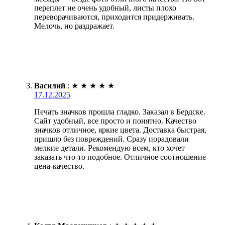
переплет не очень удобный, листы плохо
переворачиваются, приходится придерживать.
Мелочь, но раздражает.
Василий
:
★
★
★
★
★
17.12.2025
Печать значков прошла гладко. Заказал в Бердске.
Сайт удобный, все просто и понятно. Качество
значков отличное, яркие цвета. Доставка быстрая,
пришло без повреждений. Сразу порадовали
мелкие детали. Рекомендую всем, кто хочет
заказать что-то подобное. Отличное соотношение
цена-качество.