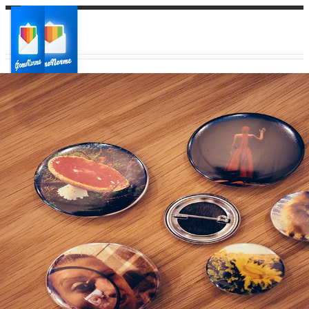
Ваш город:
Ваш регион доставки
Выберите из списка: