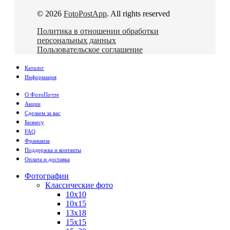
© 2026
FotoPostApp
. All rights reserved
Политика в отношении обработки
персональных данных
Пользовательское соглашение
Каталог
Информация
О ФотоПочте
Акции
Сделаем за вас
Бизнесу
FAQ
Франшиза
Поддержка и контакты
Оплата и доставка
Фотографии
Классические фото
10х10
10х15
13х18
15х15