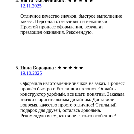
Костя Масленников
:
★
★
★
★
★
12.11.2025
Отличное качество значков, быстрое выполнение
заказа. Персонал отзывчивый и вежливый.
Простой процесс оформления, результат
превзошел ожидания. Рекомендую.
Нила Бородина
:
★
★
★
★
★
19.10.2025
Оформила изготовление значков на заказ. Процесс
прошёл быстро и без лишних хлопот. Онлайн-
конструктор удобный, все шаги понятны. Заказала
значки с оригинальным дизайном. Доставили
вовремя, качество просто отличное! Стильный
подарок для друзей, осталась довольна.
Рекомендую всем, кто хочет что-то особенное!