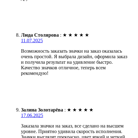
Люда Столярова
:
★
★
★
★
★
11.07.2025
Возможность заказать значки на заказ оказалась
очень простой. Я выбрала дизайн, оформила заказ
и получила результат на удивление быстро.
Качество значков отличное, теперь всем
рекомендую!
Залина Золотарёва
:
★
★
★
★
★
17.06.2025
Заказала значки на заказ, все сделано на высшем
уровне. Приятно удивила скорость исполнения.
Значки выглядят прекрасно, цвет яркий и четкий.