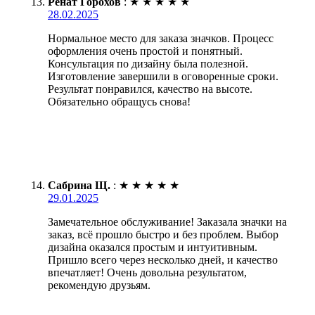
Ренат Горохов
:
★
★
★
★
★
28.02.2025
Нормальное место для заказа значков. Процесс
оформления очень простой и понятный.
Консультация по дизайну была полезной.
Изготовление завершили в оговоренные сроки.
Результат понравился, качество на высоте.
Обязательно обращусь снова!
Сабрина Щ.
:
★
★
★
★
★
29.01.2025
Замечательное обслуживание! Заказала значки на
заказ, всё прошло быстро и без проблем. Выбор
дизайна оказался простым и интуитивным.
Пришло всего через несколько дней, и качество
впечатляет! Очень довольна результатом,
рекомендую друзьям.