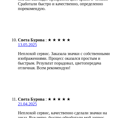
Сработали быстро и качественно, определенно
порекомендую.
Света Бурова
:
★
★
★
★
★
13.05.2025
Неплохой сервис. Заказала значки с собственными
изображениями. Процесс оказался простым и
быстрым. Результат порадовал, цветопередача
отличная. Всем рекомендую!
Света Бурова
:
★
★
★
★
★
21.04.2025
Неплохой сервис, качественно сделали значки на
заказ. Все четко, быстро обработали мой запрос.