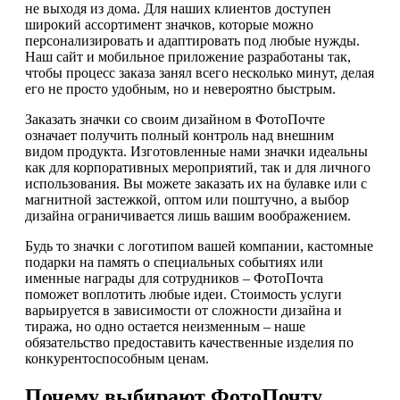
не выходя из дома. Для наших клиентов доступен
широкий ассортимент значков, которые можно
персонализировать и адаптировать под любые нужды.
Наш сайт и мобильное приложение разработаны так,
чтобы процесс заказа занял всего несколько минут, делая
его не просто удобным, но и невероятно быстрым.
Заказать значки со своим дизайном в ФотоПочте
означает получить полный контроль над внешним
видом продукта. Изготовленные нами значки идеальны
как для корпоративных мероприятий, так и для личного
использования. Вы можете заказать их на булавке или с
магнитной застежкой, оптом или поштучно, а выбор
дизайна ограничивается лишь вашим воображением.
Будь то значки с логотипом вашей компании, кастомные
подарки на память о специальных событиях или
именные награды для сотрудников – ФотоПочта
поможет воплотить любые идеи. Стоимость услуги
варьируется в зависимости от сложности дизайна и
тиража, но одно остается неизменным – наше
обязательство предоставить качественные изделия по
конкурентоспособным ценам.
Почему выбирают ФотоПочту