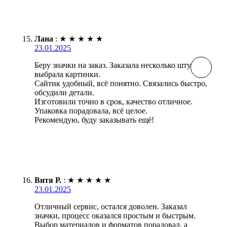
Лана
:
★
★
★
★
★
23.01.2025
Беру значки на заказ. Заказала несколько штук,
выбрала картинки.
Сайтик удобный, всё понятно. Связались быстро,
обсудили детали.
Изготовили точно в срок, качество отличное.
Упаковка порадовала, всё целое.
Рекомендую, буду заказывать ещё!
Витя Р.
:
★
★
★
★
★
23.01.2025
Отличный сервис, остался доволен. Заказал
значки, процесс оказался простым и быстрым.
Выбор материалов и форматов порадовал, а