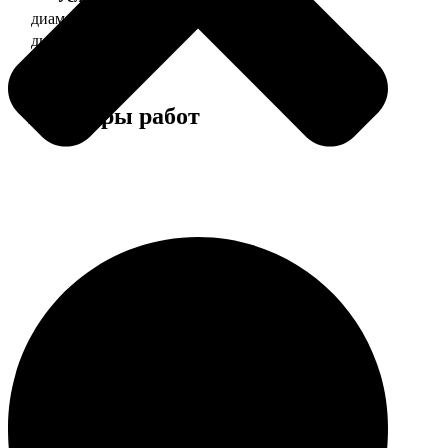
диаметр 37 мм
130
диаметр 56 мм
150
Примеры работ
Этапы работы