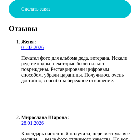
Сделать заказ
Отзывы
Женя
:
01.03.2026
Печатал фото для альбома деда, ветерана. Искали
редкие кадры, некоторые были сильно
повреждены. Реставрировали цифровым
способом, убрали царапины. Получилось очень
достойно, спасибо за бережное отношение.
Мирослава Шарова
:
28.01.2026
Календарь настенный получила, перелистнула все
месяцы — везде фото отличного качества. Но вот