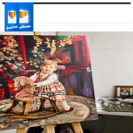
Ваш город:
Ваш регион доставки
Выберите из списка: