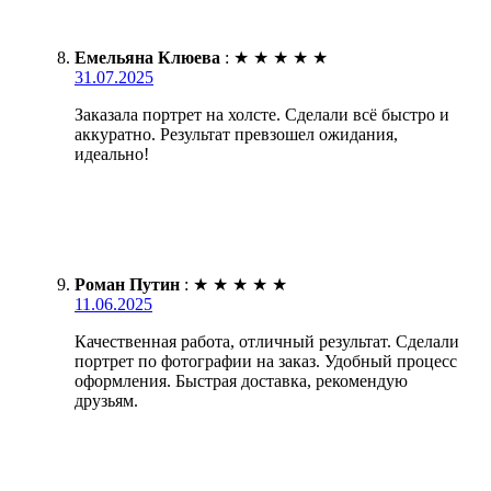
Емельяна Клюева
:
★
★
★
★
★
31.07.2025
Заказала портрет на холсте. Сделали всё быстро и
аккуратно. Результат превзошел ожидания,
идеально!
Роман Путин
:
★
★
★
★
★
11.06.2025
Качественная работа, отличный результат. Сделали
портрет по фотографии на заказ. Удобный процесс
оформления. Быстрая доставка, рекомендую
друзьям.