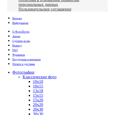
персональных данных
Пользовательское соглашение
Каталог
Информация
О ФотоПочте
Акции
Сделаем за вас
Бизнесу
FAQ
Франшиза
Поддержка и контакты
Оплата и доставка
Фотографии
Классические фото
10х10
10х15
13х18
15х15
15х20
20х20
20х30
30х30