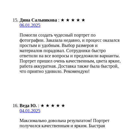
Дина Сальникова
:
★
★
★
★
★
06.01.2025
Помогли создать чудесный портрет по
фотографии. Заказала недавно, и процесс оказался
простым и удобным. Выбор размеров и
материалов порадовал. Сотрудники быстро
ответили на все вопросы и предложили варианты.
Портрет пришел очень качественным, цвета яркие,
работа аккуратная. Доставка также была быстрой,
что приятно удивило. Рекомендую!
Веда Ю.
:
★
★
★
★
★
04.01.2025
Максимально довольна результатом! Портрет
получился качественным и ярким. Быстрая