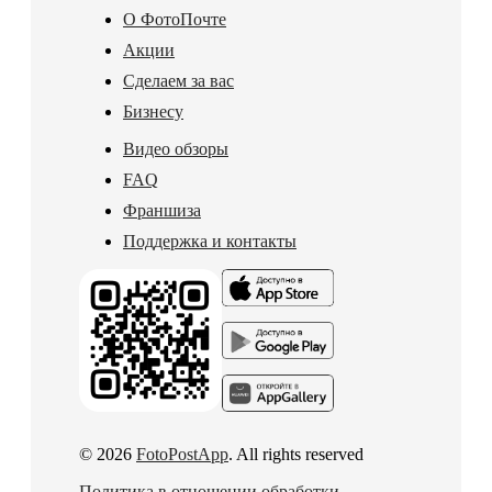
О ФотоПочте
Акции
Сделаем за вас
Бизнесу
Видео обзоры
FAQ
Франшиза
Поддержка и контакты
© 2026
FotoPostApp
. All rights reserved
Политика в отношении обработки