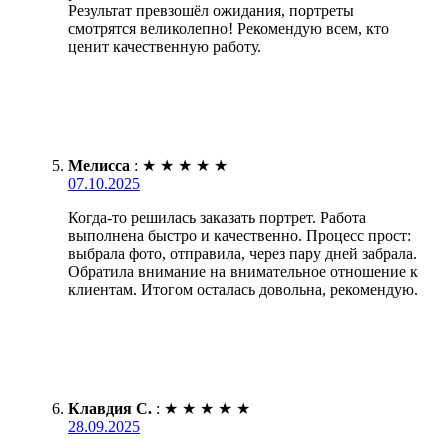
Результат превзошёл ожидания, портреты
смотрятся великолепно! Рекомендую всем, кто
ценит качественную работу.
Мелисса
:
★
★
★
★
★
07.10.2025
Когда-то решилась заказать портрет. Работа
выполнена быстро и качественно. Процесс прост:
выбрала фото, отправила, через пару дней забрала.
Обратила внимание на внимательное отношение к
клиентам. Итогом осталась довольна, рекомендую.
Клавдия С.
:
★
★
★
★
★
28.09.2025