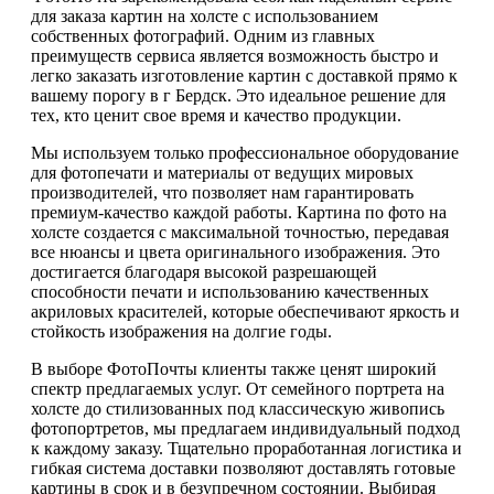
для заказа картин на холсте с использованием
собственных фотографий. Одним из главных
преимуществ сервиса является возможность быстро и
легко заказать изготовление картин с доставкой прямо к
вашему порогу в г Бердск. Это идеальное решение для
тех, кто ценит свое время и качество продукции.
Мы используем только профессиональное оборудование
для фотопечати и материалы от ведущих мировых
производителей, что позволяет нам гарантировать
премиум-качество каждой работы. Картина по фото на
холсте создается с максимальной точностью, передавая
все нюансы и цвета оригинального изображения. Это
достигается благодаря высокой разрешающей
способности печати и использованию качественных
акриловых красителей, которые обеспечивают яркость и
стойкость изображения на долгие годы.
В выборе ФотоПочты клиенты также ценят широкий
спектр предлагаемых услуг. От семейного портрета на
холсте до стилизованных под классическую живопись
фотопортретов, мы предлагаем индивидуальный подход
к каждому заказу. Тщательно проработанная логистика и
гибкая система доставки позволяют доставлять готовые
картины в срок и в безупречном состоянии. Выбирая