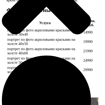
яркие цвета будут радовать вас долгие годы.
Форматы и цены
Цена,
Услуга
руб.
портрет по фото акриловыми красками на
14990
холсте 30х40
портрет по фото акриловыми красками на
19990
холсте 40х50
портрет по фото акриловыми красками на
21990
холсте 40х60
портрет по фото акриловыми красками на
24990
холсте 50х70
портрет по фото акриловыми красками на
29990
холсте 60х70
Примеры работ