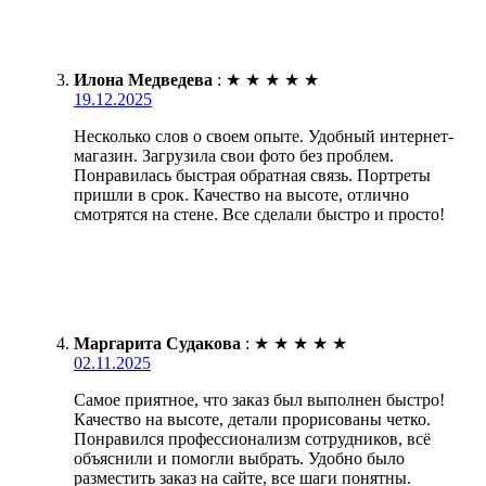
Илона Медведева
:
★
★
★
★
★
19.12.2025
Несколько слов о своем опыте. Удобный интернет-
магазин. Загрузила свои фото без проблем.
Понравилась быстрая обратная связь. Портреты
пришли в срок. Качество на высоте, отлично
смотрятся на стене. Все сделали быстро и просто!
Маргарита Судакова
:
★
★
★
★
★
02.11.2025
Самое приятное, что заказ был выполнен быстро!
Качество на высоте, детали прорисованы четко.
Понравился профессионализм сотрудников, всё
объяснили и помогли выбрать. Удобно было
разместить заказ на сайте, все шаги понятны.