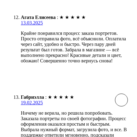
Агата Елисеева
:
★
★
★
★
★
13.03.2025
Крайне понравился процесс заказа портретов.
Просто отправила фото, всё объяснили. Оплатила
через сайт, удобно и быстро. Через пару дней
результат был готов. Забрала в магазине — всё
выполнено прекрасно! Красивые детали и цвет,
обожаю! Совершенно точно вернусь снова!
Габриэлла
:
★
★
★
★
★
19.02.2025
Ничему не верила, но решила попробовать.
Заказала портреты по своей фотографии. Процесс
оформления оказался простым и быстрым.
Выбрала нужный формат, загрузила фото, и все. В
поддержке ответили мгновенно, подсказали