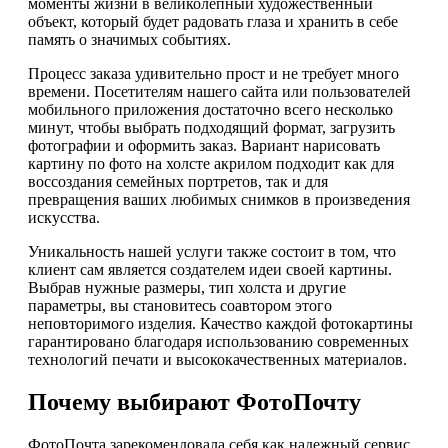
моменты жизни в великолепный художественный
объект, который будет радовать глаза и хранить в себе
память о значимых событиях.
Процесс заказа удивительно прост и не требует много
времени. Посетителям нашего сайта или пользователей
мобильного приложения достаточно всего несколько
минут, чтобы выбрать подходящий формат, загрузить
фотографии и оформить заказ. Вариант нарисовать
картину по фото на холсте акрилом подходит как для
воссоздания семейных портретов, так и для
превращения ваших любимых снимков в произведения
искусства.
Уникальность нашей услуги также состоит в том, что
клиент сам является создателем идеи своей картины.
Выбрав нужные размеры, тип холста и другие
параметры, вы становитесь соавтором этого
неповторимого изделия. Качество каждой фотокартины
гарантировано благодаря использованию современных
технологий печати и высококачественных материалов.
Почему выбирают ФотоПочту
ФотоПочта зарекомендовала себя как надежный сервис