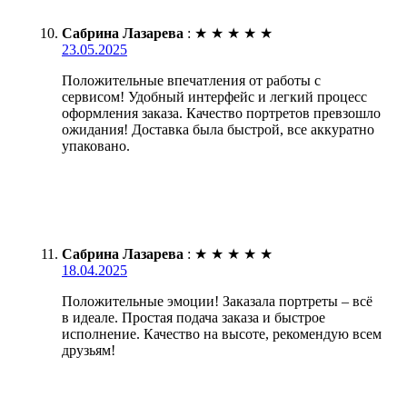
Сабрина Лазарева
:
★
★
★
★
★
23.05.2025
Положительные впечатления от работы с
сервисом! Удобный интерфейс и легкий процесс
оформления заказа. Качество портретов превзошло
ожидания! Доставка была быстрой, все аккуратно
упаковано.
Сабрина Лазарева
:
★
★
★
★
★
18.04.2025
Положительные эмоции! Заказала портреты – всё
в идеале. Простая подача заказа и быстрое
исполнение. Качество на высоте, рекомендую всем
друзьям!