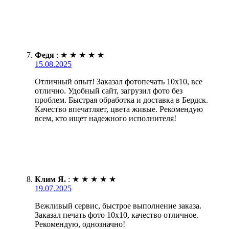
Федя
:
★
★
★
★
★
15.08.2025
Отличный опыт! Заказал фотопечать 10х10, все
отлично. Удобный сайт, загрузил фото без
проблем. Быстрая обработка и доставка в Бердск.
Качество впечатляет, цвета живые. Рекомендую
всем, кто ищет надежного исполнителя!
Клим Я.
:
★
★
★
★
★
19.07.2025
Вежливый сервис, быстрое выполнение заказа.
Заказал печать фото 10х10, качество отличное.
Рекомендую, однозначно!