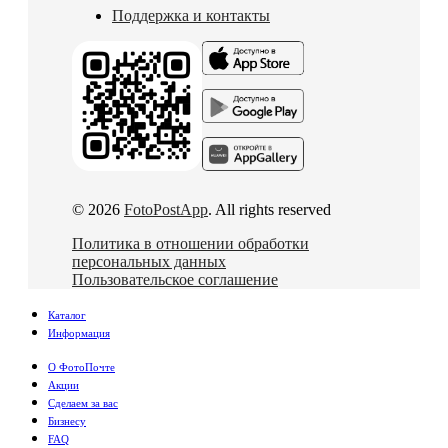
Поддержка и контакты
© 2026
FotoPostApp
. All rights reserved
Политика в отношении обработки
персональных данных
Пользовательское соглашение
Каталог
Информация
О ФотоПочте
Акции
Сделаем за вас
Бизнесу
FAQ