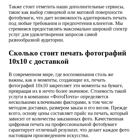
Также стоит отметить наши дополнительные сервисы,
такие как выбор глянцевой или матовой поверхности
фотобумаги, что дает возможность адаптировать печать
под любые требования и предпочтения клиентов. Мы
стремимся предоставлять максимально широкий спектр
услуг для удовлетворения запросов самой
разнообразной аудитории.
Сколько стоит печать фотографий
10х10 с доставкой
В современном мире, где воспоминания столь же
важны, как и моменты, создающие их, печать
фотографий 10х10 закрепляет эти моменты на бумаге,
превращая их в нечто более значимое. Стоимость такой
услуги в компании «ФотоПочта» определяется
несколькими ключевыми факторами, в том числе
методом доставки, размером заказа и его весом. Прежде
всего, основу цены составляет прайс на печать, который
зависит от количества заказанных фото. Качественная
цифровая печать на профессиональной фотобумаге
гарантирует отличный результат, что делает каждое фото
настоящим произведением искусства.