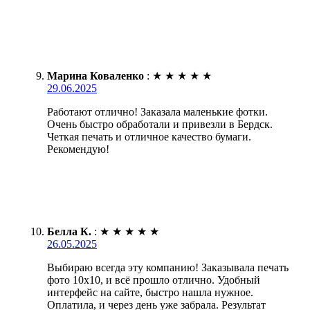
Марина Коваленко
:
★
★
★
★
★
29.06.2025
Работают отлично! Заказала маленькие фотки.
Очень быстро обработали и привезли в Бердск.
Четкая печать и отличное качество бумаги.
Рекомендую!
Белла К.
:
★
★
★
★
★
26.05.2025
Выбираю всегда эту компанию! Заказывала печать
фото 10х10, и всё прошло отлично. Удобный
интерфейс на сайте, быстро нашла нужное.
Оплатила, и через день уже забрала. Результат