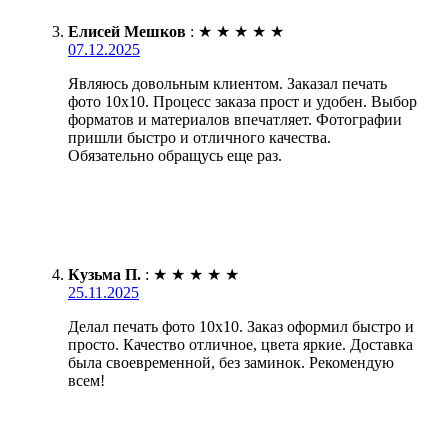
Елисей Мешков
:
★
★
★
★
★
07.12.2025
Являюсь довольным клиентом. Заказал печать
фото 10х10. Процесс заказа прост и удобен. Выбор
форматов и материалов впечатляет. Фотографии
пришли быстро и отличного качества.
Обязательно обращусь еще раз.
Кузьма П.
:
★
★
★
★
★
25.11.2025
Делал печать фото 10х10. Заказ оформил быстро и
просто. Качество отличное, цвета яркие. Доставка
была своевременной, без заминок. Рекомендую
всем!