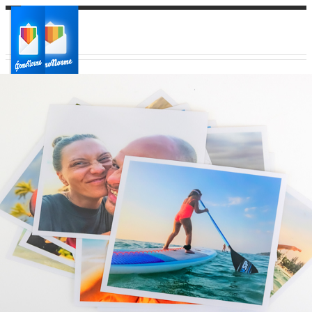
Ваш город:
Ваш регион доставки
Выберите из списка: