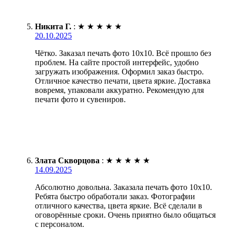
Никита Г.
:
★
★
★
★
★
20.10.2025
Чётко. Заказал печать фото 10х10. Всё прошло без
проблем. На сайте простой интерфейс, удобно
загружать изображения. Оформил заказ быстро.
Отличное качество печати, цвета яркие. Доставка
вовремя, упаковали аккуратно. Рекомендую для
печати фото и сувениров.
Злата Скворцова
:
★
★
★
★
★
14.09.2025
Абсолютно довольна. Заказала печать фото 10х10.
Ребята быстро обработали заказ. Фотографии
отличного качества, цвета яркие. Всё сделали в
оговорённые сроки. Очень приятно было общаться
с персоналом.