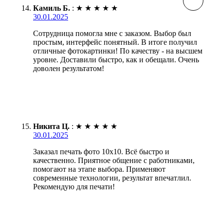
Камиль Б.
:
★
★
★
★
★
30.01.2025
Сотрудница помогла мне с заказом. Выбор был
простым, интерфейс понятный. В итоге получил
отличные фотокартинки! По качеству - на высшем
уровне. Доставили быстро, как и обещали. Очень
доволен результатом!
Никита Ц.
:
★
★
★
★
★
30.01.2025
Заказал печать фото 10х10. Всё быстро и
качественно. Приятное общение с работниками,
помогают на этапе выбора. Применяют
современные технологии, результат впечатлил.
Рекомендую для печати!