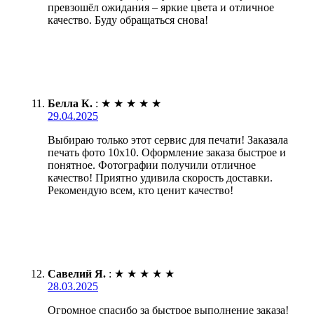
превзошёл ожидания – яркие цвета и отличное
качество. Буду обращаться снова!
Белла К.
:
★
★
★
★
★
29.04.2025
Выбираю только этот сервис для печати! Заказала
печать фото 10х10. Оформление заказа быстрое и
понятное. Фотографии получили отличное
качество! Приятно удивила скорость доставки.
Рекомендую всем, кто ценит качество!
Савелий Я.
:
★
★
★
★
★
28.03.2025
Огромное спасибо за быстрое выполнение заказа!