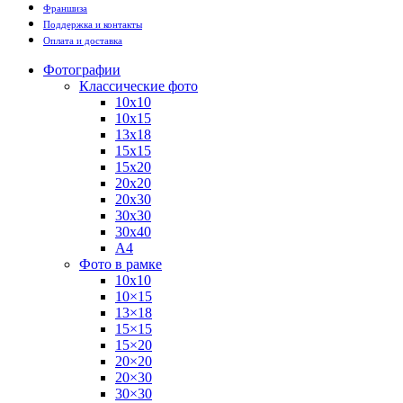
Франшиза
Поддержка и контакты
Оплата и доставка
Фотографии
Классические фото
10х10
10х15
13х18
15х15
15х20
20х20
20х30
30х30
30х40
А4
Фото в рамке
10х10
10×15
13×18
15×15
15×20
20×20
20×30
30×30