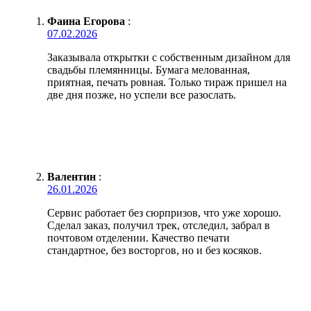
Фаина Егорова
:
07.02.2026
Заказывала открытки с собственным дизайном для
свадьбы племянницы. Бумага мелованная,
приятная, печать ровная. Только тираж пришел на
две дня позже, но успели все разослать.
Валентин
:
26.01.2026
Сервис работает без сюрпризов, что уже хорошо.
Сделал заказ, получил трек, отследил, забрал в
почтовом отделении. Качество печати
стандартное, без восторгов, но и без косяков.