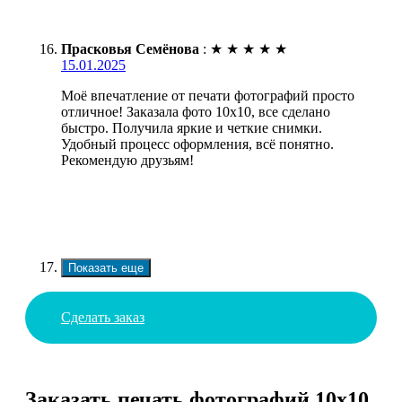
Прасковья Семёнова
:
★
★
★
★
★
15.01.2025
Моё впечатление от печати фотографий просто
отличное! Заказала фото 10х10, все сделано
быстро. Получила яркие и четкие снимки.
Удобный процесс оформления, всё понятно.
Рекомендую друзьям!
Показать еще
Сделать заказ
Заказать печать фотографий 10х10