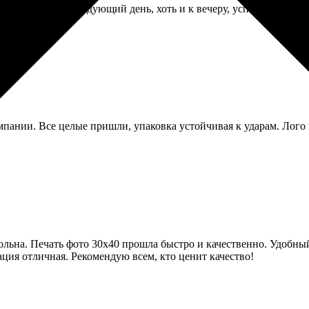
привез уже на следующий день, хоть и к вечеру, успел вовремя.
пании. Все целые пришли, упаковка устойчивая к ударам. Лого ч
ольна. Печать фото 30х40 прошла быстро и качественно. Удобный
зация отличная. Рекомендую всем, кто ценит качество!