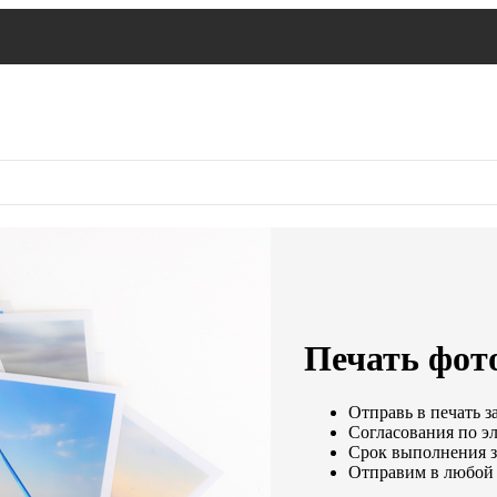
Печать фото
Отправь в печать з
Согласования по эл
Срок выполнения за
Отправим в любой 