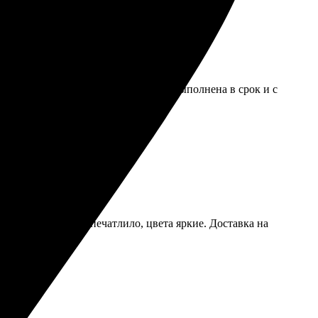
а высоте. Радует, что работа была выполнена в срок и с
Качество печати впечатлило, цвета яркие. Доставка на