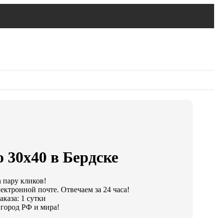
 30х40 в Бердске
а пару кликов!
ектронной почте. Отвечаем за 24 часа!
каза: 1 сутки
город РФ и мира!