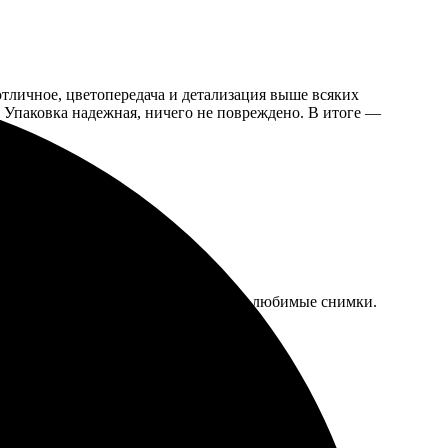
 отличное, цветопередача и детализация выше всяких
й. Упаковка надежная, ничего не повреждено. В итоге —
ркими. Рекомендую всем, у кого есть любимые снимки.