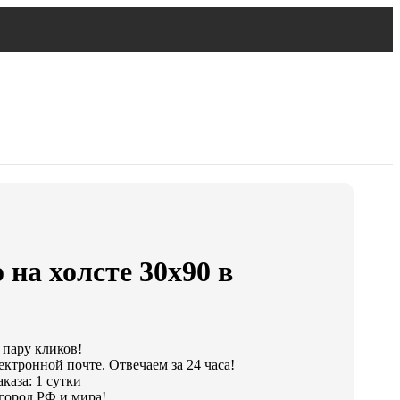
 на холсте 30х90 в
 пару кликов!
ектронной почте. Отвечаем за 24 часа!
каза: 1 сутки
город РФ и мира!