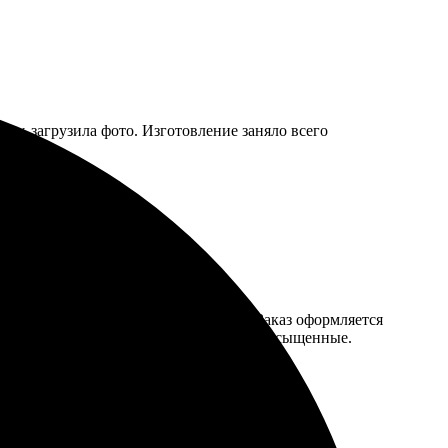
рму, загрузила фото. Изготовление заняло всего
 для интерьера, чтобы добавить уют. Заказ оформляется
о изображения удивило, цвета яркие и насыщенные.
ленно рекомендую!