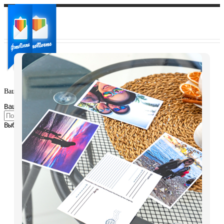
Ваш город:
Ваш регион доставки
Выберите из списка: