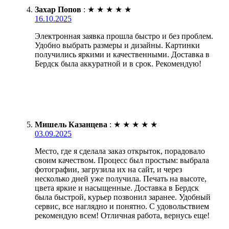
Захар Попов
:
★
★
★
★
★
16.10.2025
Электронная заявка прошла быстро и без проблем.
Удобно выбрать размеры и дизайны. Картинки
получились яркими и качественными. Доставка в
Бердск была аккуратной и в срок. Рекомендую!
Мишель Казанцева
:
★
★
★
★
★
03.09.2025
Место, где я сделала заказ открыток, порадовало
своим качеством. Процесс был простым: выбрала
фотографии, загрузила их на сайт, и через
несколько дней уже получила. Печать на высоте,
цвета яркие и насыщенные. Доставка в Бердск
была быстрой, курьер позвонил заранее. Удобный
сервис, все наглядно и понятно. С удовольствием
рекомендую всем! Отличная работа, вернусь еще!