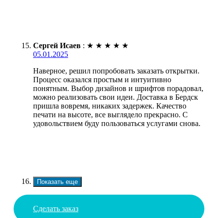
Сергей Исаев
:
★
★
★
★
★
05.01.2025
Наверное, решил попробовать заказать открытки.
Процесс оказался простым и интуитивно
понятным. Выбор дизайнов и шрифтов порадовал,
можно реализовать свои идеи. Доставка в Бердск
пришла вовремя, никаких задержек. Качество
печати на высоте, все выглядело прекрасно. С
удовольствием буду пользоваться услугами снова.
Показать еще
Сделать заказ