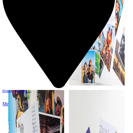
Определение...
Меню