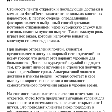
Стоимость печати открыток и последующей доставки в
компании ФотоПочта зависит от нескольких ключевых
параметров. В первую очередь, определяющим
фактором является выбранный способ доставки:
почтовым отправлением, через курьерскую службу или
с использованием пунктов выдачи. Также важную роль
играет вес заказа, который напрямую влияет на
конечную стоимость доставки.
При выборе отправления почтой, клиентам
предоставляется доступ к широкой сети отделений по
всему городу, что делает этот вариант удобным для
большинства. Доставка курьерской службой подходит
тем, кто ценит личное вручение и стремится получить
заказ в кратчайшие сроки. Альтернативой является
доставка в пункты выдачи , которая сочетает в себе
высокую скорость исполнения и возможность
самостоятельного получения заказа в удобное время.
На стоимость также влияет количество отпечатанных
открыток. ФотоПочта предлагает выгодные условия для
заказов оптом и возможность напечатать открытки от 1
штуки. Это позволяет клиентам гибко подходить к
оформлению заказа, не переплачивая за неиспользуемый