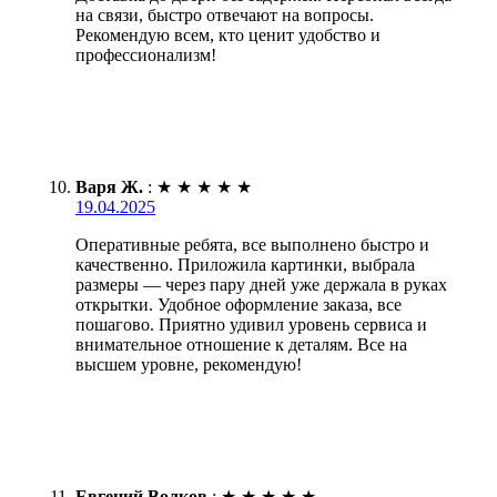
на связи, быстро отвечают на вопросы.
Рекомендую всем, кто ценит удобство и
профессионализм!
Варя Ж.
:
★
★
★
★
★
19.04.2025
Оперативные ребята, все выполнено быстро и
качественно. Приложила картинки, выбрала
размеры — через пару дней уже держала в руках
открытки. Удобное оформление заказа, все
пошагово. Приятно удивил уровень сервиса и
внимательное отношение к деталям. Все на
высшем уровне, рекомендую!
Евгений Волков
:
★
★
★
★
★