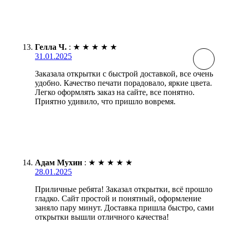
Гелла Ч.
:
★
★
★
★
★
31.01.2025
Заказала открытки с быстрой доставкой, все очень
удобно. Качество печати порадовало, яркие цвета.
Легко оформлять заказ на сайте, все понятно.
Приятно удивило, что пришло вовремя.
Адам Мухин
:
★
★
★
★
★
28.01.2025
Приличные ребята! Заказал открытки, всё прошло
гладко. Сайт простой и понятный, оформление
заняло пару минут. Доставка пришла быстро, сами
открытки вышли отличного качества!