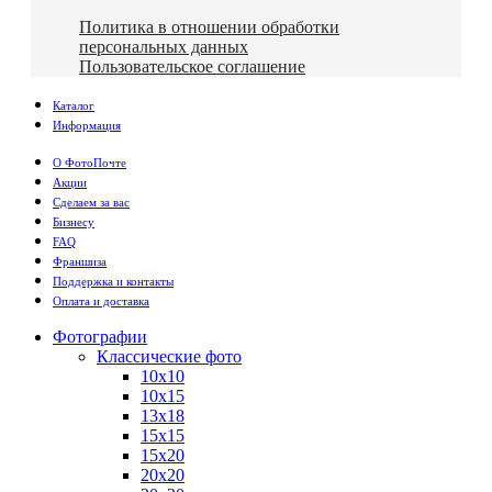
Политика в отношении обработки
персональных данных
Пользовательское соглашение
Каталог
Информация
О ФотоПочте
Акции
Сделаем за вас
Бизнесу
FAQ
Франшиза
Поддержка и контакты
Оплата и доставка
Фотографии
Классические фото
10х10
10х15
13х18
15х15
15х20
20х20