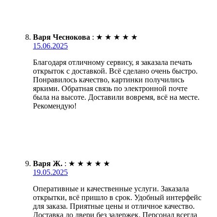
Варя Чеснокова
:
★
★
★
★
★
15.06.2025
Благодаря отличному сервису, я заказала печать
открыток с доставкой. Всё сделано очень быстро.
Понравилось качество, картинки получились
яркими. Обратная связь по электронной почте
была на высоте. Доставили вовремя, всё на месте.
Рекомендую!
Варя Ж.
:
★
★
★
★
★
19.05.2025
Оперативные и качественные услуги. Заказала
открытки, всё пришло в срок. Удобный интерфейс
для заказа. Приятные цены и отличное качество.
Доставка до двери без задержек. Персонал всегда