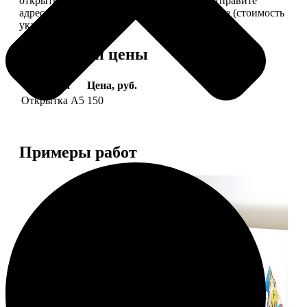
открытки вам, вы сами их подпишете и отправите
адресату. Заказать можно 6 открыток и более (стоимость
указана за 6 штук).
Форматы и цены
Услуга
Цена, руб.
Открытка А5
150
Примеры работ