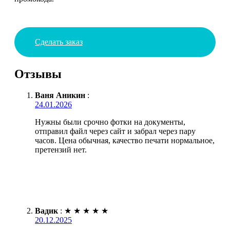
Сделать заказ
Отзывы
Ваня Аникин
:
24.01.2026
Нужны были срочно фотки на документы,
отправил файл через сайт и забрал через пару
часов. Цена обычная, качество печати нормальное,
претензий нет.
Вадик
:
★
★
★
★
★
20.12.2025