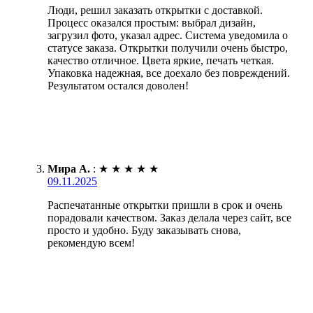
Люди, решил заказать открытки с доставкой.
Процесс оказался простым: выбрал дизайн,
загрузил фото, указал адрес. Система уведомила о
статусе заказа. Открытки получили очень быстро,
качество отличное. Цвета яркие, печать четкая.
Упаковка надежная, все доехало без повреждений.
Результатом остался доволен!
Мира А.
:
★
★
★
★
★
09.11.2025
Распечатанные открытки пришли в срок и очень
порадовали качеством. Заказ делала через сайт, все
просто и удобно. Буду заказывать снова,
рекомендую всем!