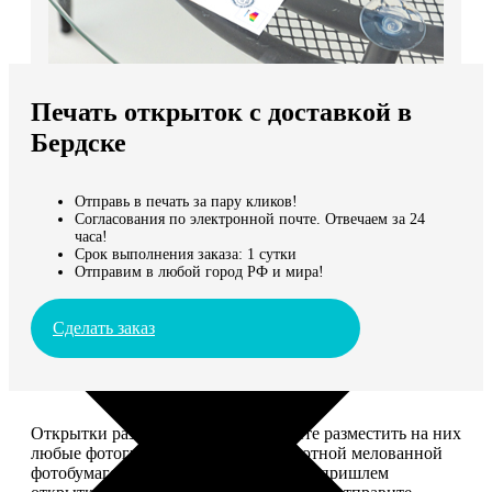
Не нашли Ваш город?
Мы доставляем по всему миру
Печать открыток с доставкой в
Продолжить без города
Бердске
Отправь в печать за пару кликов!
Согласования по электронной почте. Отвечаем за 24
часа!
Срок выполнения заказа: 1 сутки
Отправим в любой город РФ и мира!
Сделать заказ
Открытки размером 10*15, вы можете разместить на них
любые фотографии. Печатаем на плотной мелованной
фотобумаге плотностью 300 г/м2. Мы пришлем