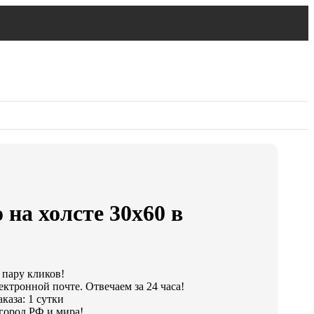
 на холсте 30х60 в
 пару кликов!
ектронной почте. Отвечаем за 24 часа!
каза: 1 сутки
город РФ и мира!