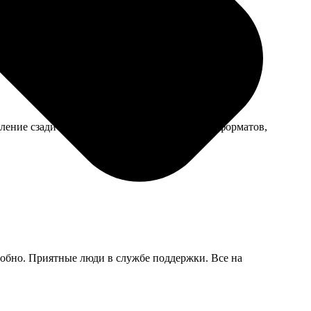
жно отслеживать.
ление сзади — просто петелька, для больших форматов,
удобно. Приятные люди в службе поддержки. Все на