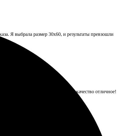
аза. Я выбрала размер 30х60, и результаты превзошли
е понравились. Доставили вовремя, качество отличное!