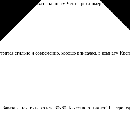
не надо самому бежать на почту. Чек и трек-номер прислали, мо
трится стильно и современно, хорошо вписалась в комнату. Креп
Заказала печать на холсте 30х60. Качество отличное! Быстро, 