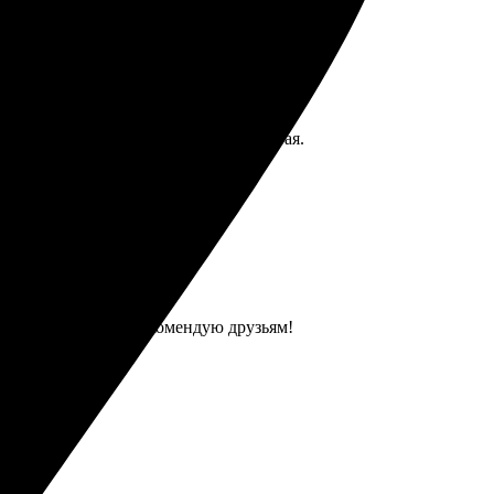
0, качество отличное, доставка быстрая.
кие, цвета яркие. Рекомендую друзьям!