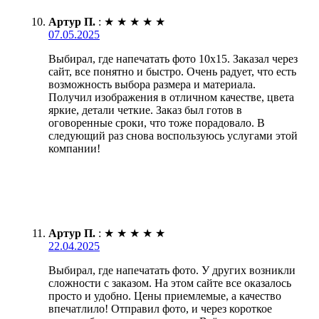
Артур П.
:
★
★
★
★
★
07.05.2025
Выбирал, где напечатать фото 10х15. Заказал через
сайт, все понятно и быстро. Очень радует, что есть
возможность выбора размера и материала.
Получил изображения в отличном качестве, цвета
яркие, детали четкие. Заказ был готов в
оговоренные сроки, что тоже порадовало. В
следующий раз снова воспользуюсь услугами этой
компании!
Артур П.
:
★
★
★
★
★
22.04.2025
Выбирал, где напечатать фото. У других возникли
сложности с заказом. На этом сайте все оказалось
просто и удобно. Цены приемлемые, а качество
впечатлило! Отправил фото, и через короткое