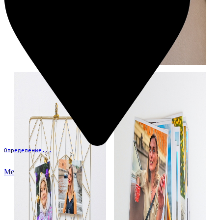
Определение...
Меню