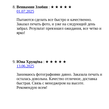
Вениамин Злобин
:
★
★
★
★
★
01.07.2025
Пытаются сделать все быстро и качественно.
Заказал печать фото, и уже на следующий день
забрал. Результат превзошел ожидания, все четко и
ярко!
Юна Хрущёва
:
★
★
★
★
★
13.06.2025
Занимаюсь фотографиями давно. Заказала печать и
осталась довольна. Качество отличное, доставка
быстрая. Связь с менеджером на высоте.
Рекомендую всем!