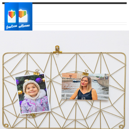
Ваш город:
Ваш регион доставки
Выберите из списка: