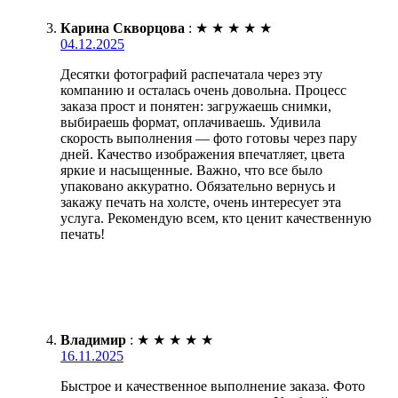
Карина Скворцова
:
★
★
★
★
★
04.12.2025
Десятки фотографий распечатала через эту
компанию и осталась очень довольна. Процесс
заказа прост и понятен: загружаешь снимки,
выбираешь формат, оплачиваешь. Удивила
скорость выполнения — фото готовы через пару
дней. Качество изображения впечатляет, цвета
яркие и насыщенные. Важно, что все было
упаковано аккуратно. Обязательно вернусь и
закажу печать на холсте, очень интересует эта
услуга. Рекомендую всем, кто ценит качественную
печать!
Владимир
:
★
★
★
★
★
16.11.2025
Быстрое и качественное выполнение заказа. Фото