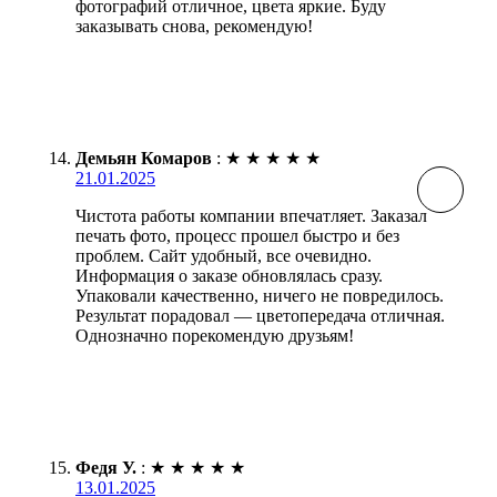
фотографий отличное, цвета яркие. Буду
заказывать снова, рекомендую!
Демьян Комаров
:
★
★
★
★
★
21.01.2025
Чистота работы компании впечатляет. Заказал
печать фото, процесс прошел быстро и без
проблем. Сайт удобный, все очевидно.
Информация о заказе обновлялась сразу.
Упаковали качественно, ничего не повредилось.
Результат порадовал — цветопередача отличная.
Однозначно порекомендую друзьям!
Федя У.
:
★
★
★
★
★
13.01.2025