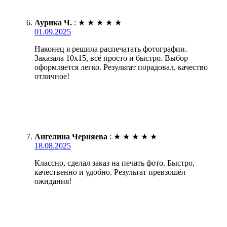
Аурика Ч.
:
★
★
★
★
★
01.09.2025
Наконец я решила распечатать фотографии.
Заказала 10х15, всё просто и быстро. Выбор
оформляется легко. Результат порадовал, качество
отличное!
Ангелина Черняева
:
★
★
★
★
★
18.08.2025
Классно, сделал заказ на печать фото. Быстро,
качественно и удобно. Результат превзошёл
ожидания!