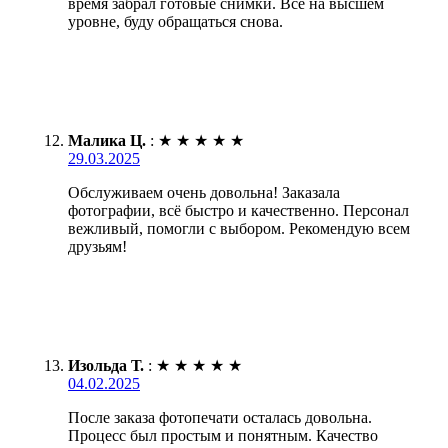
время забрал готовые снимки. Всё на высшем
уровне, буду обращаться снова.
Малика Ц.
:
★
★
★
★
★
29.03.2025
Обслуживаем очень довольна! Заказала
фотографии, всё быстро и качественно. Персонал
вежливый, помогли с выбором. Рекомендую всем
друзьям!
Изольда Т.
:
★
★
★
★
★
04.02.2025
После заказа фотопечати осталась довольна.
Процесс был простым и понятным. Качество