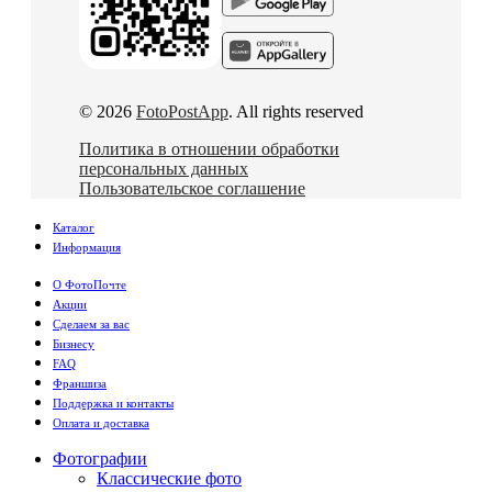
© 2026
FotoPostApp
. All rights reserved
Политика в отношении обработки
персональных данных
Пользовательское соглашение
Каталог
Информация
О ФотоПочте
Акции
Сделаем за вас
Бизнесу
FAQ
Франшиза
Поддержка и контакты
Оплата и доставка
Фотографии
Классические фото