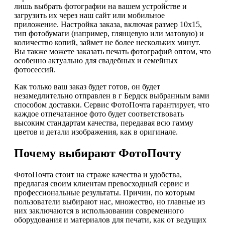
лишь выбрать фотографии на вашем устройстве и
загрузить их через наш сайт или мобильное
приложение. Настройка заказа, включая размер 10х15,
тип фотобумаги (например, глянцевую или матовую) и
количество копий, займет не более нескольких минут.
Вы также можете заказать печать фотографий оптом, что
особенно актуально для свадебных и семейных
фотосессий.
Как только ваш заказ будет готов, он будет
незамедлительно отправлен в г Бердск выбранным вами
способом доставки. Сервис ФотоПочта гарантирует, что
каждое отпечатанное фото будет соответствовать
высоким стандартам качества, передавая всю гамму
цветов и детали изображения, как в оригинале.
Почему выбирают ФотоПочту
ФотоПочта стоит на страже качества и удобства,
предлагая своим клиентам превосходный сервис и
профессиональные результаты. Причин, по которым
пользователи выбирают нас, множество, но главные из
них заключаются в использовании современного
оборудования и материалов для печати, как от ведущих