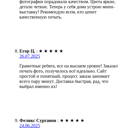
фотографии порадовали качеством. Цвета яркие,
детали четкие. Теперь у себя дома устрою мини-
выставку! Рекомендую всем, кто ценит
качественную печать.
Егор Ц.
:
★
★
★
★
★
26.07.2025
Грамотные ребята, все на высшем уровне! Заказал
печать фото, получилось всё идеально. Сайт
простой и понятный, процесс заказа занимает
всего пару минут. Доставка быстрая, рад, что
выбрал именно их!
Феликс Сурганов
:
★
★
★
★
★
24.06.2025