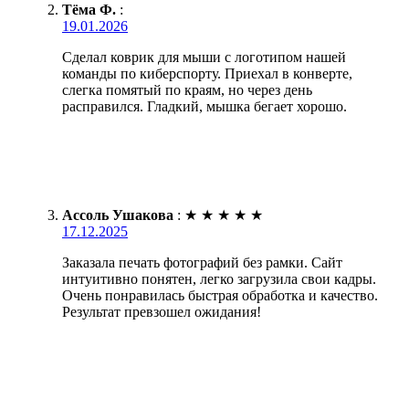
Тёма Ф.
:
19.01.2026
Сделал коврик для мыши с логотипом нашей
команды по киберспорту. Приехал в конверте,
слегка помятый по краям, но через день
расправился. Гладкий, мышка бегает хорошо.
Ассоль Ушакова
:
★
★
★
★
★
17.12.2025
Заказала печать фотографий без рамки. Сайт
интуитивно понятен, легко загрузила свои кадры.
Очень понравилась быстрая обработка и качество.
Результат превзошел ожидания!