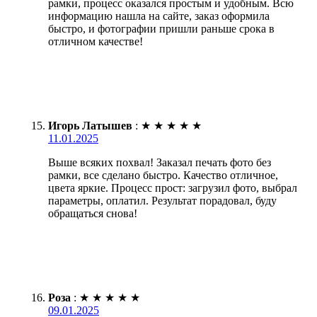
рамки, процесс оказался простым и удобным. Всю
информацию нашла на сайте, заказ оформила
быстро, и фотографии пришли раньше срока в
отличном качестве!
Игорь Латышев
:
★
★
★
★
★
11.01.2025
Выше всяких похвал! Заказал печать фото без
рамки, все сделано быстро. Качество отличное,
цвета яркие. Процесс прост: загрузил фото, выбрал
параметры, оплатил. Результат порадовал, буду
обращаться снова!
Роза
:
★
★
★
★
★
09.01.2025