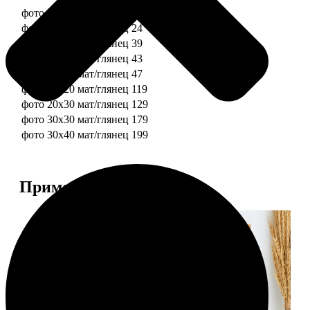
фото 10х10 мат/глянец
19
фото 10х15 мат/глянец
24
фото 13х18 мат/глянец
39
фото 15х15 мат/глянец
43
фото 15х20 мат/глянец
47
фото 20х20 мат/глянец
119
фото 20х30 мат/глянец
129
фото 30х30 мат/глянец
179
фото 30х40 мат/глянец
199
Примеры работ