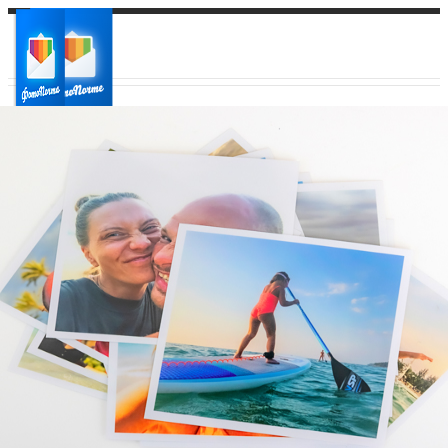
Ваш город:
Ваш регион доставки
Выберите из списка: