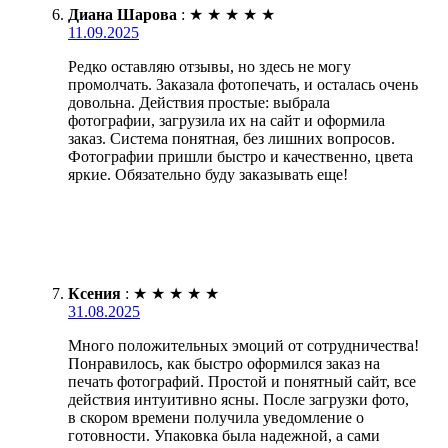
Диана Шарова
:
★
★
★
★
★
11.09.2025
Редко оставляю отзывы, но здесь не могу
промолчать. Заказала фотопечать, и осталась очень
довольна. Действия простые: выбрала
фотографии, загрузила их на сайт и оформила
заказ. Система понятная, без лишних вопросов.
Фотографии пришли быстро и качественно, цвета
яркие. Обязательно буду заказывать еще!
Ксения
:
★
★
★
★
★
31.08.2025
Много положительных эмоций от сотрудничества!
Понравилось, как быстро оформился заказ на
печать фотографий. Простой и понятный сайт, все
действия интуитивно ясны. После загрузки фото,
в скором времени получила уведомление о
готовности. Упаковка была надежной, а сами