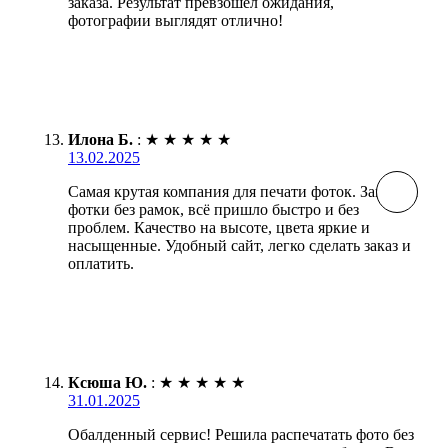
заказа. Результат превзошёл ожидания,
фотографии выглядят отлично!
Илона Б.
:
★
★
★
★
★
13.02.2025
Самая крутая компания для печати фоток. Заказала
фотки без рамок, всё пришло быстро и без
проблем. Качество на высоте, цвета яркие и
насыщенные. Удобный сайт, легко сделать заказ и
оплатить.
Ксюша Ю.
:
★
★
★
★
★
31.01.2025
Обалденный сервис! Решила распечатать фото без