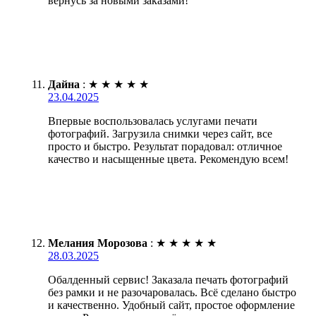
вернусь за новыми заказами!
Дайна
:
★
★
★
★
★
23.04.2025
Впервые воспользовалась услугами печати
фотографий. Загрузила снимки через сайт, все
просто и быстро. Результат порадовал: отличное
качество и насыщенные цвета. Рекомендую всем!
Мелания Морозова
:
★
★
★
★
★
28.03.2025
Обалденный сервис! Заказала печать фотографий
без рамки и не разочаровалась. Всё сделано быстро
и качественно. Удобный сайт, простое оформление