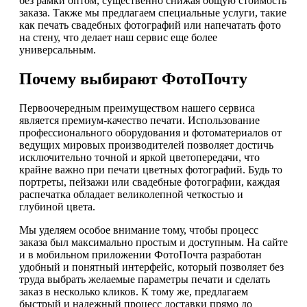
без рамки оптом, существенно снижая общую стоимость
заказа. Также мы предлагаем специальные услуги, такие
как печать свадебных фотографий или напечатать фото
на стену, что делает наш сервис еще более
универсальным.
Почему выбирают ФотоПочту
Первоочередным преимуществом нашего сервиса
является премиум-качество печати. Использование
профессионального оборудования и фотоматериалов от
ведущих мировых производителей позволяет достичь
исключительно точной и яркой цветопередачи, что
крайне важно при печати цветных фотографий. Будь то
портреты, пейзажи или свадебные фотографии, каждая
распечатка обладает великолепной четкостью и
глубиной цвета.
Мы уделяем особое внимание тому, чтобы процесс
заказа был максимально простым и доступным. На сайте
и в мобильном приложении ФотоПочта разработан
удобный и понятный интерфейс, который позволяет без
труда выбрать желаемые параметры печати и сделать
заказ в несколько кликов. К тому же, предлагаем
быстрый и надежный процесс доставки прямо до