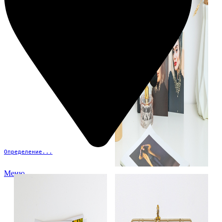
Определение...
Меню