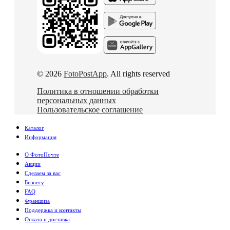
© 2026
FotoPostApp
. All rights reserved
Политика в отношении обработки
персональных данных
Пользовательское соглашение
Каталог
Информация
О ФотоПочте
Акции
Сделаем за вас
Бизнесу
FAQ
Франшиза
Поддержка и контакты
Оплата и доставка