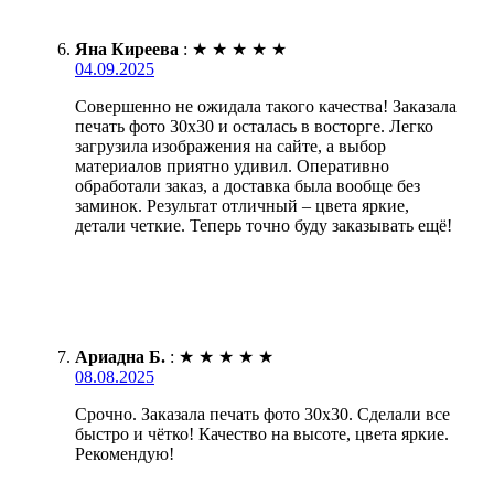
Яна Киреева
:
★
★
★
★
★
04.09.2025
Совершенно не ожидала такого качества! Заказала
печать фото 30х30 и осталась в восторге. Легко
загрузила изображения на сайте, а выбор
материалов приятно удивил. Оперативно
обработали заказ, а доставка была вообще без
заминок. Результат отличный – цвета яркие,
детали четкие. Теперь точно буду заказывать ещё!
Ариадна Б.
:
★
★
★
★
★
08.08.2025
Срочно. Заказала печать фото 30х30. Сделали все
быстро и чётко! Качество на высоте, цвета яркие.
Рекомендую!