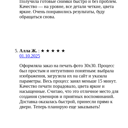
Получила готовые снимки быстро и без проблем.
Качество — на уровне, все детали четкие, цвета
яркие. Очень понравились результаты, буду
обращаться снова.
Алла Ж.
:
★
★
★
★
★
01.10.2025
Оформляла заказ на печать фото 30х30. Процесс
был простым и интуитивно понятным: выбрала
изображения, загрузила их на сайт и указала
параметры. Весь процесс занял меньше 15 минут.
Качество печати порадовало, цвета яркие и
насыщенные. Считаю, что это отличное место для
создания сувениров и приятных воспоминаний.
Доставка оказалась быстрой, принесли прямо к
двери. Теперь планирую еще заказывать!