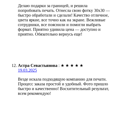
Делаю подарки за границей, и решила
попробовать печать. Отнесла свою фотку 30х30 —
быстро обработали и сделали! Качество отличное,
цвета яркие, все точно как на экране. Вежливые
сотрудники, все пояснили и помогли выбрать
формат. Приятно удивила цена — доступно и
приятно. Обязательно вернусь еще!
Астра Севастьянова
:
★
★
★
★
★
19.03.2025
Везде искала подходящую компанию для печати.
Процесс заказа простой и удобный. Фото пришло
быстро и качественно! Восхитительный результат,
всем рекомендую!