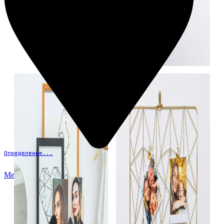
Определение...
Меню