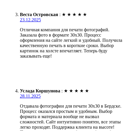
Веста Островская
:
★
★
★
★
★
23.12.2025
Отличная компания для печати фотографий.
Заказала фото в формате 30х30. Процесс
оформления на сайте легкий и удобный. Получила
качественную печать в короткие сроки. Выбор
картинок на холсте впечатляет. Теперь буду
заказывать еще!
Услада Коршунова
:
★
★
★
★
★
28.11.2025
Отдавала фотографии для печати 30х30 в Бердске.
Процесс оказался простым и удобным. Выбор
формата и материала вообще не вызвал
сложностей. Сайт интуитивно понятен, все этапы
легко проходят. Поддержка клиента на высоте!