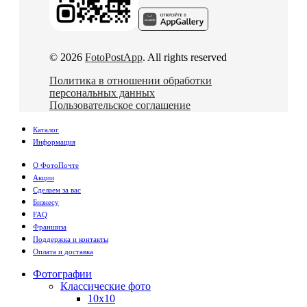
© 2026
FotoPostApp
. All rights reserved
Политика в отношении обработки
персональных данных
Пользовательское соглашение
Каталог
Информация
О ФотоПочте
Акции
Сделаем за вас
Бизнесу
FAQ
Франшиза
Поддержка и контакты
Оплата и доставка
Фотографии
Классические фото
10х10