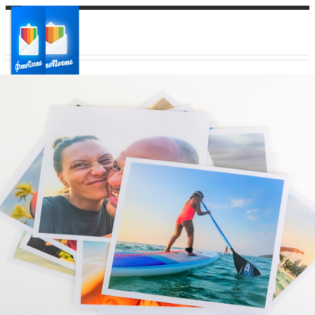
Ваш город:
Ваш регион доставки
Выберите из списка: