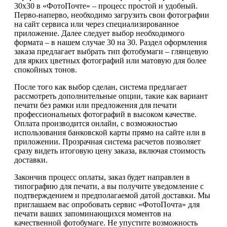
30х30 в «ФотоПочте» – процесс простой и удобный.
Перво-наперво, необходимо загрузить свои фотографии
на сайт сервиса или через специализированное
приложение. Далее следует выбор необходимого
формата – в нашем случае 30 на 30. Раздел оформления
заказа предлагает выбрать тип фотобумаги – глянцевую
для ярких цветных фотографий или матовую для более
спокойных тонов.
После того как выбор сделан, система предлагает
рассмотреть дополнительные опции, такие как вариант
печати без рамки или предложения для печати
профессиональных фотографий в высоком качестве.
Оплата производится онлайн, с возможностью
использования банковской карты прямо на сайте или в
приложении. Прозрачная система расчетов позволяет
сразу видеть итоговую цену заказа, включая стоимость
доставки.
Закончив процесс оплаты, заказ будет направлен в
типографию для печати, а вы получите уведомление с
подтверждением и предполагаемой датой доставки. Мы
приглашаем вас опробовать сервис «ФотоПочта» для
печати ваших запоминающихся моментов на
качественной фотобумаге. Не упустите возможность