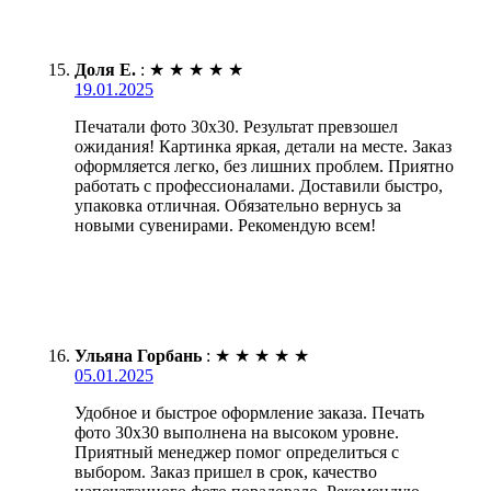
Доля Е.
:
★
★
★
★
★
19.01.2025
Печатали фото 30х30. Результат превзошел
ожидания! Картинка яркая, детали на месте. Заказ
оформляется легко, без лишних проблем. Приятно
работать с профессионалами. Доставили быстро,
упаковка отличная. Обязательно вернусь за
новыми сувенирами. Рекомендую всем!
Ульяна Горбань
:
★
★
★
★
★
05.01.2025
Удобное и быстрое оформление заказа. Печать
фото 30х30 выполнена на высоком уровне.
Приятный менеджер помог определиться с
выбором. Заказ пришел в срок, качество