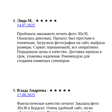
Люда М.
:
★
★
★
★
★
14.07.2025
Пробовала заказывать печать фото 30х30.
Оказалась довольна. Процесс был простым и
понятным. Загрузила фотографии на сайт, выбрала
размеры. Сервис хорошенький, все оперативно.
Порадовали цены и качество. Доставка пришла в
срок, упаковка надежная. Рекомендую для
создания памятных сувениров.
Влада Андреева
:
★
★
★
★
★
17.06.2025
Фантастическое качество печати! Заказала фото
30х30 в Бердске. Очень удобный сайт, легко