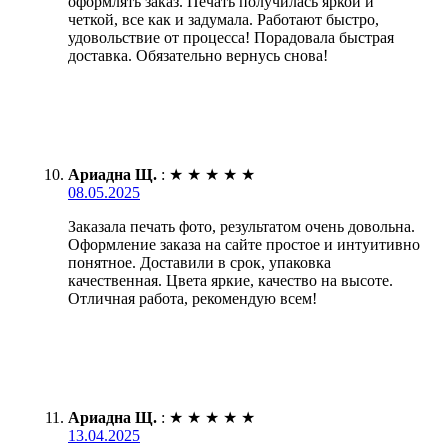
оформлять заказ. Печать получилась яркой и
четкой, все как и задумала. Работают быстро,
удовольствие от процесса! Порадовала быстрая
доставка. Обязательно вернусь снова!
Ариадна Щ.
:
★
★
★
★
★
08.05.2025
Заказала печать фото, результатом очень довольна.
Оформление заказа на сайте простое и интуитивно
понятное. Доставили в срок, упаковка
качественная. Цвета яркие, качество на высоте.
Отличная работа, рекомендую всем!
Ариадна Щ.
:
★
★
★
★
★
13.04.2025