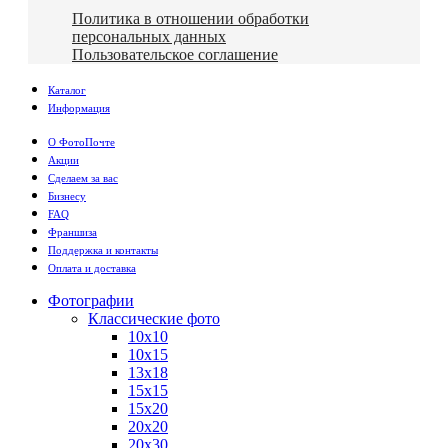
Политика в отношении обработки
персональных данных
Пользовательское соглашение
Каталог
Информация
О ФотоПочте
Акции
Сделаем за вас
Бизнесу
FAQ
Франшиза
Поддержка и контакты
Оплата и доставка
Фотографии
Классические фото
10х10
10х15
13х18
15х15
15х20
20х20
20х30