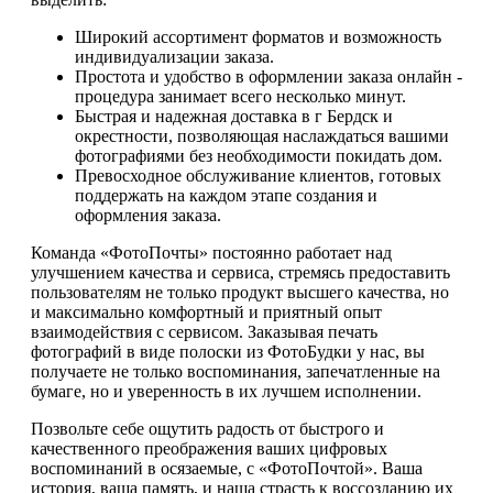
Широкий ассортимент форматов и возможность
индивидуализации заказа.
Простота и удобство в оформлении заказа онлайн -
процедура занимает всего несколько минут.
Быстрая и надежная доставка в г Бердск и
окрестности, позволяющая наслаждаться вашими
фотографиями без необходимости покидать дом.
Превосходное обслуживание клиентов, готовых
поддержать на каждом этапе создания и
оформления заказа.
Команда «ФотоПочты» постоянно работает над
улучшением качества и сервиса, стремясь предоставить
пользователям не только продукт высшего качества, но
и максимально комфортный и приятный опыт
взаимодействия с сервисом. Заказывая печать
фотографий в виде полоски из ФотоБудки у нас, вы
получаете не только воспоминания, запечатленные на
бумаге, но и уверенность в их лучшем исполнении.
Позвольте себе ощутить радость от быстрого и
качественного преображения ваших цифровых
воспоминаний в осязаемые, с «ФотоПочтой». Ваша
история, ваша память, и наша страсть к воссозданию их