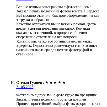
Великолепный опыт работы с фотосервисом!
Заказал печать полоски из фотоавтомата в Бердске.
Всё прошло отлично: быстрое оформление, легкая
загрузка изображений.
Качество отпечатков выше всяких похвал, цвета
яркие, а детали переданы идеально. Команда
оказалась отзывчивой, в процессе общения
оперативно ответили на все вопросы.
Удивило как четко все организовано, никаких
задержек. Однозначно рекомендую тем, кто ищет
надежного партнера для печати фотографий и
сувениров!
Степан Гуляев
:
★
★
★
★
★
31.05.2025
Фоткались с друзьями в фото будке на празднике.
Заказал печать полоски, и остался доволен!
Процесс простейший: выбрал фото, оформил заказ