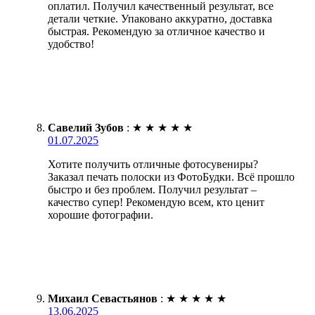
оплатил. Получил качественный результат, все
детали четкие. Упаковано аккуратно, доставка
быстрая. Рекомендую за отличное качество и
удобство!
Савелий Зубов
:
★
★
★
★
★
01.07.2025
Хотите получить отличные фотосувениры?
Заказал печать полоски из ФотоБудки. Всё прошло
быстро и без проблем. Получил результат –
качество супер! Рекомендую всем, кто ценит
хорошие фотографии.
Михаил Севастьянов
:
★
★
★
★
★
13.06.2025