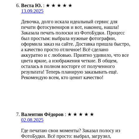
Веста Ю.
:
★
★
★
★
★
13.09.2025
Девочка, долго искала идеальный сервис для
печати фотосувениров и вот, наконец, нашла!
Заказала печать полоски из ФотоБудки. Процесс
был простым: выбрала нужные фотографии,
оформила заказ на сайте. Доставка пришла быстро,
а качество просто отличное! Всё сделано
аккуратно и с любовью. Приятно удивило, что все
цвета яркие, а изображения четкие. В общем,
осталась в полном восторге от полученного
результата! Теперь планирую заказывать ещё.
Рекомендую всем, кто ценит качество!
Валентин Фёдоров
:
★
★
★
★
★
02.08.2025
Где печатаю свои моменты? Заказал полосу из
ФотоБудки. Всё просто: выбрал, загрузил,