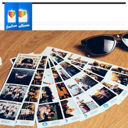
Ваш город:
Ваш регион доставки
Выберите из списка: