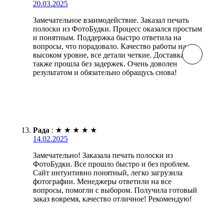
20.03.2025
Замечательное взаимодействие. Заказал печать
полоски из ФотоБудки. Процесс оказался простым
и понятным. Поддержка быстро ответила на
вопросы, что порадовало. Качество работы на
высоком уровне, все детали четкие. Доставка
также прошла без задержек. Очень доволен
результатом и обязательно обращусь снова!
Рада
:
★
★
★
★
★
14.02.2025
Замечательно! Заказала печать полоски из
ФотоБудки. Все прошло быстро и без проблем.
Сайт интуитивно понятный, легко загрузила
фотографии. Менеджеры ответили на все
вопросы, помогли с выбором. Получила готовый
заказ вовремя, качество отличное! Рекомендую!