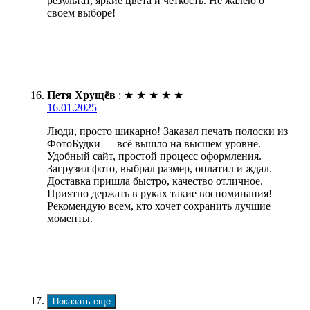
результат, яркие цвета и четкость. Не жалею о
своем выборе!
Петя Хрущёв
:
★
★
★
★
★
16.01.2025
Люди, просто шикарно! Заказал печать полоски из
ФотоБудки — всё вышло на высшем уровне.
Удобный сайт, простой процесс оформления.
Загрузил фото, выбрал размер, оплатил и ждал.
Доставка пришла быстро, качество отличное.
Приятно держать в руках такие воспоминания!
Рекомендую всем, кто хочет сохранить лучшие
моменты.
Показать еще