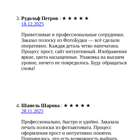
Рудольф Петров
:
★
★
★
★
★
18.12.2025
Приветливые и профессиональные сотрудники.
Заказал полоску из ФотоБудки — всё сделали
оперативно. Каждая деталь четко напечатана.
Процесс прост, сайт интуитивный. Изображения
яркие, цвета насыщенные. Упаковка на высшем
уровне, ничего не повредилось. Буду обращаться
снова!
Шанель Шарова
:
★
★
★
★
★
28.11.2025
Профессионально, быстро и удобно. Заказала
печать полоски из фотоавтомата. Процесс
оформления прост и интуитивно понятен.
Понравилось, что есть возможность выбрать