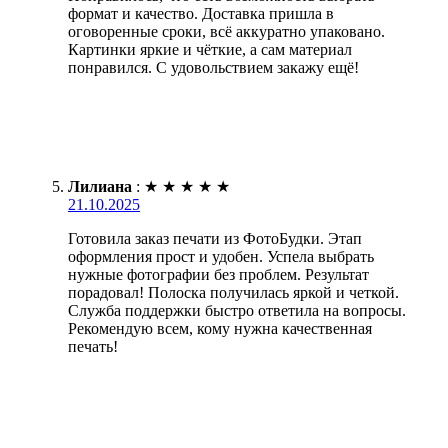
формат и качество. Доставка пришла в
оговоренные сроки, всё аккуратно упаковано.
Картинки яркие и чёткие, а сам материал
понравился. С удовольствием закажу ещё!
Лилиана
:
★
★
★
★
★
21.10.2025
Готовила заказ печати из ФотоБудки. Этап
оформления прост и удобен. Успела выбрать
нужные фотографии без проблем. Результат
порадовал! Полоска получилась яркой и четкой.
Служба поддержки быстро ответила на вопросы.
Рекомендую всем, кому нужна качественная
печать!