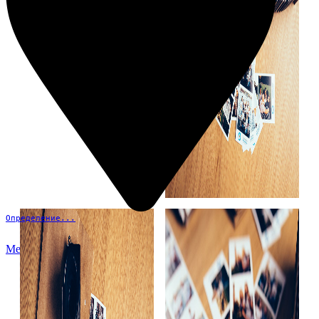
Определение...
Меню