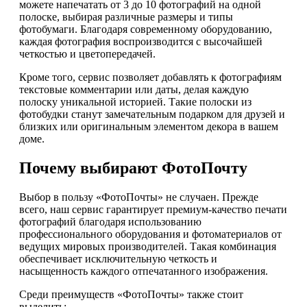
можете напечатать от 3 до 10 фотографий на одной
полоске, выбирая различные размеры и типы
фотобумаги. Благодаря современному оборудованию,
каждая фотография воспроизводится с высочайшей
четкостью и цветопередачей.
Кроме того, сервис позволяет добавлять к фотографиям
текстовые комментарии или даты, делая каждую
полоску уникальной историей. Такие полоски из
фотобудки станут замечательным подарком для друзей и
близких или оригинальным элементом декора в вашем
доме.
Почему выбирают ФотоПочту
Выбор в пользу «ФотоПочты» не случаен. Прежде
всего, наш сервис гарантирует премиум-качество печати
фотографий благодаря использованию
профессионального оборудования и фотоматериалов от
ведущих мировых производителей. Такая комбинация
обеспечивает исключительную четкость и
насыщенность каждого отпечатанного изображения.
Среди преимуществ «ФотоПочты» также стоит
выделить: