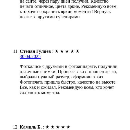
на сайте, через пару дней получил. Качество
печати отличное, цвета яркие. Рекомендую всем,
кто хочет сохранить яркие моменты! Вернусь
позже за другими сувенирами.
Степан Гуляев
:
★
★
★
★
★
30.04.2025
Фоткались с друзьями в фотоаппарате, получили
отличные снимки. Процесс заказа прошел легко,
выбрали нужный размер, оформили заказ.
Фотопечать пришла быстро, качество на высоте.
Все, как и ожидал. Рекомендую всем, кто хочет
сохранить моменты.
Камиль Б.
:
★
★
★
★
★