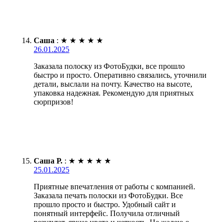
Саша
:
★
★
★
★
★
26.01.2025
Заказала полоску из ФотоБудки, все прошло
быстро и просто. Оперативно связались, уточнили
детали, выслали на почту. Качество на высоте,
упаковка надежная. Рекомендую для приятных
сюрпризов!
Саша Р.
:
★
★
★
★
★
25.01.2025
Приятные впечатления от работы с компанией.
Заказала печать полоски из ФотоБудки. Все
прошло просто и быстро. Удобный сайт и
понятный интерфейс. Получила отличный