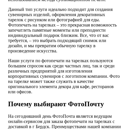
Данный тип услуги идеально подходит для создания
сувенирных изделий, оформления декоративных
тарелок с рисунком или фотографией для еды.
Фотопечать на тарелках – это прекрасная возможность
запечатлеть памятные моменты или преподнести
индивидуальный подарок близким. Все, что от вас
требуется, – это выбрать подходящий снимок или
дизайн, и мы превратим обычную тарелку в
произведение искусства.
Наши услуги по фотопечати на тарелках пользуются
большим спросом как среди частных лиц, так и среди
различных предприятий для изготовления
корпоративных сувениров с логотипом компании. Фото
на тарелке может также служить в качестве
оригинального элемента декора для кафе, ресторанов
или офисов.
Почему выбирают ФотоПочту
На сегодняшний день ФотоПочта является ведущим
онлайн-сервисом для заказа фотопечати на тарелках с
доставкой в г Бердск. Преимуществами нашей компании