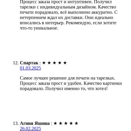
Процесс заказа прост и интуитивен. Получил
тарелки с индивидуальным дизайном. Качество
печати порадовало, всё выполнено аккуратно. С
нетерпением ждал их доставки. Они идеально
вписались в интерьер. Рекомендую, если хотите
что-то уникальное.
Спартак
:
★
★
★
★
★
01.03.2025
Самое лучшее решение для печати на тарелках.
Процесс заказа прост и удобен. Качество картинки
порадовало. Получил именно то, что хотел!
Агния Яшина
:
★
★
★
★
★
26.02.2025