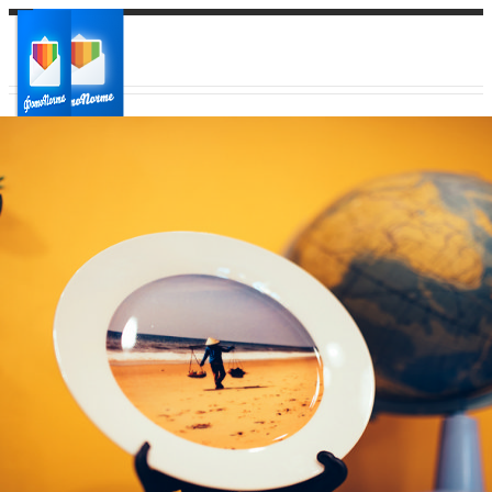
Ваш город:
Ваш регион доставки
Выберите из списка: