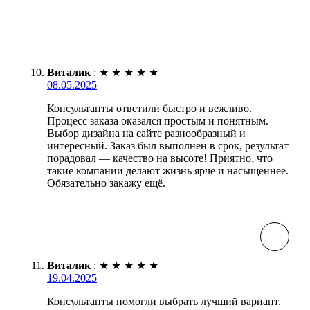
Виталик
:
★
★
★
★
★
08.05.2025
Консультанты ответили быстро и вежливо.
Процесс заказа оказался простым и понятным.
Выбор дизайна на сайте разнообразный и
интересный. Заказ был выполнен в срок, результат
порадовал — качество на высоте! Приятно, что
такие компании делают жизнь ярче и насыщеннее.
Обязательно закажу ещё.
Виталик
:
★
★
★
★
★
19.04.2025
Консультанты помогли выбрать лучший вариант.