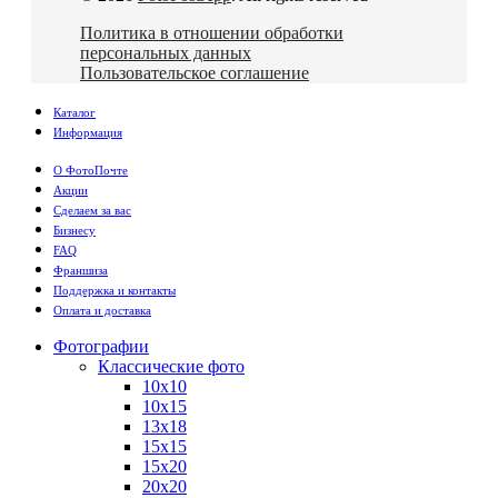
Политика в отношении обработки
персональных данных
Пользовательское соглашение
Каталог
Информация
О ФотоПочте
Акции
Сделаем за вас
Бизнесу
FAQ
Франшиза
Поддержка и контакты
Оплата и доставка
Фотографии
Классические фото
10х10
10х15
13х18
15х15
15х20
20х20