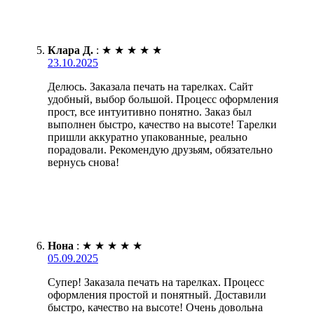
Клара Д.
:
★
★
★
★
★
23.10.2025
Делюсь. Заказала печать на тарелках. Сайт
удобный, выбор большой. Процесс оформления
прост, все интуитивно понятно. Заказ был
выполнен быстро, качество на высоте! Тарелки
пришли аккуратно упакованные, реально
порадовали. Рекомендую друзьям, обязательно
вернусь снова!
Нона
:
★
★
★
★
★
05.09.2025
Супер! Заказала печать на тарелках. Процесс
оформления простой и понятный. Доставили
быстро, качество на высоте! Очень довольна