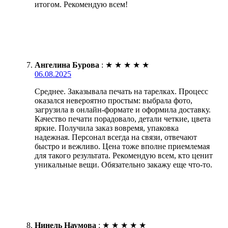
итогом. Рекомендую всем!
Ангелина Бурова
:
★
★
★
★
★
06.08.2025
Среднее. Заказывала печать на тарелках. Процесс
оказался невероятно простым: выбрала фото,
загрузила в онлайн-формате и оформила доставку.
Качество печати порадовало, детали четкие, цвета
яркие. Получила заказ вовремя, упаковка
надежная. Персонал всегда на связи, отвечают
быстро и вежливо. Цена тоже вполне приемлемая
для такого результата. Рекомендую всем, кто ценит
уникальные вещи. Обязательно закажу еще что-то.
Нинель Наумова
:
★
★
★
★
★