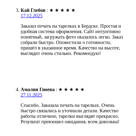
Кай Глебов
:
★
★
★
★
★
17.12.2025
Заказал печать на тарелках в Бердске. Простая и
удобная система оформления. Сайт интуитивно
понятный, загружать фото оказалось легко. Заказ
собрали быстро. Оповестили о готовности,
пришёл в указанное время. Качество на высоте,
выглядит очень стильно. Рекомендую!
Амалия Гноева
:
★
★
★
★
★
27.11.2025
Спасибо. Заказала печать на тарелках. Очень
быстро связались и уточнили детали. Качество
работы отличное, тарелки выглядят прекрасно.
Результат превзошел ожидания, всем довольна!