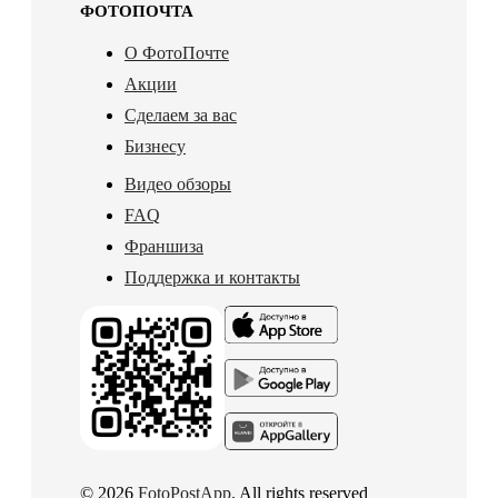
ФОТОПОЧТА
О ФотоПочте
Акции
Сделаем за вас
Бизнесу
Видео обзоры
FAQ
Франшиза
Поддержка и контакты
© 2026
FotoPostApp
. All rights reserved