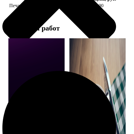
Печать фото на тарелке диаметром 20 см
1190
Примеры работ