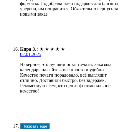
форматы. Подобрала идеи подарков для близких,
уверена, им понравится. Обязательно вернусь за
новыми заказ
Кира З.
:
★
★
★
★
★
02.01.2025
Наверное, это лучший опыт печати. Заказала
календарь на сайте – все просто и удобно.
Качество печати порадовало, всё выглядит
отлично. Доставили быстро, без задержек.
Рекомендую всем, кто ценит феноменальное
качество!
Показать еще