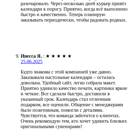
разочаровало. Через несколько дней курьер привёз
календари к порогу. Приятно, когда всё выполнено
быстро и качественно. Теперь планирую
заказывать периодически, чтобы радовать родных.
Инесса Я.
:
★
★
★
★
★
25.06.2025
Будто знакома с этой компанией уже давно.
Заказывала настольные календари – осталась
довольна. Удобный сайт, легко собрала макет.
Приятно удивило качество печати, картинки яркие
и четкие. Все сделали быстро, доставили в
указанный срок. Календарь стал отличным
подарком, все оценили. Общение с менеджерами
было позитивным, помогли с деталями.
Чувствуется, что команда заботится о клиентах.
Очень рекомендую тем, кто хочет удивить близких
оригинальными сувенирами!