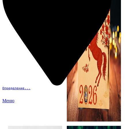
Определение...
Меню