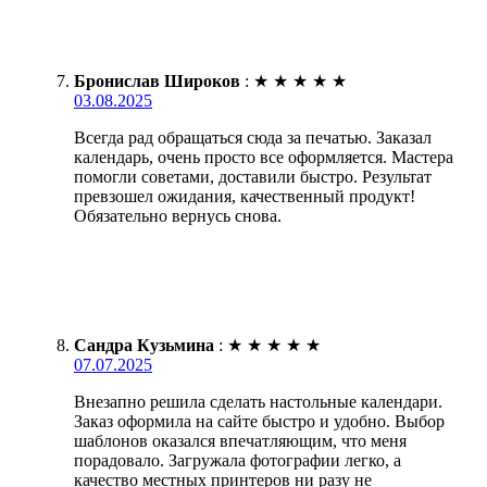
Бронислав Широков
:
★
★
★
★
★
03.08.2025
Всегда рад обращаться сюда за печатью. Заказал
календарь, очень просто все оформляется. Мастера
помогли советами, доставили быстро. Результат
превзошел ожидания, качественный продукт!
Обязательно вернусь снова.
Сандра Кузьмина
:
★
★
★
★
★
07.07.2025
Внезапно решила сделать настольные календари.
Заказ оформила на сайте быстро и удобно. Выбор
шаблонов оказался впечатляющим, что меня
порадовало. Загружала фотографии легко, а
качество местных принтеров ни разу не