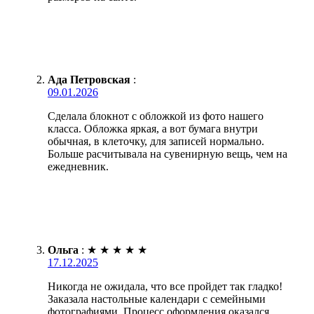
Ада Петровская
:
09.01.2026
Сделала блокнот с обложкой из фото нашего
класса. Обложка яркая, а вот бумага внутри
обычная, в клеточку, для записей нормально.
Больше расчитывала на сувенирную вещь, чем на
ежедневник.
Ольга
:
★
★
★
★
★
17.12.2025
Никогда не ожидала, что все пройдет так гладко!
Заказала настольные календари с семейными
фотографиями. Процесс оформления оказался