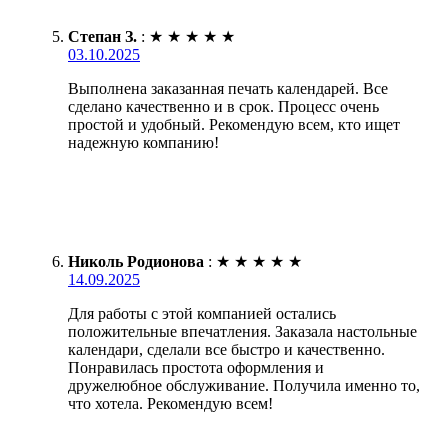
Степан З.
:
★
★
★
★
★
03.10.2025
Выполнена заказанная печать календарей. Все
сделано качественно и в срок. Процесс очень
простой и удобный. Рекомендую всем, кто ищет
надежную компанию!
Николь Родионова
:
★
★
★
★
★
14.09.2025
Для работы с этой компанией остались
положительные впечатления. Заказала настольные
календари, сделали все быстро и качественно.
Понравилась простота оформления и
дружелюбное обслуживание. Получила именно то,
что хотела. Рекомендую всем!