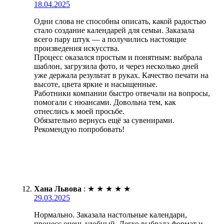
18.04.2025
Одни слова не способны описать, какой радостью
стало создание календарей для семьи. Заказала
всего пару штук — а получились настоящие
произведения искусства.
Процесс оказался простым и понятным: выбрала
шаблон, загрузила фото, и через несколько дней
уже держала результат в руках. Качество печати на
высоте, цвета яркие и насыщенные.
Работники компании быстро отвечали на вопросы,
помогали с нюансами. Довольна тем, как
отнеслись к моей просьбе.
Обязательно вернусь ещё за сувенирами.
Рекомендую попробовать!
Хана Львова
:
★
★
★
★
★
29.03.2025
Нормально. Заказала настольные календари,
процесс очень удобный. Легко выбрала формат и