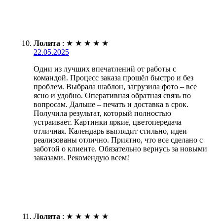
Лолита
:
★
★
★
★
★
22.05.2025
Одни из лучших впечатлений от работы с
командой. Процесс заказа прошёл быстро и без
проблем. Выбрала шаблон, загрузила фото – все
ясно и удобно. Оперативная обратная связь по
вопросам. Дальше – печать и доставка в срок.
Получила результат, который полностью
устраивает. Картинки яркие, цветопередача
отличная. Календарь выглядит стильно, идеи
реализованы отлично. Приятно, что все сделано с
заботой о клиенте. Обязательно вернусь за новыми
заказами. Рекомендую всем!
Лолита
:
★
★
★
★
★