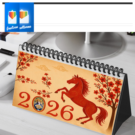
Ваш город:
Ваш регион доставки
Выберите из списка: