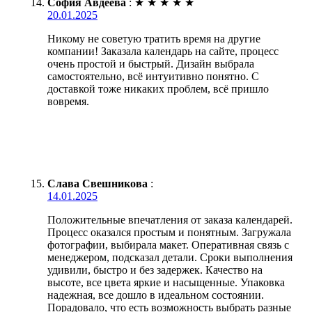
София Авдеева
:
★
★
★
★
★
20.01.2025
Никому не советую тратить время на другие
компании! Заказала календарь на сайте, процесс
очень простой и быстрый. Дизайн выбрала
самостоятельно, всё интуитивно понятно. С
доставкой тоже никаких проблем, всё пришло
вовремя.
Слава Свешникова
:
14.01.2025
Положительные впечатления от заказа календарей.
Процесс оказался простым и понятным. Загружала
фотографии, выбирала макет. Оперативная связь с
менеджером, подсказал детали. Сроки выполнения
удивили, быстро и без задержек. Качество на
высоте, все цвета яркие и насыщенные. Упаковка
надежная, все дошло в идеальном состоянии.
Порадовало, что есть возможность выбрать разные