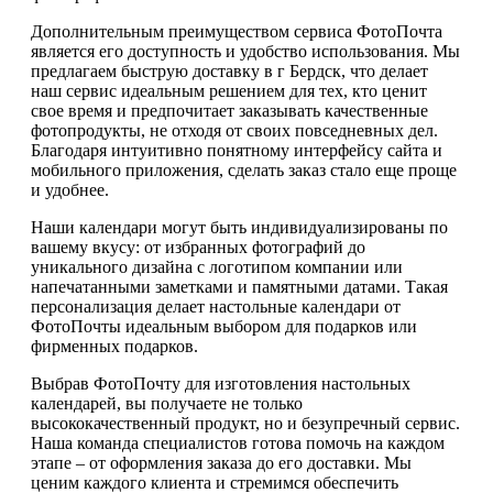
Дополнительным преимуществом сервиса ФотоПочта
является его доступность и удобство использования. Мы
предлагаем быструю доставку в г Бердск, что делает
наш сервис идеальным решением для тех, кто ценит
свое время и предпочитает заказывать качественные
фотопродукты, не отходя от своих повседневных дел.
Благодаря интуитивно понятному интерфейсу сайта и
мобильного приложения, сделать заказ стало еще проще
и удобнее.
Наши календари могут быть индивидуализированы по
вашему вкусу: от избранных фотографий до
уникального дизайна с логотипом компании или
напечатанными заметками и памятными датами. Такая
персонализация делает настольные календари от
ФотоПочты идеальным выбором для подарков или
фирменных подарков.
Выбрав ФотоПочту для изготовления настольных
календарей, вы получаете не только
высококачественный продукт, но и безупречный сервис.
Наша команда специалистов готова помочь на каждом
этапе – от оформления заказа до его доставки. Мы
ценим каждого клиента и стремимся обеспечить