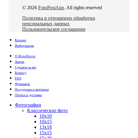
© 2026
FotoPostApp
. All rights reserved
Политика в отношении обработки
персональных данных
Пользовательское соглашение
Каталог
Информация
О ФотоПочте
Акции
Сделаем за вас
Бизнесу
FAQ
Франшиза
Поддержка и контакты
Оплата и доставка
Фотографии
Классические фото
10х10
10х15
13х18
15х15