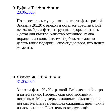
Руфина Т.
:
★
★
★
★
★
23.06.2025
Познакомилась с услугами по печати фотографий.
Заказала 20х20 с рамкой и осталась довольна. Все
легко: выбрала фото, загрузила, оформила заказ.
Доставили быстро, качество отличное. Рамка
порадовала своим стилем. Удобно, что можно
делать такие подарки. Рекомендую всем, кто ценит
моменты.
Ясмина Ж.
:
★
★
★
★
★
31.05.2025
Заказала фото 20х20 с рамкой. Всё сделано быстро
и качественно. Процесс оказался простым и
понятным. Менеджеры вежливые, объяснили все
детали. Результат превзошёл ожидания, цвет яркий
и насыщенный. Обязательно вернусь ещё.