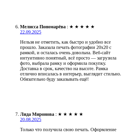
Мелисса Пономарёва
:
★
★
★
★
★
22.09.2025
Нельзя не отметить, как быстро и удобно все
прошло. Заказала печать фотографии 20х20 с
рамкой, и осталась очень довольна. Веб-сайт
интуитивно понятный, всё просто — загрузила
фото, выбрала рамку и оформила покупку.
Доставка в срок, качество на высоте. Рамка
отлично вписалась в интерьер, выглядит стильно.
Обязательно буду заказывать ещё!
Лида Миронова
:
★
★
★
★
★
20.08.2025
Только что получила свою печать. Оформление