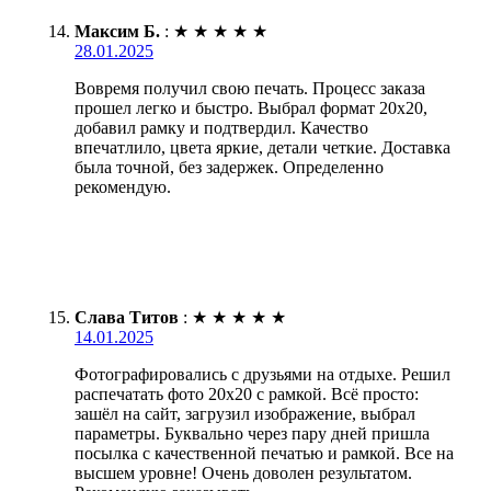
Максим Б.
:
★
★
★
★
★
28.01.2025
Вовремя получил свою печать. Процесс заказа
прошел легко и быстро. Выбрал формат 20х20,
добавил рамку и подтвердил. Качество
впечатлило, цвета яркие, детали четкие. Доставка
была точной, без задержек. Определенно
рекомендую.
Слава Титов
:
★
★
★
★
★
14.01.2025
Фотографировались с друзьями на отдыхе. Решил
распечатать фото 20х20 с рамкой. Всё просто:
зашёл на сайт, загрузил изображение, выбрал
параметры. Буквально через пару дней пришла
посылка с качественной печатью и рамкой. Все на
высшем уровне! Очень доволен результатом.