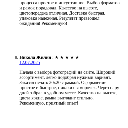
процесса простое и интуитивное. Выбор форматов
и рамок порадовал. Качество на высоте,
цветопередача отличная. Доставка быстрая,
упаковка надежная. Результат превзошел
ожидания! Рекомендую!
Никола Жилин
:
★
★
★
★
★
12.07.2025
Начала с выбора фотографий на сайте. Широкий
ассортимент, легко подобрал нужный вариант.
Заказал печать 20х20 с рамкой. Оформление
простое и быстрое, никаких заморочек. Через пару
дней забрал в удобном месте. Качество на высоте,
цвета яркие, рамка выглядит стильно.
Рекомендую, приятный опыт!