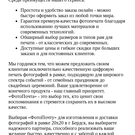
Простота и удобство заказа онлайн - можно
быстро оформить заказ из любой точки мира.
Гарантия премиум-качества фотопечати благодаря
использованию лучших материалов и
современных технологий.
Обширный выбор размеров и типов рам для
печати - от классических до современных.
Доступные цены и гибкие скидки при больших
заказах и для постоянных клиентов.
Мы гордимся тем, что можем предложить своим
клиентам исключительно качественную цифровую
печать фотографий в рамке, подходящую для широкого
спектра событий - от семейных праздников до
свадебных церемоний. Ваше удовлетворение от
конечного продукта - наш главный приоритет.
«ФотоПочта» - это выбор тех, кто ценит свои
воспоминания и стремится сохранить их в высоком
качестве.
Выбирая «ФотоПочту» для изготовления и доставки
фотографий в рамке 20х20 в г Бердск, вы выбираете
надежного партнера, способного реализовать ваше
желание быстро, качественно и с заботой о каждой