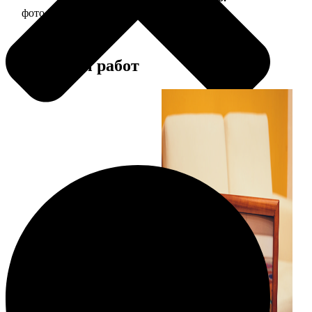
фото 20х20 в деревянной рамке
590
Примеры работ