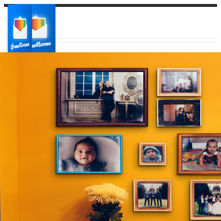
Ваш город:
Ваш регион доставки
Выберите из списка: