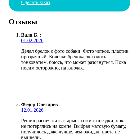
Сделать заказ
Отзывы
Валя Б.
:
01.02.2026
Делал брелок с фото собаки. Фото четкое, пластик
прозрачный. Колечко брелока оказалось
тонковатым, боюсь, что может разогнуться. Пока
носим осторожно, на ключах.
Федор Снегирёв
:
12.01.2026
Решил распечатать старые фотки с поездки, пока
не потерялись на компе. Выбрал матовую бумагу,
получилось даже лучше, чем ожидал, цвета не
выцвели.