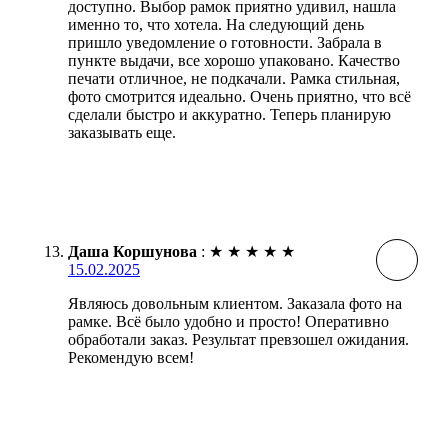
доступно. Выбор рамок приятно удивил, нашла
именно то, что хотела. На следующий день
пришло уведомление о готовности. Забрала в
пункте выдачи, все хорошо упаковано. Качество
печати отличное, не подкачали. Рамка стильная,
фото смотрится идеально. Очень приятно, что всё
сделали быстро и аккуратно. Теперь планирую
заказывать еще.
Даша Коршунова
:
★
★
★
★
★
15.02.2025
Являюсь довольным клиентом. Заказала фото на
рамке. Всё было удобно и просто! Оперативно
обработали заказ. Результат превзошел ожидания.
Рекомендую всем!