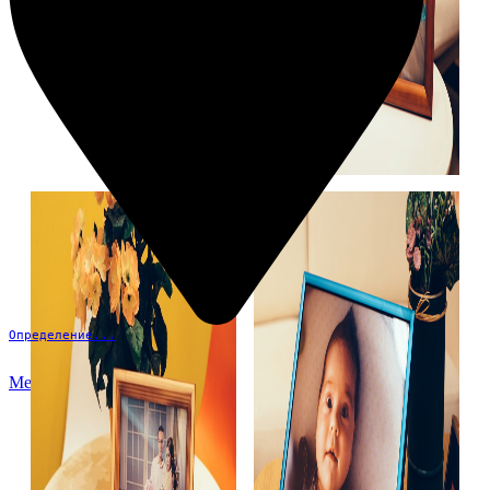
Определение...
Меню