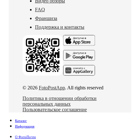
Видео обзоры
FAQ
Франшиза
Поддержка и контакты
© 2026
FotoPostApp
. All rights reserved
Политика в отношении обработки
персональных данных
Пользовательское соглашение
Каталог
Информация
О ФотоПочте