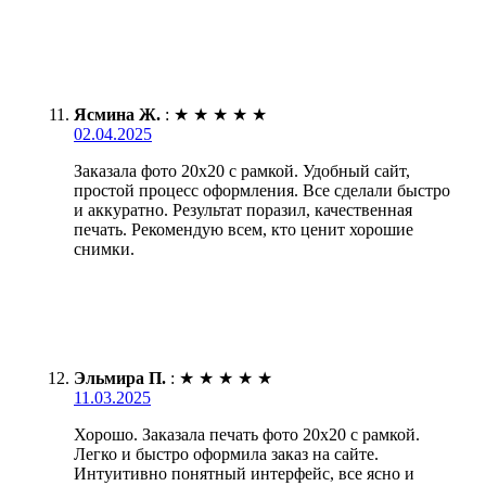
Ясмина Ж.
:
★
★
★
★
★
02.04.2025
Заказала фото 20х20 с рамкой. Удобный сайт,
простой процесс оформления. Все сделали быстро
и аккуратно. Результат поразил, качественная
печать. Рекомендую всем, кто ценит хорошие
снимки.
Эльмира П.
:
★
★
★
★
★
11.03.2025
Хорошо. Заказала печать фото 20х20 с рамкой.
Легко и быстро оформила заказ на сайте.
Интуитивно понятный интерфейс, все ясно и