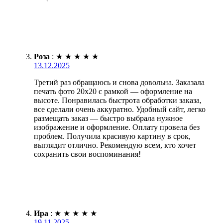
Роза
:
★
★
★
★
★
13.12.2025
Третий раз обращаюсь и снова довольна. Заказала
печать фото 20х20 с рамкой — оформление на
высоте. Понравилась быстрота обработки заказа,
все сделали очень аккуратно. Удобный сайт, легко
размещать заказ — быстро выбрала нужное
изображение и оформление. Оплату провела без
проблем. Получила красивую картину в срок,
выглядит отлично. Рекомендую всем, кто хочет
сохранить свои воспоминания!
Ира
:
★
★
★
★
★
19.11.2025