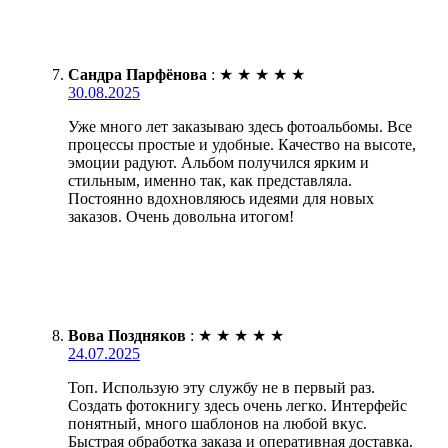
Сандра Парфёнова
:
★
★
★
★
★
30.08.2025
Уже много лет заказываю здесь фотоальбомы. Все
процессы простые и удобные. Качество на высоте,
эмоции радуют. Альбом получился ярким и
стильным, именно так, как представляла.
Постоянно вдохновляюсь идеями для новых
заказов. Очень довольна итогом!
Вова Поздняков
:
★
★
★
★
★
24.07.2025
Топ. Использую эту службу не в первый раз.
Создать фотокнигу здесь очень легко. Интерфейс
понятный, много шаблонов на любой вкус.
Быстрая обработка заказа и оперативная доставка.