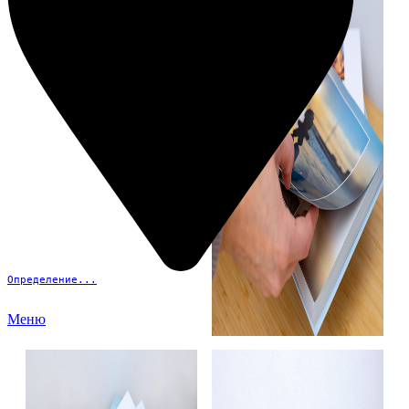
Определение...
Меню