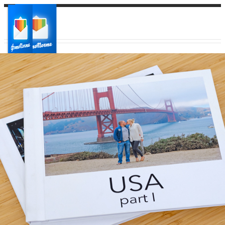
Ваш город:
Ваш регион доставки
Выберите из списка: