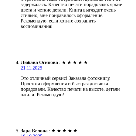
задержалась. Качество печати порадовало: яркие
цвета и четкие детали. Книга выглядит очень
стильно, мне понравилось оформление.
Рекомендую, если хотите сохранить
воспоминания!
Любава Осипова
:
★
★
★
★
★
21.11.2025
Это отличный сервис! Заказала фотокнигу.
Простота оформления и быстрая доставка
порадовали. Качество печати на высоте, детали
ожили. Рекомендую!
Зара Белова
:
★
★
★
★
★