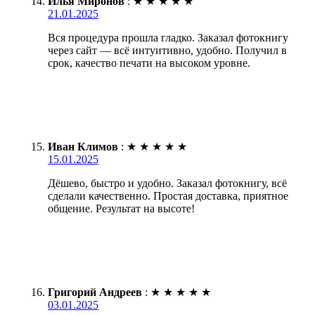
Илья Миронов
:
★
★
★
★
★
21.01.2025
Вся процедура прошла гладко. Заказал фотокнигу
через сайт — всё интуитивно, удобно. Получил в
срок, качество печати на высоком уровне.
Иван Климов
:
★
★
★
★
★
15.01.2025
Дёшево, быстро и удобно. Заказал фотокнигу, всё
сделали качественно. Простая доставка, приятное
общение. Результат на высоте!
Григорий Андреев
:
★
★
★
★
★
03.01.2025