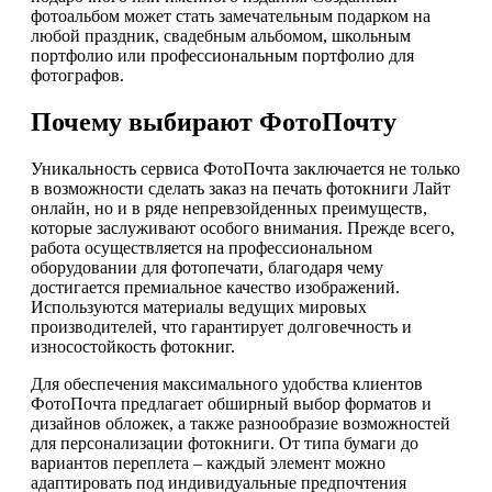
фотоальбом может стать замечательным подарком на
любой праздник, свадебным альбомом, школьным
портфолио или профессиональным портфолио для
фотографов.
Почему выбирают ФотоПочту
Уникальность сервиса ФотоПочта заключается не только
в возможности сделать заказ на печать фотокниги Лайт
онлайн, но и в ряде непревзойденных преимуществ,
которые заслуживают особого внимания. Прежде всего,
работа осуществляется на профессиональном
оборудовании для фотопечати, благодаря чему
достигается премиальное качество изображений.
Используются материалы ведущих мировых
производителей, что гарантирует долговечность и
износостойкость фотокниг.
Для обеспечения максимального удобства клиентов
ФотоПочта предлагает обширный выбор форматов и
дизайнов обложек, а также разнообразие возможностей
для персонализации фотокниги. От типа бумаги до
вариантов переплета – каждый элемент можно
адаптировать под индивидуальные предпочтения