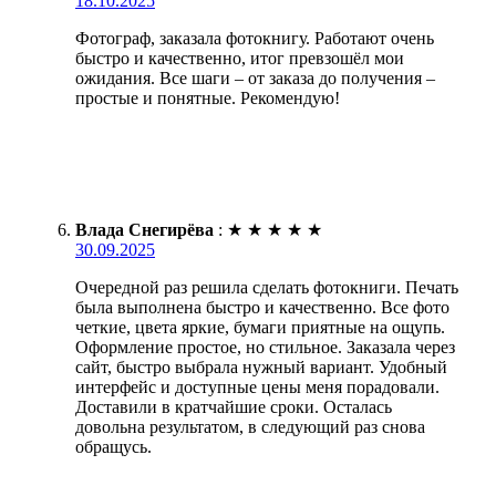
18.10.2025
Фотограф, заказала фотокнигу. Работают очень
быстро и качественно, итог превзошёл мои
ожидания. Все шаги – от заказа до получения –
простые и понятные. Рекомендую!
Влада Снегирёва
:
★
★
★
★
★
30.09.2025
Очередной раз решила сделать фотокниги. Печать
была выполнена быстро и качественно. Все фото
четкие, цвета яркие, бумаги приятные на ощупь.
Оформление простое, но стильное. Заказала через
сайт, быстро выбрала нужный вариант. Удобный
интерфейс и доступные цены меня порадовали.
Доставили в кратчайшие сроки. Осталась
довольна результатом, в следующий раз снова
обращусь.