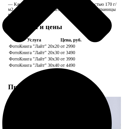
— Качественная мелованная бумага плотностью 170 г/
м2, то есть страницы выглядят, как плотные страницы
глянцевого журнала.
Форматы и цены
Услуга
Цена, руб.
ФотоКнига "Лайт" 20x20
от 2990
ФотоКнига "Лайт" 20x30
от 3490
ФотоКнига "Лайт" 30x30
от 3990
ФотоКнига "Лайт" 30x40
от 4490
Примеры работ