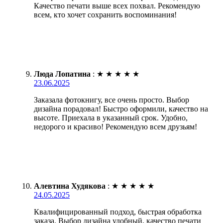
Качество печати выше всех похвал. Рекомендую
всем, кто хочет сохранить воспоминания!
Люда Лопатина
:
★
★
★
★
★
23.06.2025
Заказала фотокнигу, все очень просто. Выбор
дизайна порадовал! Быстро оформили, качество на
высоте. Приехала в указанный срок. Удобно,
недорого и красиво! Рекомендую всем друзьям!
Алевтина Худякова
:
★
★
★
★
★
24.05.2025
Квалифицированный подход, быстрая обработка
заказа. Выбор дизайна удобный, качество печати