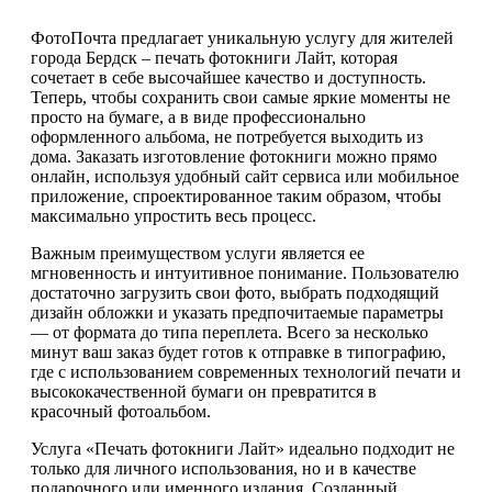
ФотоПочта предлагает уникальную услугу для жителей
города Бердск – печать фотокниги Лайт, которая
сочетает в себе высочайшее качество и доступность.
Теперь, чтобы сохранить свои самые яркие моменты не
просто на бумаге, а в виде профессионально
оформленного альбома, не потребуется выходить из
дома. Заказать изготовление фотокниги можно прямо
онлайн, используя удобный сайт сервиса или мобильное
приложение, спроектированное таким образом, чтобы
максимально упростить весь процесс.
Важным преимуществом услуги является ее
мгновенность и интуитивное понимание. Пользователю
достаточно загрузить свои фото, выбрать подходящий
дизайн обложки и указать предпочитаемые параметры
— от формата до типа переплета. Всего за несколько
минут ваш заказ будет готов к отправке в типографию,
где с использованием современных технологий печати и
высококачественной бумаги он превратится в
красочный фотоальбом.
Услуга «Печать фотокниги Лайт» идеально подходит не
только для личного использования, но и в качестве
подарочного или именного издания. Созданный