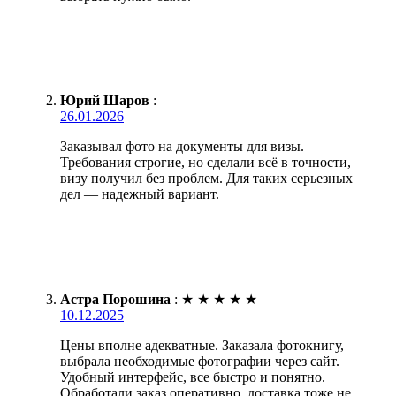
Юрий Шаров
:
26.01.2026
Заказывал фото на документы для визы.
Требования строгие, но сделали всё в точности,
визу получил без проблем. Для таких серьезных
дел — надежный вариант.
Астра Порошина
:
★
★
★
★
★
10.12.2025
Цены вполне адекватные. Заказала фотокнигу,
выбрала необходимые фотографии через сайт.
Удобный интерфейс, все быстро и понятно.
Обработали заказ оперативно, доставка тоже не