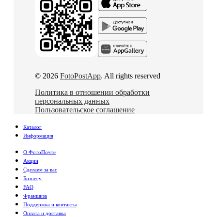
© 2026
FotoPostApp
. All rights reserved
Политика в отношении обработки
персональных данных
Пользовательское соглашение
Каталог
Информация
О ФотоПочте
Акции
Сделаем за вас
Бизнесу
FAQ
Франшиза
Поддержка и контакты
Оплата и доставка