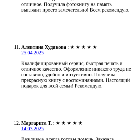
отличное. Получила фотокнигу на память –
выглядит просто замечательно! Всем рекомендую.
Алевтина Худякова
:
★
★
★
★
★
25.04.2025
Квалифицированный сервис, быстрая печать и
отличное качество. Оформление никакого труда не
составило, удобно и интуитивно. Получила
прекрасную книгу с воспоминаниями. Настоящий
подарок для всей семьи! Рекомендую.
Маргарита Т.
:
★
★
★
★
★
14.03.2025
Вежливые, всегда готовы помочь. Заказала