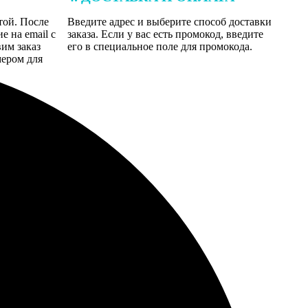
той. После
Введите адрес и выберите способ доставки
 на email с
заказа. Если у вас есть промокод, введите
вим заказ
его в специальное поле для промокода.
мером для
ельный подход.