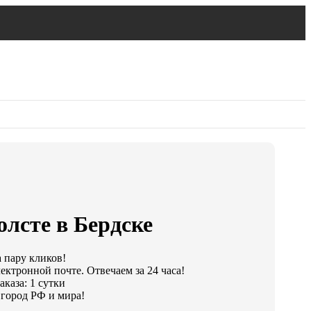
олсте в Бердске
а пару кликов!
ектронной почте. Отвечаем за 24 часа!
каза: 1 сутки
город РФ и мира!