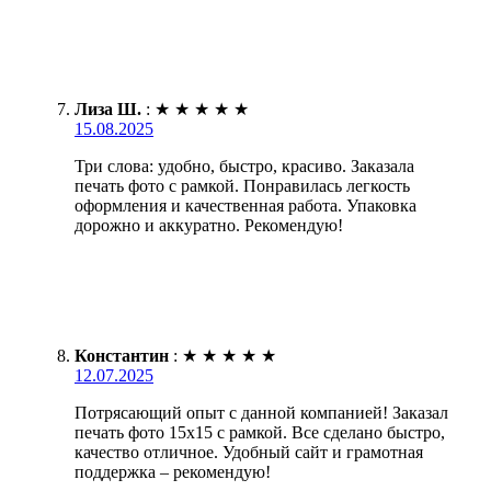
Лиза Ш.
:
★
★
★
★
★
15.08.2025
Три слова: удобно, быстро, красиво. Заказала
печать фото с рамкой. Понравилась легкость
оформления и качественная работа. Упаковка
дорожно и аккуратно. Рекомендую!
Константин
:
★
★
★
★
★
12.07.2025
Потрясающий опыт с данной компанией! Заказал
печать фото 15х15 с рамкой. Все сделано быстро,
качество отличное. Удобный сайт и грамотная
поддержка – рекомендую!