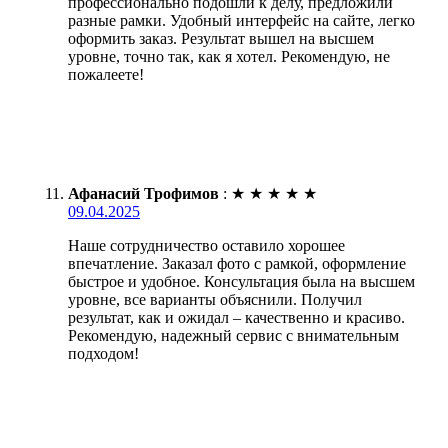
профессионально подошли к делу, предложили
разные рамки. Удобный интерфейс на сайте, легко
оформить заказ. Результат вышел на высшем
уровне, точно так, как я хотел. Рекомендую, не
пожалеете!
Афанасий Трофимов
:
★
★
★
★
★
09.04.2025
Наше сотрудничество оставило хорошее
впечатление. Заказал фото с рамкой, оформление
быстрое и удобное. Консультация была на высшем
уровне, все варианты объяснили. Получил
результат, как и ожидал – качественно и красиво.
Рекомендую, надежный сервис с внимательным
подходом!