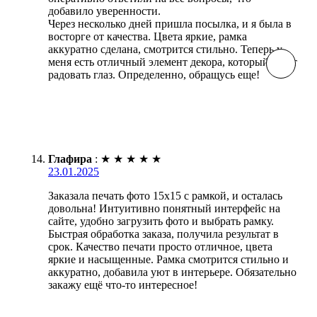
добавило уверенности.
Через несколько дней пришла посылка, и я была в
восторге от качества. Цвета яркие, рамка
аккуратно сделана, смотрится стильно. Теперь у
меня есть отличный элемент декора, который будет
радовать глаз. Определенно, обращусь еще!
Глафира
:
★
★
★
★
★
23.01.2025
Заказала печать фото 15х15 с рамкой, и осталась
довольна! Интуитивно понятный интерфейс на
сайте, удобно загрузить фото и выбрать рамку.
Быстрая обработка заказа, получила результат в
срок. Качество печати просто отличное, цвета
яркие и насыщенные. Рамка смотрится стильно и
аккуратно, добавила уют в интерьере. Обязательно
закажу ещё что-то интересное!