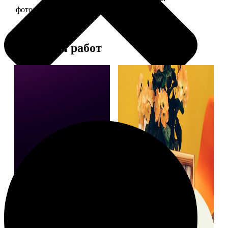
фото 15х15 в деревянной рамке
390
Примеры работ