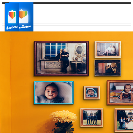
Ваш город:
Ваш регион доставки
Выберите из списка: