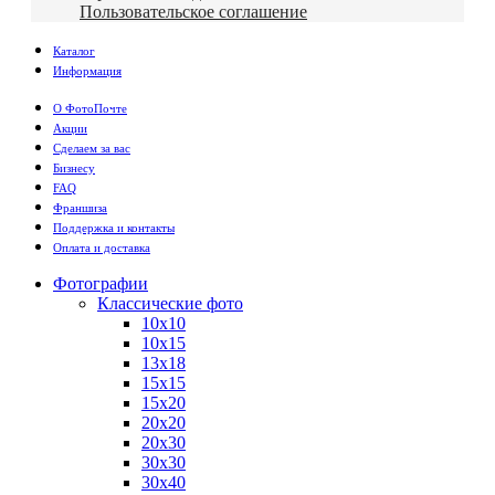
Пользовательское соглашение
Каталог
Информация
О ФотоПочте
Акции
Сделаем за вас
Бизнесу
FAQ
Франшиза
Поддержка и контакты
Оплата и доставка
Фотографии
Классические фото
10х10
10х15
13х18
15х15
15х20
20х20
20х30
30х30
30х40