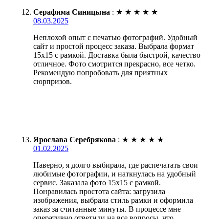
Серафима Синицына
:
★
★
★
★
★
08.03.2025
Неплохой опыт с печатью фотографий. Удобный
сайт и простой процесс заказа. Выбрала формат
15х15 с рамкой. Доставка была быстрой, качество
отличное. Фото смотрится прекрасно, все четко.
Рекомендую попробовать для приятных
сюрпризов.
Ярослава Серебрякова
:
★
★
★
★
★
01.02.2025
Наверно, я долго выбирала, где распечатать свои
любимые фотографии, и наткнулась на удобный
сервис. Заказала фото 15х15 с рамкой.
Понравилась простота сайта: загрузила
изображения, выбрала стиль рамки и оформила
заказ за считанные минуты. В процессе мне
оперативно ответили на все вопросы, что