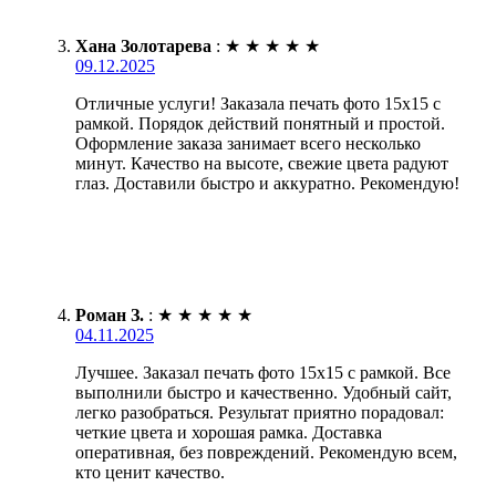
Хана Золотарева
:
★
★
★
★
★
09.12.2025
Отличные услуги! Заказала печать фото 15х15 с
рамкой. Порядок действий понятный и простой.
Оформление заказа занимает всего несколько
минут. Качество на высоте, свежие цвета радуют
глаз. Доставили быстро и аккуратно. Рекомендую!
Роман З.
:
★
★
★
★
★
04.11.2025
Лучшее. Заказал печать фото 15х15 с рамкой. Все
выполнили быстро и качественно. Удобный сайт,
легко разобраться. Результат приятно порадовал:
четкие цвета и хорошая рамка. Доставка
оперативная, без повреждений. Рекомендую всем,
кто ценит качество.