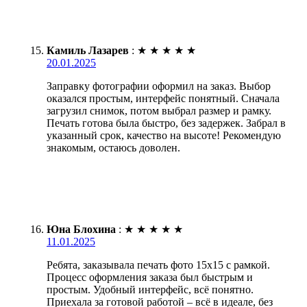
Камиль Лазарев
:
★
★
★
★
★
20.01.2025
Заправку фотографии оформил на заказ. Выбор
оказался простым, интерфейс понятный. Сначала
загрузил снимок, потом выбрал размер и рамку.
Печать готова была быстро, без задержек. Забрал в
указанный срок, качество на высоте! Рекомендую
знакомым, остаюсь доволен.
Юна Блохина
:
★
★
★
★
★
11.01.2025
Ребята, заказывала печать фото 15х15 с рамкой.
Процесс оформления заказа был быстрым и
простым. Удобный интерфейс, всё понятно.
Приехала за готовой работой – всё в идеале, без