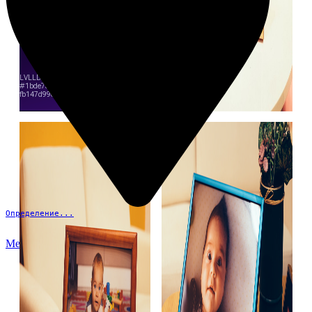
Определение...
Меню