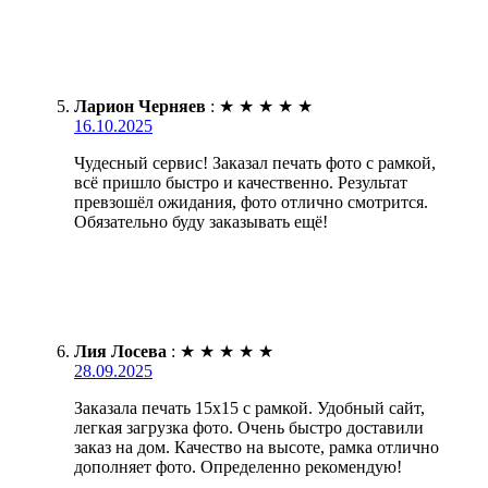
Ларион Черняев
:
★
★
★
★
★
16.10.2025
Чудесный сервис! Заказал печать фото с рамкой,
всё пришло быстро и качественно. Результат
превзошёл ожидания, фото отлично смотрится.
Обязательно буду заказывать ещё!
Лия Лосева
:
★
★
★
★
★
28.09.2025
Заказала печать 15х15 с рамкой. Удобный сайт,
легкая загрузка фото. Очень быстро доставили
заказ на дом. Качество на высоте, рамка отлично
дополняет фото. Определенно рекомендую!