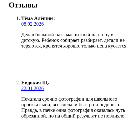
Отзывы
Тёма Алёшин
:
08.02.2026
Делал большой пазл магнитный на стену в
детскую. Ребенок собирает-разбирает, детали не
теряются, крепятся хорошо, только цена кусается.
Евдокия Щ.
:
22.01.2026
Печатала срочно фотографии для школьного
проекта сына, всё сделали быстро и недорого.
Правда, в пачке одна фотография оказалась чуть
обрезанной, но на общий результат не повлияло.