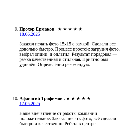
Прохор Ермаков
:
★
★
★
★
★
18.06.2025
Заказал печать фото 15х15 с рамкой. Сделали все
довольно быстро. Процесс простой: загрузил фото,
выбрал опции, и оплатил. Результат порадовал —
рамка качественная и стильная. Приятно был
удивлён. Определённо рекомендую.
Афанасий Трофимов
:
★
★
★
★
★
17.05.2025
Наше впечатление от работы компании
положительное. Заказал печать фото, всё сделали
быстро и качественно. Ребята в центре