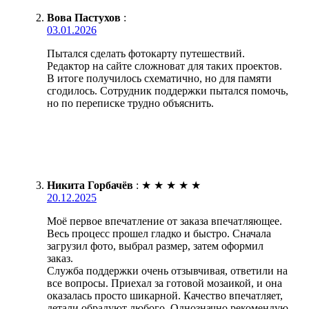
Вова Пастухов
:
03.01.2026
Пытался сделать фотокарту путешествий.
Редактор на сайте сложноват для таких проектов.
В итоге получилось схематично, но для памяти
сгодилось. Сотрудник поддержки пытался помочь,
но по переписке трудно объяснить.
Никита Горбачёв
:
★
★
★
★
★
20.12.2025
Моё первое впечатление от заказа впечатляющее.
Весь процесс прошел гладко и быстро. Сначала
загрузил фото, выбрал размер, затем оформил
заказ.
Служба поддержки очень отзывчивая, ответили на
все вопросы. Приехал за готовой мозаикой, и она
оказалась просто шикарной. Качество впечатляет,
детали обрадуют любого. Однозначно рекомендую