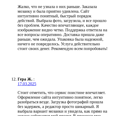
Жалко, что не узнала о них раньше. Заказала
мозаику и была приятно удивлена. Сайт
интуитивно понятный, быстрый порядок
действий. Выбрала фото, загрузила, и все прошло
без проблем. Качество впечатляющее, каждое
изображение видно четко. Поддержка ответила на
все вопросы оперативно. Доставка пришла даже
раньше, чем ожидала. Упаковка была надежной,
ничего не повредилось. Услуга действительно
стоит своих денег. Рекомендую всем попробовать!
Гера Ж.
:
17.03.2025
Стоит отметить, что сервис поистине впечатляет.
Оформление сайта интуитивно понятное, легко
разобраться везде. Загрузка фотографий прошла
без задержек, а редактор просто шикарный. Я
выбрала вариант мозаики и увидела, как прямо на
экране собирается мой проект. В процессе мне