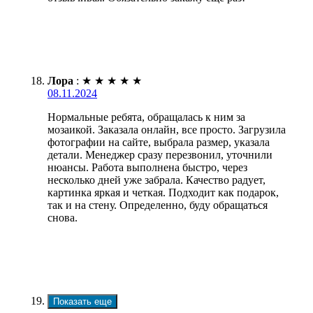
Лора
:
★
★
★
★
★
08.11.2024
Нормальные ребята, обращалась к ним за
мозаикой. Заказала онлайн, все просто. Загрузила
фотографии на сайте, выбрала размер, указала
детали. Менеджер сразу перезвонил, уточнили
нюансы. Работа выполнена быстро, через
несколько дней уже забрала. Качество радует,
картинка яркая и четкая. Подходит как подарок,
так и на стену. Определенно, буду обращаться
снова.
Показать еще