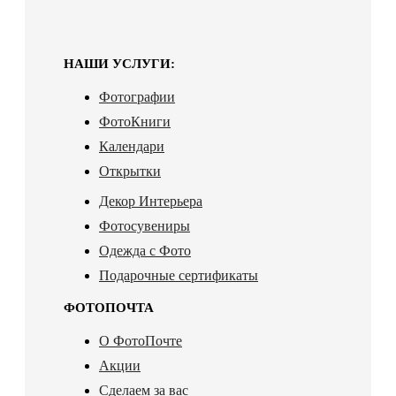
НАШИ УСЛУГИ:
Фотографии
ФотоКниги
Календари
Открытки
Декор Интерьера
Фотосувениры
Одежда с Фото
Подарочные сертификаты
ФОТОПОЧТА
О ФотоПочте
Акции
Сделаем за вас