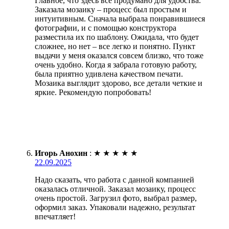
Главное, что здесь все продумано для удобства.
Заказала мозаику – процесс был простым и
интуитивным. Сначала выбрала понравившиеся
фотографии, и с помощью конструктора
разместила их по шаблону. Ожидала, что будет
сложнее, но нет – все легко и понятно. Пункт
выдачи у меня оказался совсем близко, что тоже
очень удобно. Когда я забрала готовую работу,
была приятно удивлена качеством печати.
Мозаика выглядит здорово, все детали четкие и
яркие. Рекомендую попробовать!
Игорь Анохин
:
★
★
★
★
★
22.09.2025
Надо сказать, что работа с данной компанией
оказалась отличной. Заказал мозаику, процесс
очень простой. Загрузил фото, выбрал размер,
оформил заказ. Упаковали надежно, результат
впечатляет!