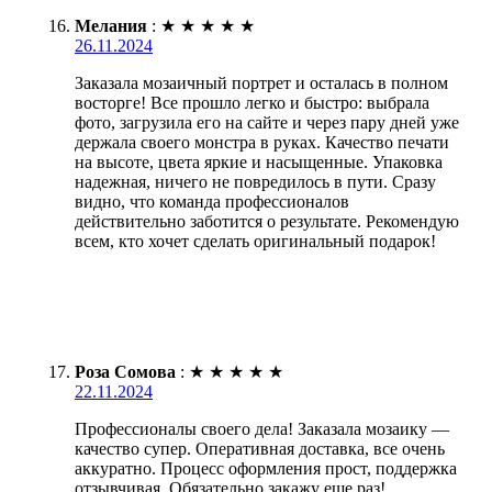
Мелания
:
★
★
★
★
★
26.11.2024
Заказала мозаичный портрет и осталась в полном
восторге! Все прошло легко и быстро: выбрала
фото, загрузила его на сайте и через пару дней уже
держала своего монстра в руках. Качество печати
на высоте, цвета яркие и насыщенные. Упаковка
надежная, ничего не повредилось в пути. Сразу
видно, что команда профессионалов
действительно заботится о результате. Рекомендую
всем, кто хочет сделать оригинальный подарок!
Роза Сомова
:
★
★
★
★
★
22.11.2024
Профессионалы своего дела! Заказала мозаику —
качество супер. Оперативная доставка, все очень
аккуратно. Процесс оформления прост, поддержка
отзывчивая. Обязательно закажу еще раз!