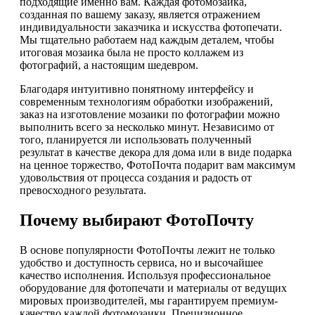
подходящие именно вам. Каждая фотомозаика,
созданная по вашему заказу, является отражением
индивидуальности заказчика и искусства фотопечати.
Мы тщательно работаем над каждым деталем, чтобы
итоговая мозаика была не просто коллажем из
фотографий, а настоящим шедевром.
Благодаря интуитивно понятному интерфейсу и
современным технологиям обработки изображений,
заказ на изготовление мозаики по фотографии можно
выполнить всего за несколько минут. Независимо от
того, планируется ли использовать полученный
результат в качестве декора для дома или в виде подарка
на ценное торжество, ФотоПочта подарит вам максимум
удовольствия от процесса создания и радость от
превосходного результата.
Почему выбирают ФотоПочту
В основе популярности ФотоПочты лежит не только
удобство и доступность сервиса, но и высочайшее
качество исполнения. Используя профессиональное
оборудование для фотопечати и материалы от ведущих
мировых производителей, мы гарантируем премиум-
качество каждой фотомозаики. Прецизионное