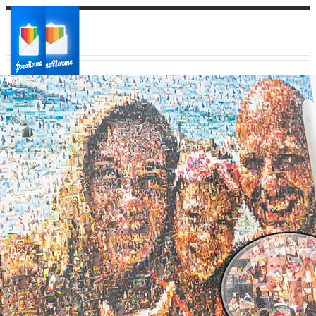
Ваш город:
Ваш регион доставки
Выберите из списка: