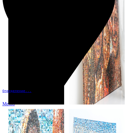
Определение...
Меню