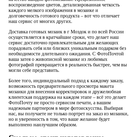
воспроизведение цветов, детализированная четкость
каждого мелкого изображения в мозаике и
долговечность готового продукта – вот что отличает
наш сервис от многих других.
Доставка готовых мозаик в г Моздок и по всей России
осуществляется в кратчайшие сроки, что делает наш
сервис достаточно привлекательным для желающих
порадовать себя или близких уникальным подарком без
необходимости длительного ожидания. С ФотоПочтой
ваша затея о живописной мозаике из любимых
фотографий превращается в реальность быстрее, чем вы
могли себе представить.
Более того, индивидуальный подход к каждому заказу,
возможность предварительного просмотра макета
мозаики для внесения корректировок и дружелюбная
клиентская поддержка на каждом этапе – всё это делает
ФотоПочту не просто сервисом печати, а вашим
надежным партнером в мире фотоискусства. Выбирая
нас, вы получаете не только портрет на заказ из мозаики,
но и уверенность в том, что ваше желание будет
выполнено наилучшим образом.