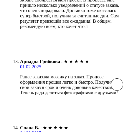
пришло несколько уведомлений о статусе заказа,
что очень порадовало. Доставка тоже оказалась
супер быстрой, получила за считанные дни. Сам
результат превзошёл все ожидания! В общем,
рекомендую всем, кто хочет что-т
Ариадна Грибкова
:
★
★
★
★
★
01.02.2025
Ранее заказала мозаику на заказ. Процесс
оформления прошел легко и быстро. Получила
свой заказ в срок и очень довольна качеством.
Теперь рада делиться фотографиями с друзьями!
Слава В.
:
★
★
★
★
★