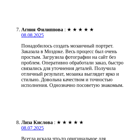
Агния Филиппова
:
★
★
★
★
★
08.08.2025
Понадобилось создать мозаичный портрет.
Заказала в Моздоке. Весь процесс был очень
простым. Загрузила фотографии на сайт без
проблем. Оперативно обработали заказ, быстро
связались для уточнения деталей. Получила
отличный результат, мозаика выглядит ярко и
стильно. Довольна качеством и точностью
исполнения. Однозначно посоветую знакомым.
Лиза Кислова
:
★
★
★
★
★
08.07.2025
Всегда искала что-то оригинальное для