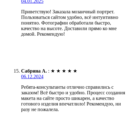
04.01.2025
Приветствую! Заказала мозаичный портрет.
Пользоваться сайтом удобно, всё интуитивно
понятно. Фотографии обработали быстро,
качество на высоте. Доставили прямо ко мне
домой. Рекомендую!
Сабрина А.
:
★
★
★
★
★
06.12.2024
Ребята-консультанты отлично справились с
заказом! Всё быстро и удобно. Процесс создания
макета на сайте просто шикарен, а качество
готового изделия впечатлило! Рекомендую, ни
разу не пожалела.