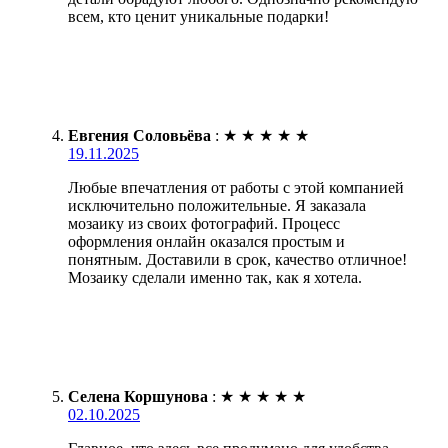
всем, кто ценит уникальные подарки!
Евгения Соловьёва
:
★
★
★
★
★
19.11.2025
Любые впечатления от работы с этой компанией
исключительно положительные. Я заказала
мозаику из своих фотографий. Процесс
оформления онлайн оказался простым и
понятным. Доставили в срок, качество отличное!
Мозаику сделали именно так, как я хотела.
Селена Коршунова
:
★
★
★
★
★
02.10.2025