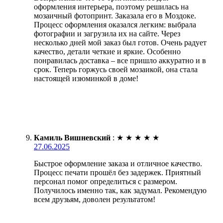
оформления интерьера, поэтому решилась на
мозаичный фотопринт. Заказала его в Моздоке.
Процесс оформления оказался легким: выбрала
фотографии и загрузила их на сайте. Через
несколько дней мой заказ был готов. Очень радует
качество, детали четкие и яркие. Особенно
понравилась доставка – все пришло аккуратно и в
срок. Теперь горжусь своей мозаикой, она стала
настоящей изюминкой в доме!
Камиль Вишневский
:
★
★
★
★
★
27.06.2025
Быстрое оформление заказа и отличное качество.
Процесс печати прошёл без задержек. Приятный
персонал помог определиться с размером.
Получилось именно так, как задумал. Рекомендую
всем друзьям, доволен результатом!