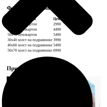
Форматы и цены
Услуга
Цена, руб.
30х40 пенокартон
2990
40х60 пенокартон
4490
50х70 пенокартон
5490
30х40 холст на подрамнике
3990
40х60 холст на подрамнике
5490
50х70 холст на подрамнике
6990
Примеры работ