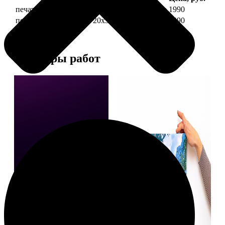
печать фото на холсте 20х30 на подрамнике
1990
печать фото на холсте 20х30 в раме
4490
Примеры работ