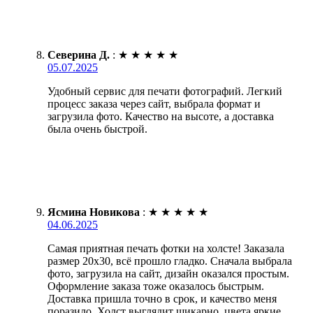
Северина Д.
:
★
★
★
★
★
05.07.2025
Удобный сервис для печати фотографий. Легкий
процесс заказа через сайт, выбрала формат и
загрузила фото. Качество на высоте, а доставка
была очень быстрой.
Ясмина Новикова
:
★
★
★
★
★
04.06.2025
Самая приятная печать фотки на холсте! Заказала
размер 20х30, всё прошло гладко. Сначала выбрала
фото, загрузила на сайт, дизайн оказался простым.
Оформление заказа тоже оказалось быстрым.
Доставка пришла точно в срок, и качество меня
поразило. Холст выглядит шикарно, цвета яркие.