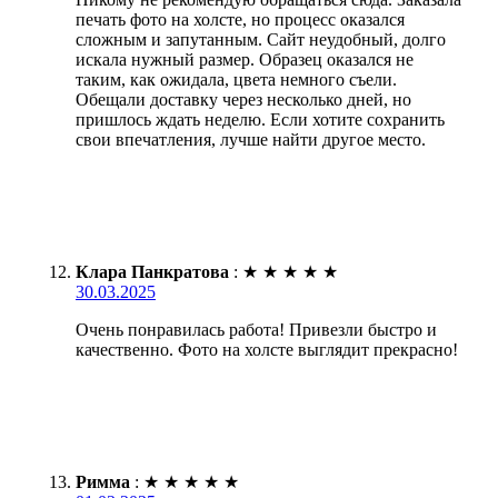
печать фото на холсте, но процесс оказался
сложным и запутанным. Сайт неудобный, долго
искала нужный размер. Образец оказался не
таким, как ожидала, цвета немного съели.
Обещали доставку через несколько дней, но
пришлось ждать неделю. Если хотите сохранить
свои впечатления, лучше найти другое место.
Клара Панкратова
:
★
★
★
★
★
30.03.2025
Очень понравилась работа! Привезли быстро и
качественно. Фото на холсте выглядит прекрасно!
Римма
:
★
★
★
★
★