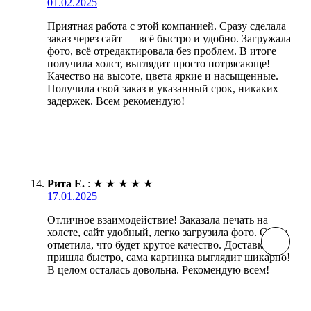
01.02.2025
Приятная работа с этой компанией. Сразу сделала
заказ через сайт — всё быстро и удобно. Загружала
фото, всё отредактировала без проблем. В итоге
получила холст, выглядит просто потрясающе!
Качество на высоте, цвета яркие и насыщенные.
Получила свой заказ в указанный срок, никаких
задержек. Всем рекомендую!
Рита Е.
:
★
★
★
★
★
17.01.2025
Отличное взаимодействие! Заказала печать на
холсте, сайт удобный, легко загрузила фото. Сразу
отметила, что будет крутое качество. Доставка
пришла быстро, сама картинка выглядит шикарно!
В целом осталась довольна. Рекомендую всем!