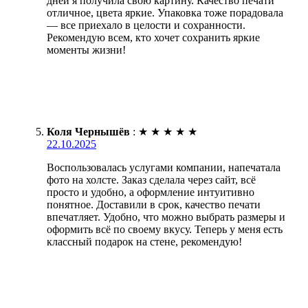
дней я получила свою картину. Качество печати
отличное, цвета яркие. Упаковка тоже порадовала
— все приехало в целости и сохранности.
Рекомендую всем, кто хочет сохранить яркие
моменты жизни!
Коля Чернышёв
:
★
★
★
★
★
22.10.2025
Воспользовалась услугами компании, напечатала
фото на холсте. Заказ сделала через сайт, всё
просто и удобно, а оформление интуитивно
понятное. Доставили в срок, качество печати
впечатляет. Удобно, что можно выбрать размеры и
оформить всё по своему вкусу. Теперь у меня есть
классный подарок на стене, рекомендую!