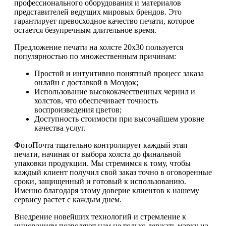
профессионального оборудования и материалов
представителей ведущих мировых брендов. Это
гарантирует превосходное качество печати, которое
остается безупречным длительное время.
Предложение печати на холсте 20х30 пользуется
популярностью по множественным причинам:
Простой и интуитивно понятный процесс заказа
онлайн с доставкой в Моздок;
Использование высококачественных чернил и
холстов, что обеспечивает точность
воспроизведения цветов;
Доступность стоимости при высочайшем уровне
качества услуг.
ФотоПочта тщательно контролирует каждый этап
печати, начиная от выбора холста до финальной
упаковки продукции. Мы стремимся к тому, чтобы
каждый клиент получил свой заказ точно в оговоренные
сроки, защищенный и готовый к использованию.
Именно благодаря этому доверие клиентов к нашему
сервису растет с каждым днем.
Внедрение новейших технологий и стремление к
инновациям позволяют нам не только держать марку на