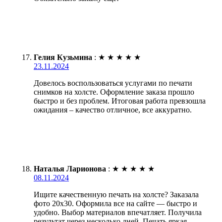
Гелия Кузьмина
:
★
★
★
★
★
23.11.2024
Довелось воспользоваться услугами по печати
снимков на холсте. Оформление заказа прошло
быстро и без проблем. Итоговая работа превзошла
ожидания – качество отличное, все аккуратно.
Наталья Ларионова
:
★
★
★
★
★
08.11.2024
Ищите качественную печать на холсте? Заказала
фото 20х30. Оформила все на сайте — быстро и
удобно. Выбор материалов впечатляет. Получила
результат через несколько дней. Печать яркая,