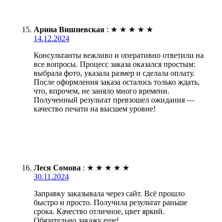
Арина Вишневская
:
★
★
★
★
★
14.12.2024
Консультанты вежливо и оперативно ответили на
все вопросы. Процесс заказа оказался простым:
выбрала фото, указала размер и сделала оплату.
После оформления заказа осталось только ждать,
что, впрочем, не заняло много времени.
Полученный результат превзошел ожидания —
качество печати на высшем уровне!
Леся Сомова
:
★
★
★
★
★
30.11.2024
Заправку заказывала через сайт. Всё прошло
быстро и просто. Получила результат раньше
срока. Качество отличное, цвет яркий.
Обязательно закажу еще!