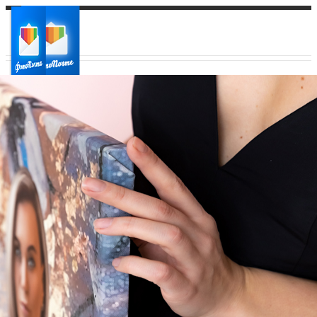
Ваш город:
Ваш регион доставки
Выберите из списка: