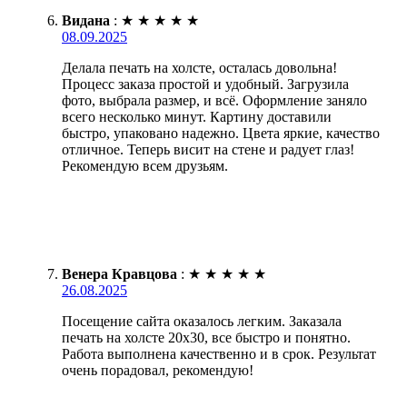
Видана
:
★
★
★
★
★
08.09.2025
Делала печать на холсте, осталась довольна!
Процесс заказа простой и удобный. Загрузила
фото, выбрала размер, и всё. Оформление заняло
всего несколько минут. Картину доставили
быстро, упаковано надежно. Цвета яркие, качество
отличное. Теперь висит на стене и радует глаз!
Рекомендую всем друзьям.
Венера Кравцова
:
★
★
★
★
★
26.08.2025
Посещение сайта оказалось легким. Заказала
печать на холсте 20х30, все быстро и понятно.
Работа выполнена качественно и в срок. Результат
очень порадовал, рекомендую!