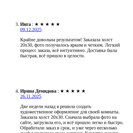
Инга
:
★
★
★
★
★
09.12.2025
Крайне довольна результатом! Заказала холст
20х30, фото получилось ярким и четким. Легкий
процесс заказа, всё интуитивно. Доставка была
быстрая, всё пришло в целости.
Ирина Демидова
:
★
★
★
★
★
26.11.2025
Две недели назад я решила создать
художественное оформление для своей комнаты.
Заказала холст 20х30. Сначала выбрала фото на
сайте, загрузила его, и всё прошло легко и быстро.
Обработали заказ в срок, и уже через несколько