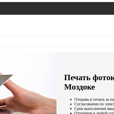
Печать фото
Моздоке
Отправь в печать за п
Согласования по элект
Срок выполнения заказ
Отправим в любой гор