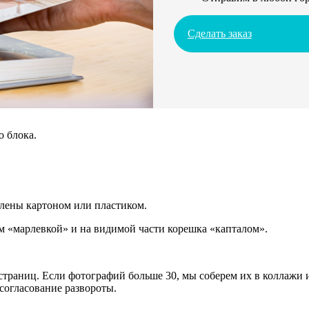
Сделать заказ
о блока.
плены картоном или пластиком.
 «марлевкой» и на видимой части корешка «капталом».
траниц. Если фотографий больше 30, мы соберем их в коллажи и
согласование развороты.