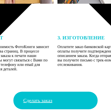
ЕТ
3. ИЗГОТОВЛЕНИЕ
тоимость ФотоКниги зависит
Оплатите заказ банковской кар
ва страниц. В процессе
оплаты получите подтверждение
заказа к печати наши
описанием заказа. Когда отпра
 могут связаться с Вами по
вы получите письмо с трек-но
телефону или email для
отслеживания.
я деталей.
Сделать заказ