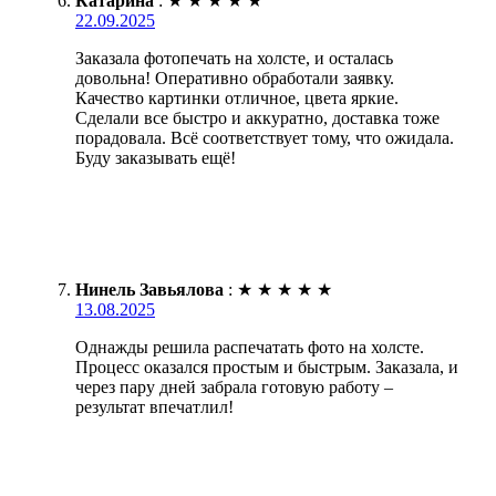
Катарина
:
★
★
★
★
★
22.09.2025
Заказала фотопечать на холсте, и осталась
довольна! Оперативно обработали заявку.
Качество картинки отличное, цвета яркие.
Сделали все быстро и аккуратно, доставка тоже
порадовала. Всё соответствует тому, что ожидала.
Буду заказывать ещё!
Нинель Завьялова
:
★
★
★
★
★
13.08.2025
Однажды решила распечатать фото на холсте.
Процесс оказался простым и быстрым. Заказала, и
через пару дней забрала готовую работу –
результат впечатлил!