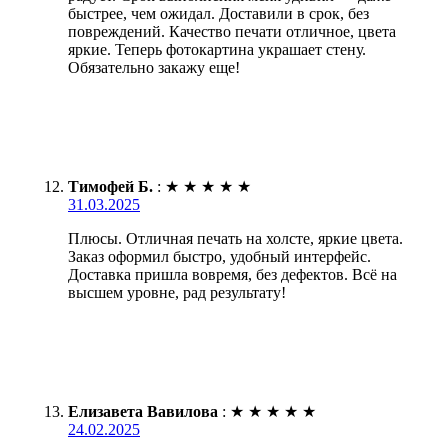
быстрее, чем ожидал. Доставили в срок, без
повреждений. Качество печати отличное, цвета
яркие. Теперь фотокартина украшает стену.
Обязательно закажу еще!
Тимофей Б.
:
★
★
★
★
★
31.03.2025
Плюсы. Отличная печать на холсте, яркие цвета.
Заказ оформил быстро, удобный интерфейс.
Доставка пришла вовремя, без дефектов. Всё на
высшем уровне, рад результату!
Елизавета Вавилова
:
★
★
★
★
★
24.02.2025