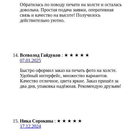
Обратилась по поводу печати на холсте и осталась
довольна. Простая подача заявки, оперативная
связь и качество на высоте! Получилось
действительно уютно.
Всеволод Гайдуков
:
★
★
★
★
★
07.01.2025
Быстро оформил заказ на печать фото на холсте.
Удобный интерфейс, множество вариантов.
Качество отличное, цвета яркие. Заказ пришёл за
два дня, упаковка надёжная. Рекомендую друзьям!
Ника Сорокина
:
★
★
★
★
★
17.12.2024