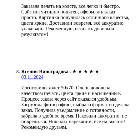
Заказала печать на холсте, всё легко и быстро.
Сайт интуитивно понятен, оформлять заказ
просто. Картинка получилась отличного качества,
цвета яркие. Доставили вовремя, всё аккуратно
упаковано. Рекомендую, осталась довольна
результатом!
Ксения Виноградова
:
★
★
★
★
★
03.11.2024
Изготовили холст 50х70. Очень довольна
качеством печати, цвета яркие и насыщенные.
Процесс заказа через сайт оказался удобным.
Загрузила фотографию, выбрала формат и сделала
заказ. Получила уведомление о готовности,
забрала в удобное время. Паковали аккуратно, не
повредился. Никаких нареканий, все на высоте!
Рекомендую друзьям.