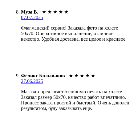
Муза В.
:
★
★
★
★
★
07.07.2025
Флагманский сервис! Заказала фото на холсте
50х70. Оперативное выполнение, отличное
качество. Удобная доставка, все целое и красивое.
Феликс Большаков
:
★
★
★
★
★
27.06.2025
Магазин предлагает отличную печать на холсте.
Заказал размер 50х70, качество работ впечатлило.
Процесс заказа простой и быстрый. Очень доволен
результатом, буду заказывать еще.