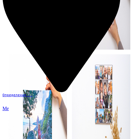
Определение...
Меню