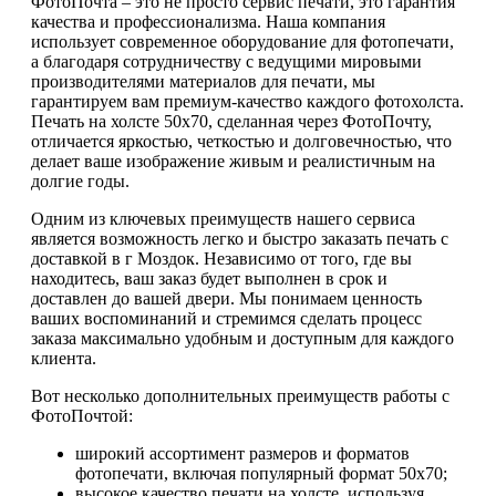
ФотоПочта – это не просто сервис печати, это гарантия
качества и профессионализма. Наша компания
использует современное оборудование для фотопечати,
а благодаря сотрудничеству с ведущими мировыми
производителями материалов для печати, мы
гарантируем вам премиум-качество каждого фотохолста.
Печать на холсте 50х70, сделанная через ФотоПочту,
отличается яркостью, четкостью и долговечностью, что
делает ваше изображение живым и реалистичным на
долгие годы.
Одним из ключевых преимуществ нашего сервиса
является возможность легко и быстро заказать печать с
доставкой в г Моздок. Независимо от того, где вы
находитесь, ваш заказ будет выполнен в срок и
доставлен до вашей двери. Мы понимаем ценность
ваших воспоминаний и стремимся сделать процесс
заказа максимально удобным и доступным для каждого
клиента.
Вот несколько дополнительных преимуществ работы с
ФотоПочтой:
широкий ассортимент размеров и форматов
фотопечати, включая популярный формат 50х70;
высокое качество печати на холсте, используя