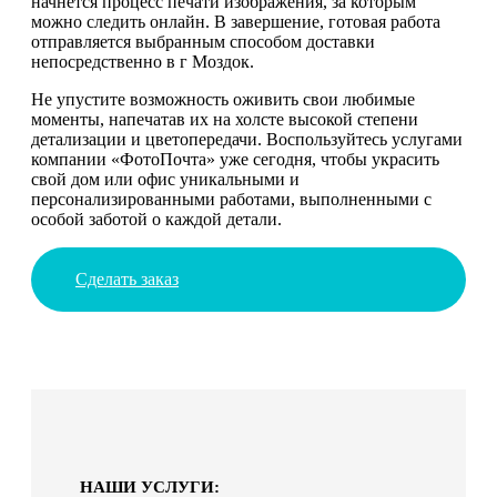
начнется процесс печати изображения, за которым
можно следить онлайн. В завершение, готовая работа
отправляется выбранным способом доставки
непосредственно в г Моздок.
Не упустите возможность оживить свои любимые
моменты, напечатав их на холсте высокой степени
детализации и цветопередачи. Воспользуйтесь услугами
компании «ФотоПочта» уже сегодня, чтобы украсить
свой дом или офис уникальными и
персонализированными работами, выполненными с
особой заботой о каждой детали.
Сделать заказ
НАШИ УСЛУГИ: