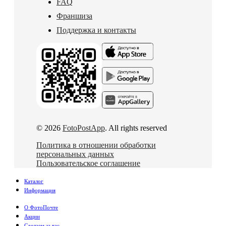
FAQ
Франшиза
Поддержка и контакты
© 2026
FotoPostApp
. All rights reserved
Политика в отношении обработки
персональных данных
Пользовательское соглашение
Каталог
Информация
О ФотоПочте
Акции
Сделаем за вас