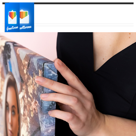
Ваш город:
Ваш регион доставки
Выберите из списка: