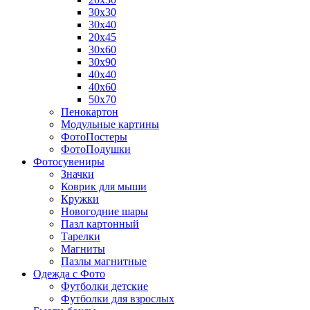
30х30
30х40
20х45
30х60
30х90
40х40
40х60
50х70
Пенокартон
Модульные картины
ФотоПостеры
ФотоПодушки
Фотоcувениры
Значки
Коврик для мыши
Кружки
Новогодние шары
Пазл картонный
Тарелки
Магниты
Пазлы магнитные
Одежда с Фото
Футболки детские
Футболки для взрослых