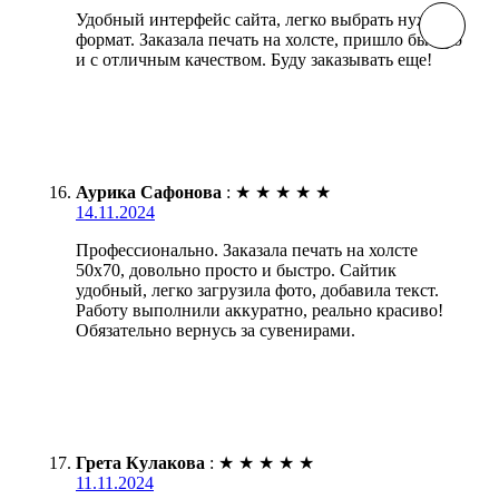
Удобный интерфейс сайта, легко выбрать нужный
формат. Заказала печать на холсте, пришло быстро
и с отличным качеством. Буду заказывать еще!
Аурика Сафонова
:
★
★
★
★
★
14.11.2024
Профессионально. Заказала печать на холсте
50х70, довольно просто и быстро. Сайтик
удобный, легко загрузила фото, добавила текст.
Работу выполнили аккуратно, реально красиво!
Обязательно вернусь за сувенирами.
Грета Кулакова
:
★
★
★
★
★
11.11.2024