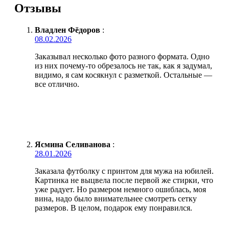
Отзывы
Владлен Фёдоров
:
08.02.2026
Заказывал несколько фото разного формата. Одно
из них почему-то обрезалось не так, как я задумал,
видимо, я сам косякнул с разметкой. Остальные —
все отлично.
Ясмина Селиванова
:
28.01.2026
Заказала футболку с принтом для мужа на юбилей.
Картинка не выцвела после первой же стирки, что
уже радует. Но размером немного ошиблась, моя
вина, надо было внимательнее смотреть сетку
размеров. В целом, подарок ему понравился.