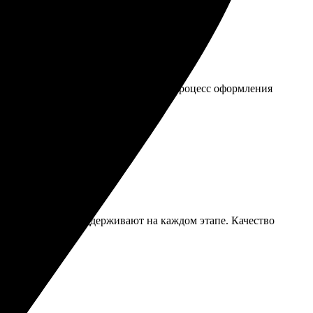
 пришло даже раньше, чем обещали. Процесс оформления
ами. Рекомендую!
ый. Сотрудники поддерживают на каждом этапе. Качество
ю всем!