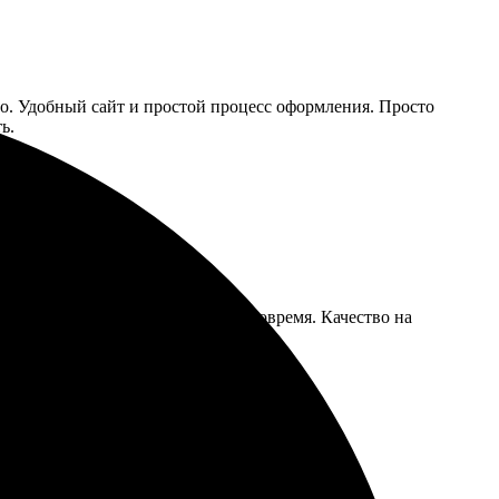
но. Удобный сайт и простой процесс оформления. Просто
ь.
ить. Доставка быстрая, получил вовремя. Качество на