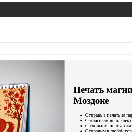
Печать магни
Моздоке
Отправь в печать за па
Согласования по элект
Срок выполнения заказ
Отправим в любой гор