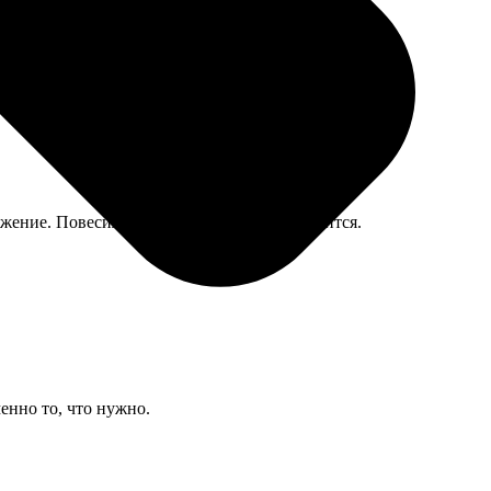
жение. Повесила на даче, всем гостям нравится.
енно то, что нужно.