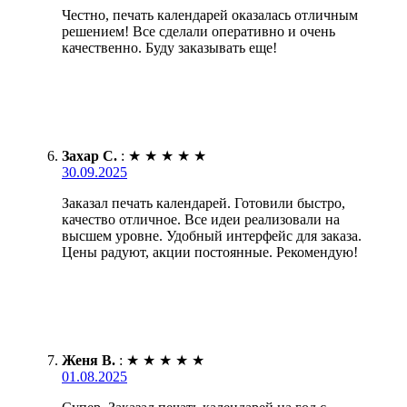
Честно, печать календарей оказалась отличным
решением! Все сделали оперативно и очень
качественно. Буду заказывать еще!
Захар С.
:
★
★
★
★
★
30.09.2025
Заказал печать календарей. Готовили быстро,
качество отличное. Все идеи реализовали на
высшем уровне. Удобный интерфейс для заказа.
Цены радуют, акции постоянные. Рекомендую!
Женя В.
:
★
★
★
★
★
01.08.2025