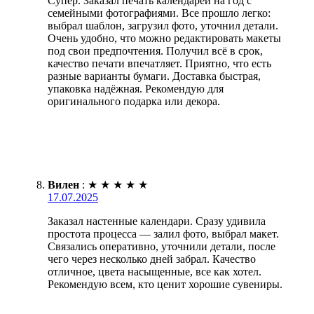
Супер. Заказал печать календарей на год с
семейными фотографиями. Все прошло легко:
выбрал шаблон, загрузил фото, уточнил детали.
Очень удобно, что можно редактировать макеты
под свои предпочтения. Получил всё в срок,
качество печати впечатляет. Приятно, что есть
разные варианты бумаги. Доставка быстрая,
упаковка надёжная. Рекомендую для
оригинального подарка или декора.
Вилен
:
★
★
★
★
★
17.07.2025
Заказал настенные календари. Сразу удивила
простота процесса — залил фото, выбрал макет.
Связались оперативно, уточнили детали, после
чего через несколько дней забрал. Качество
отличное, цвета насыщенные, все как хотел.
Рекомендую всем, кто ценит хорошие сувениры.