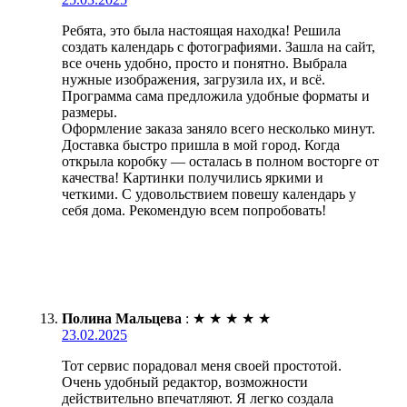
Ребята, это была настоящая находка! Решила
создать календарь с фотографиями. Зашла на сайт,
все очень удобно, просто и понятно. Выбрала
нужные изображения, загрузила их, и всё.
Программа сама предложила удобные форматы и
размеры.
Оформление заказа заняло всего несколько минут.
Доставка быстро пришла в мой город. Когда
открыла коробку — осталась в полном восторге от
качества! Картинки получились яркими и
четкими. С удовольствием повешу календарь у
себя дома. Рекомендую всем попробовать!
Полина Мальцева
:
★
★
★
★
★
23.02.2025
Тот сервис порадовал меня своей простотой.
Очень удобный редактор, возможности
действительно впечатляют. Я легко создала