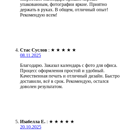
упакованным, фотографии яркие. Приятно
держать в руках. В общем, отличный опыт!
Рекомендую всем!
Стас Суслов
:
★
★
★
★
★
08.11.2025
Благодарю. Заказал календарь с фото для офиса.
Процесс оформления простой и удобный.
Качественная печать и отличный дизайн. Быстро
доставили, всё в срок. Рекомендую, остался
доволен результатом.
Изабелла Е.
:
★
★
★
★
★
20.10.2025