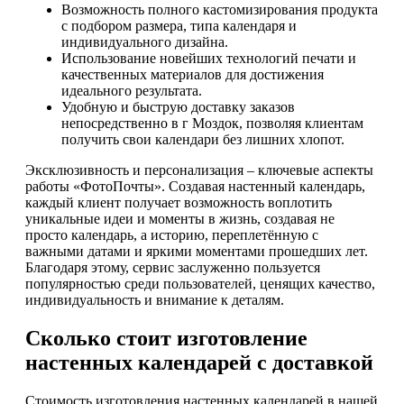
Возможность полного кастомизирования продукта
с подбором размера, типа календаря и
индивидуального дизайна.
Использование новейших технологий печати и
качественных материалов для достижения
идеального результата.
Удобную и быструю доставку заказов
непосредственно в г Моздок, позволяя клиентам
получить свои календари без лишних хлопот.
Эксклюзивность и персонализация – ключевые аспекты
работы «ФотоПочты». Создавая настенный календарь,
каждый клиент получает возможность воплотить
уникальные идеи и моменты в жизнь, создавая не
просто календарь, а историю, переплетённую с
важными датами и яркими моментами прошедших лет.
Благодаря этому, сервис заслуженно пользуется
популярностью среди пользователей, ценящих качество,
индивидуальность и внимание к деталям.
Сколько стоит изготовление
настенных календарей с доставкой
Стоимость изготовления настенных календарей в нашей