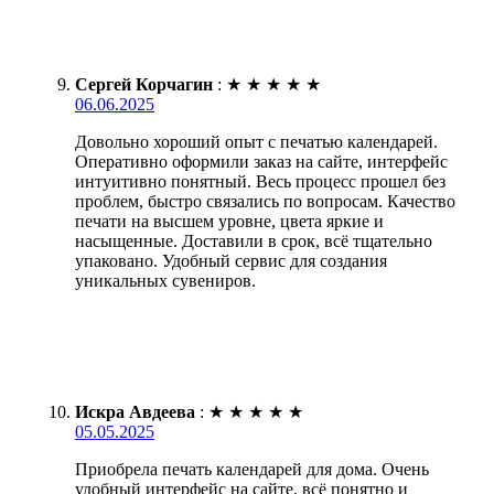
Сергей Корчагин
:
★
★
★
★
★
06.06.2025
Довольно хороший опыт с печатью календарей.
Оперативно оформили заказ на сайте, интерфейс
интуитивно понятный. Весь процесс прошел без
проблем, быстро связались по вопросам. Качество
печати на высшем уровне, цвета яркие и
насыщенные. Доставили в срок, всё тщательно
упаковано. Удобный сервис для создания
уникальных сувениров.
Искра Авдеева
:
★
★
★
★
★
05.05.2025
Приобрела печать календарей для дома. Очень
удобный интерфейс на сайте, всё понятно и