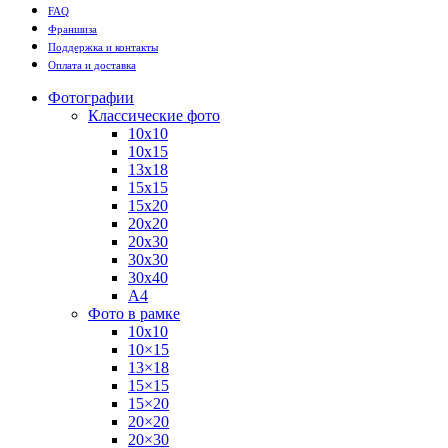
FAQ
Франшиза
Поддержка и контакты
Оплата и доставка
Фотографии
Классические фото
10х10
10х15
13х18
15х15
15х20
20х20
20х30
30х30
30х40
А4
Фото в рамке
10х10
10×15
13×18
15×15
15×20
20×20
20×30