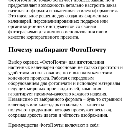
предоставляет возможность детально настроить заказ,
начиная от формата и заканчивая стилем оформления.
Это идеальное решение для создания фирменных
календарей, персонализированных подарков или
организационных инструментов со своими
фотографиями для личного использования или в
качестве корпоративного презента.
Почему выбирают ФотоПочту
Выбор сервиса «ФотоПочта» для изготовления
настенных календарей обоснован не только простотой и
удобством использования, но и высоким качеством
конечного продукта. Работая с передовым
оборудованием для фотопечати и используя материалы
ведущих мировых производителей, компания
гарантирует премиум-качество каждого изделия.
Независимо от выбранного формата – будь то отрывной
календарь или календарь на кольцах – клиенты
получают продукцию, которая прослужит весь год,
сохраняя яркость цветов и чёткость изображения.
Преимущества ФотоПочты включают в себя: