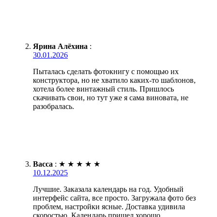
Ярина Алёхина
:
30.01.2026
Пыталась сделать фотокнигу с помощью их
конструктора, но не хватило каких-то шаблонов,
хотела более винтажный стиль. Пришлось
скачивать свои, но тут уже я сама виновата, не
разобралась.
Васса
:
★
★
★
★
★
10.12.2025
Лучшие. Заказала календарь на год. Удобный
интерфейс сайта, все просто. Загружала фото без
проблем, настройки ясные. Доставка удивила
скоростью. Календарь пришел хорошо