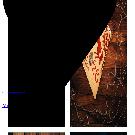
Определение...
Меню