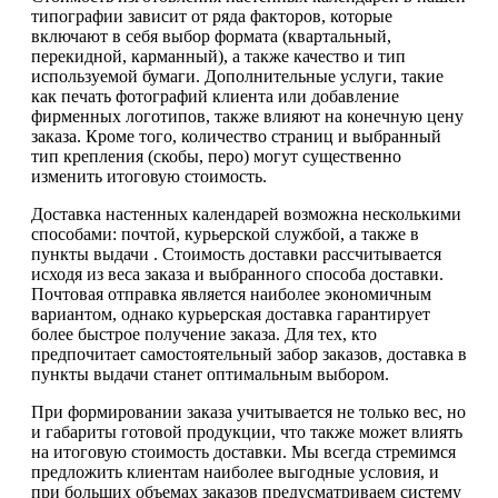
типографии зависит от ряда факторов, которые
включают в себя выбор формата (квартальный,
перекидной, карманный), а также качество и тип
используемой бумаги. Дополнительные услуги, такие
как печать фотографий клиента или добавление
фирменных логотипов, также влияют на конечную цену
заказа. Кроме того, количество страниц и выбранный
тип крепления (скобы, перо) могут существенно
изменить итоговую стоимость.
Доставка настенных календарей возможна несколькими
способами: почтой, курьерской службой, а также в
пункты выдачи . Стоимость доставки рассчитывается
исходя из веса заказа и выбранного способа доставки.
Почтовая отправка является наиболее экономичным
вариантом, однако курьерская доставка гарантирует
более быстрое получение заказа. Для тех, кто
предпочитает самостоятельный забор заказов, доставка в
пункты выдачи станет оптимальным выбором.
При формировании заказа учитывается не только вес, но
и габариты готовой продукции, что также может влиять
на итоговую стоимость доставки. Мы всегда стремимся
предложить клиентам наиболее выгодные условия, и
при больших объемах заказов предусматриваем систему