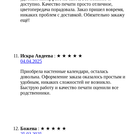
доступно. Качество печати просто отличное,
цветопередача порадовала. Заказ пришел вовремя,
никаких проблем с доставкой. Обязательно закажу
ещё!
Искра Авдеева
:
★
★
★
★
★
04.04.2025
Приобрела настенные календари, осталась
довольна. Оформление заказа оказалось простым и
удобным, никаких сложностей не возникло.
Быструю работу и качество печати оценили все
родственники.
Божена
:
★
★
★
★
★
25.03.2025