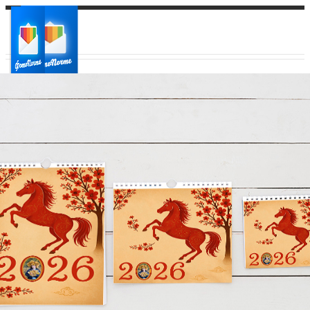
Ваш город:
Ваш регион доставки
Выберите из списка: