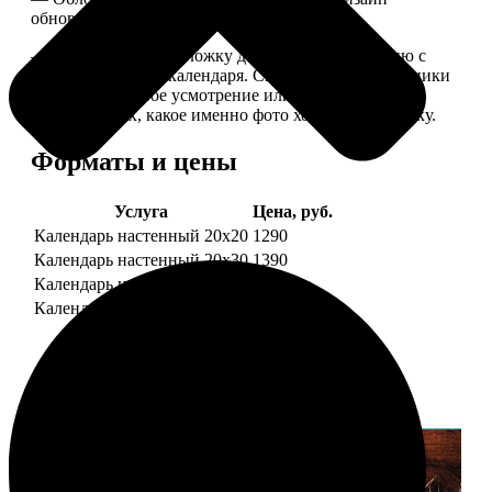
обновляем каждый год.
— В кружочек на обложку добавляем фотографию с
одной из страниц календаря. Снимок наши сотрудники
выбирают на свое усмотрение или пишите в
комментариях, какое именно фото хотите на обложку.
Форматы и цены
Услуга
Цена, руб.
Календарь настенный 20х20
1290
Календарь настенный 20х30
1390
Календарь настенный 30х30
1590
Календарь настенный 30х40
1690
Примеры работ