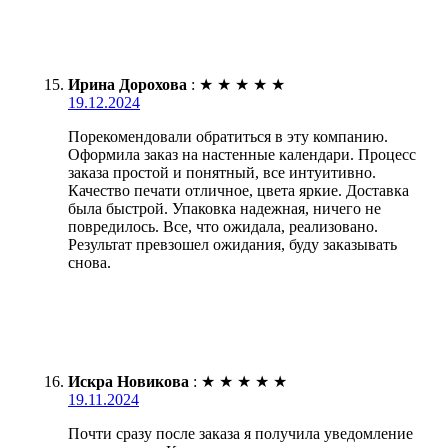
Ирина Дорохова
:
★
★
★
★
★
19.12.2024
Порекомендовали обратиться в эту компанию.
Оформила заказ на настенные календари. Процесс
заказа простой и понятный, все интуитивно.
Качество печати отличное, цвета яркие. Доставка
была быстрой. Упаковка надежная, ничего не
повредилось. Все, что ожидала, реализовано.
Результат превзошел ожидания, буду заказывать
снова.
Искра Новикова
:
★
★
★
★
★
19.11.2024
Почти сразу после заказа я получила уведомление