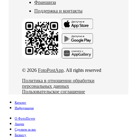
Франшиза
Поддержка и контакты
© 2026
FotoPostApp
. All rights reserved
Политика в отношении обработки
персональных данных
Пользовательское соглашение
Каталог
Информация
О ФотоПочте
Акции
Сделаем за вас
Бизнесу