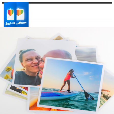
Ваш город:
Ваш регион доставки
Выберите из списка: