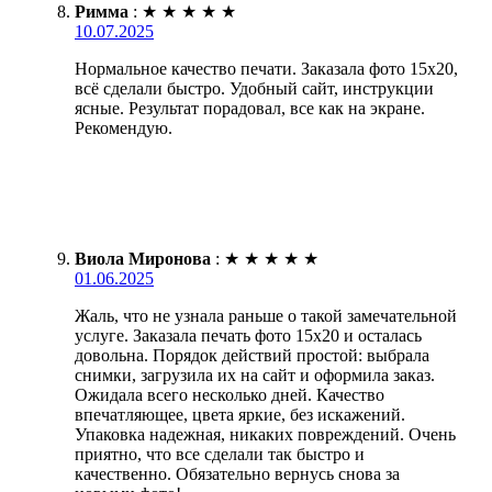
Римма
:
★
★
★
★
★
10.07.2025
Нормальное качество печати. Заказала фото 15х20,
всё сделали быстро. Удобный сайт, инструкции
ясные. Результат порадовал, все как на экране.
Рекомендую.
Виола Миронова
:
★
★
★
★
★
01.06.2025
Жаль, что не узнала раньше о такой замечательной
услуге. Заказала печать фото 15х20 и осталась
довольна. Порядок действий простой: выбрала
снимки, загрузила их на сайт и оформила заказ.
Ожидала всего несколько дней. Качество
впечатляющее, цвета яркие, без искажений.
Упаковка надежная, никаких повреждений. Очень
приятно, что все сделали так быстро и
качественно. Обязательно вернусь снова за