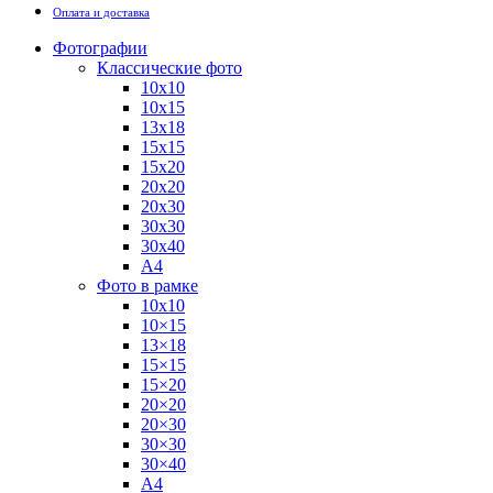
Оплата и доставка
Фотографии
Классические фото
10х10
10х15
13х18
15х15
15х20
20х20
20х30
30х30
30х40
А4
Фото в рамке
10х10
10×15
13×18
15×15
15×20
20×20
20×30
30×30
30×40
A4