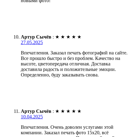
новыми фото!
Артур Сычёв
:
★
★
★
★
★
27.05.2025
Впечатления. Заказал печать фотографий на сайте.
Все прошло быстро и без проблем. Качество на
высоте, цветопередача отличная. Доставка
доставила радость и положительные эмоции.
Определенно, буду заказывать снова.
Артур Сычёв
:
★
★
★
★
★
10.04.2025
Впечатления. Очень доволен услугами этой
компании. Заказал печать фото 15х20, всё