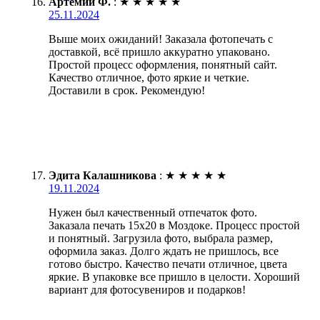
Артемий Ф.
:
★
★
★
★
★
25.11.2024
Выше моих ожиданий! Заказала фотопечать с
доставкой, всё пришло аккуратно упаковано.
Простой процесс оформления, понятный сайт.
Качество отличное, фото яркие и четкие.
Доставили в срок. Рекомендую!
Эдита Калашникова
:
★
★
★
★
★
19.11.2024
Нужен был качественный отпечаток фото.
Заказала печать 15х20 в Моздоке. Процесс простой
и понятный. Загрузила фото, выбрала размер,
оформила заказ. Долго ждать не пришлось, все
готово быстро. Качество печати отличное, цвета
яркие. В упаковке все пришло в целости. Хороший
вариант для фотосувениров и подарков!