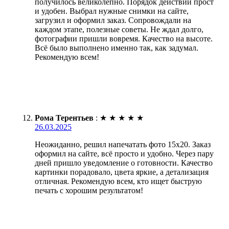
получилось великолепно. Порядок действий прост
и удобен. Выбрал нужные снимки на сайте,
загрузил и оформил заказ. Сопровождали на
каждом этапе, полезные советы. Не ждал долго,
фотографии пришли вовремя. Качество на высоте.
Всё было выполнено именно так, как задумал.
Рекомендую всем!
Рома Терентьев
:
★
★
★
★
★
26.03.2025
Неожиданно, решил напечатать фото 15х20. Заказ
оформил на сайте, всё просто и удобно. Через пару
дней пришло уведомление о готовности. Качество
картинки порадовало, цвета яркие, а детализация
отличная. Рекомендую всем, кто ищет быструю
печать с хорошим результатом!