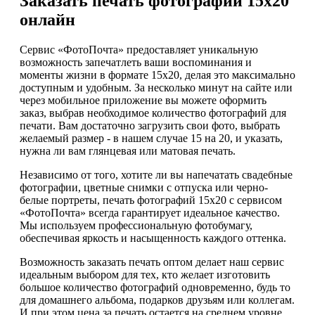
Заказать печать фотографий 15х20
онлайн
Сервис «ФотоПочта» предоставляет уникальную
возможность запечатлеть ваши воспоминания и
моменты жизни в формате 15х20, делая это максимально
доступным и удобным. За несколько минут на сайте или
через мобильное приложение вы можете оформить
заказ, выбрав необходимое количество фотографий для
печати. Вам достаточно загрузить свои фото, выбрать
желаемый размер - в нашем случае 15 на 20, и указать,
нужна ли вам глянцевая или матовая печать.
Независимо от того, хотите ли вы напечатать свадебные
фотографии, цветные снимки с отпуска или черно-
белые портреты, печать фотографий 15х20 с сервисом
«ФотоПочта» всегда гарантирует идеальное качество.
Мы используем профессиональную фотобумагу,
обеспечивая яркость и насыщенность каждого оттенка.
Возможность заказать печать оптом делает наш сервис
идеальным выбором для тех, кто желает изготовить
большое количество фотографий одновременно, будь то
для домашнего альбома, подарков друзьям или коллегам.
И при этом цена за печать остается на среднем уровне,