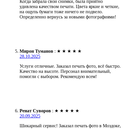
Когда забрала свои снимки, была приятно
удивлена качеством печати. Цвета яркие и четкие,
на ощупь бумаги тоже ничего не подвело.
Определенно вернусь за новыми фотографиями!
Мирон Туманов
:
★
★
★
★
★
28.10.2025
Услуги отличные. Заказал печать фото, всё быстро.
Качество на высоте. Персонал внимательный,
помогли с выбором. Рекомендую всем!
Ренат Суворов
:
★
★
★
★
★
20.09.2025
Шикарный сервис! Заказал печать фото в Моздоке,