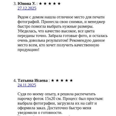
Юнона У.
:
★
★
★
★
★
27.12.2025
Рядом с домом нашла отличное место для печати
фотографий. Принесла свои снимки, и менеджер
быстро помогла выбрать нужные размеры.
Убедилась, что качество высокое, все цвета
переданы точно. Забрала готовые фото, и осталась
очень довольна результатом! Рекомендую данное
место всем, кто хочет получить качественную
продукцию!
Татьяна Исаева
:
★
★
★
★
★
24.11.2025
Судя по моему опыту, я решила распечатать
парочку фоток 15х20 см. Процесс был простым:
выбрала фотографии, загрузила их на сайт и
оформила заказ. Достаточно быстро меня
уведомили о готовности.