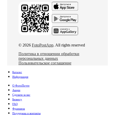
© 2026
FotoPostApp
. All rights reserved
Политика в отношении обработки
персональных данных
Пользовательское соглашение
Каталог
Информация
О ФотоПочте
Акции
Сделаем за вас
Бизнесу
FAQ
Франшиза
Поддержка и контакты