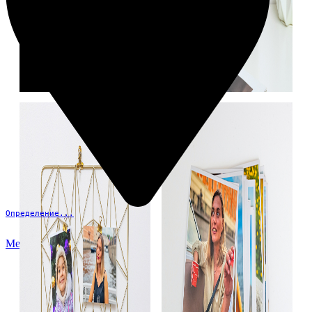
Определение...
Меню