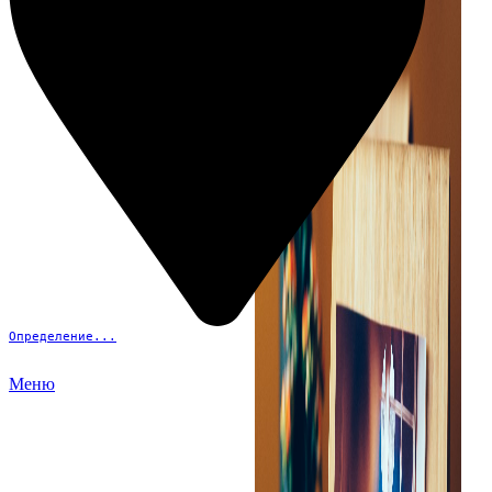
Определение...
Меню