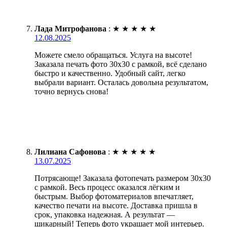
Лада Митрофанова
:
★
★
★
★
★
12.08.2025
Можете смело обращаться. Услуга на высоте!
Заказала печать фото 30х30 с рамкой, всё сделано
быстро и качественно. Удобный сайт, легко
выбрали вариант. Осталась довольна результатом,
точно вернусь снова!
Лилиана Сафонова
:
★
★
★
★
★
13.07.2025
Потрясающе! Заказала фотопечать размером 30х30
с рамкой. Весь процесс оказался лёгким и
быстрым. Выбор фотоматериалов впечатляет,
качество печати на высоте. Доставка пришла в
срок, упаковка надежная. А результат —
шикарный! Теперь фото украшает мой интерьер.