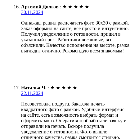
Артемий Долгов
:
★
★
★
★
★
30.11.2024
Однажды решил распечатать фото 30х30 с рамкой.
Заказ оформил на сайте, все просто и интуитивно.
Получил уведомление о готовности, пришел в
указанный срок. Работники вежливые, все
объяснили. Качество исполнения на высоте, рамка
выглядит отлично. Рекомендую всем знакомым!
Наталья Ч.
:
★
★
★
★
★
22.11.2024
Посоветовала подруга. Заказала печать
квадратного фото с рамкой. Удобный интерфейс
на сайте, есть возможность выбрать формат и
оформить заказ. Оперативно обработали заявку и
отправили на печать. Вскоре получила
уведомление о готовности. Фото вышло
отличного качества, рамка смотрится стильно.