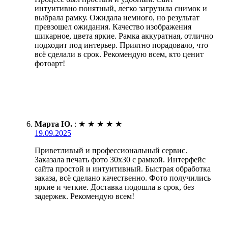
интуитивно понятный, легко загрузила снимок и
выбрала рамку. Ожидала немного, но результат
превзошел ожидания. Качество изображения
шикарное, цвета яркие. Рамка аккуратная, отлично
подходит под интерьер. Приятно порадовало, что
всё сделали в срок. Рекомендую всем, кто ценит
фотоарт!
Марта Ю.
:
★
★
★
★
★
19.09.2025
Приветливый и профессиональный сервис.
Заказала печать фото 30х30 с рамкой. Интерфейс
сайта простой и интуитивный. Быстрая обработка
заказа, всё сделано качественно. Фото получились
яркие и четкие. Доставка подошла в срок, без
задержек. Рекомендую всем!