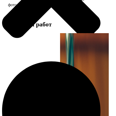
фото 30х30 в деревянной рамке
1190
Примеры работ