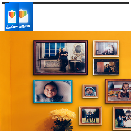
Ваш город:
Ваш регион доставки
Выберите из списка: