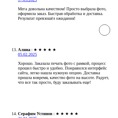
Мега довольна качеством! Просто выбрала фото,
оформила заказ. Быстрая обработка и доставка.
Результат превзошёл ожидания!
Алина
:
★
★
★
★
★
05.02.2025
Хорошо. Заказала печать фото с рамкой, процесс
прошел быстро и удобно. Понравился интерфейс
сайта, легко нашла нужную опцию. Доставка
пришла вовремя, качество фото на высоте. Радует,
что все так просто, буду заказывать еще!
Серафим Устинов
:
★
★
★
★
★