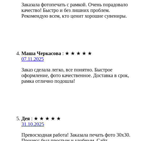
Заказала фотопечать с рамкой. Очень порадовало
качество! Быстро и без лишних проблем.
Рекомендую всем, кто ценит хорошие сувениры.
Маша Черкасова
:
★
★
★
★
★
07.11.2025
Заказ сделала легко, все понятно. Быстрое
оформление, фото качественное. Доставка в срок,
рамка отлично подошла!
Дея
:
★
★
★
★
★
31.10.2025
Превосходная работа! Заказала печать фото 30х30.
Процесс был простым и удобным. Сайт