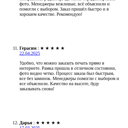
фото. Менеджеры вежливые, всё объяснили и
помогли с выбором. Заказ пришёл быстро и в
хорошем качестве. Рекомендую!
Герасим
:
★
★
★
★
★
22.04.2025
Удобно, что можно заказать печать прямо в
интернете. Рамка пришла в отличном состоянии,
фото видно четко. Процесс заказа был быстрым,
все без заминок. Менеджеры помогли с выбором и
все объяснили. Качество на высоте, буду
заказывать снова!
Дарья
:
★
★
★
★
★
17.03.2025