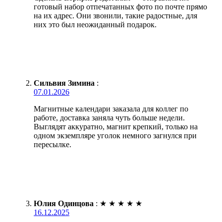
готовый набор отпечатанных фото по почте прямо
на их адрес. Они звонили, такие радостные, для
них это был неожиданный подарок.
Сильвия Зимина
:
07.01.2026
Магнитные календари заказала для коллег по
работе, доставка заняла чуть больше недели.
Выглядят аккуратно, магнит крепкий, только на
одном экземпляре уголок немного загнулся при
пересылке.
Юлия Одинцова
:
★
★
★
★
★
16.12.2025