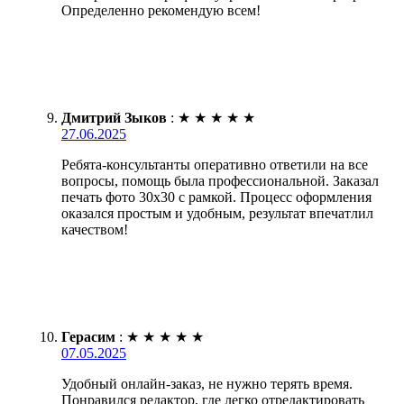
Определенно рекомендую всем!
Дмитрий Зыков
:
★
★
★
★
★
27.06.2025
Ребята-консультанты оперативно ответили на все
вопросы, помощь была профессиональной. Заказал
печать фото 30х30 с рамкой. Процесс оформления
оказался простым и удобным, результат впечатлил
качеством!
Герасим
:
★
★
★
★
★
07.05.2025
Удобный онлайн-заказ, не нужно терять время.
Понравился редактор, где легко отредактировать