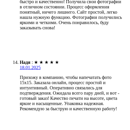
быстро и качественно! Получила свои фотографии
в отличном состоянии. Процесс оформления
понятный, ничего лишнего. Сайт простой, легко
нашла нужную функцию. Фотографии получились
яркими и четкими. Очень понравилось, буду
заказывать снова!
Надя
:
★
★
★
★
★
18.01.2025
Прихожу в компанию, чтобы напечатать фото
15х15. Заказала онлайн, процесс простой и
интуитивный. Оперативно связались для
подтверждения. Ожидала всего пару дней, и вот -
готовый заказ! Качество печати на высоте, цвета
яркие и насыщенные. Упаковка надежная.
Рекомендую за быструю и качественную работу!