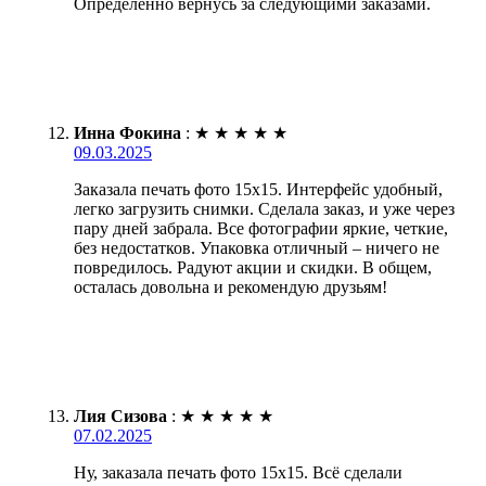
Определенно вернусь за следующими заказами.
Инна Фокина
:
★
★
★
★
★
09.03.2025
Заказала печать фото 15х15. Интерфейс удобный,
легко загрузить снимки. Сделала заказ, и уже через
пару дней забрала. Все фотографии яркие, четкие,
без недостатков. Упаковка отличный – ничего не
повредилось. Радуют акции и скидки. В общем,
осталась довольна и рекомендую друзьям!
Лия Сизова
:
★
★
★
★
★
07.02.2025
Ну, заказала печать фото 15х15. Всё сделали