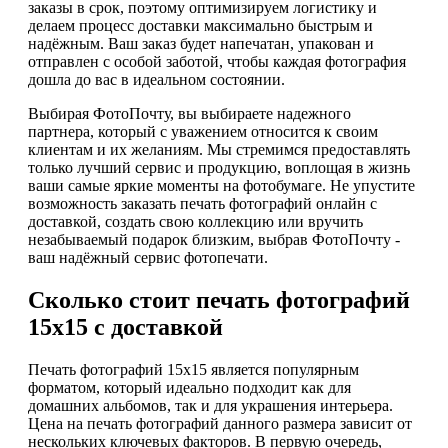
заказы в срок, поэтому оптимизируем логистику и
делаем процесс доставки максимально быстрым и
надёжным. Ваш заказ будет напечатан, упакован и
отправлен с особой заботой, чтобы каждая фотография
дошла до вас в идеальном состоянии.
Выбирая ФотоПочту, вы выбираете надежного
партнера, который с уважением относится к своим
клиентам и их желаниям. Мы стремимся предоставлять
только лучший сервис и продукцию, воплощая в жизнь
ваши самые яркие моменты на фотобумаге. Не упустите
возможность заказать печать фотографий онлайн с
доставкой, создать свою коллекцию или вручить
незабываемый подарок близким, выбрав ФотоПочту -
ваш надёжный сервис фотопечати.
Сколько стоит печать фотографий
15х15 с доставкой
Печать фотографий 15х15 является популярным
форматом, который идеально подходит как для
домашних альбомов, так и для украшения интерьера.
Цена на печать фотографий данного размера зависит от
нескольких ключевых факторов. В первую очередь,