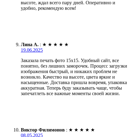
высоте, ждал всего пару дней. Оперативно и
удобно, рекомендую всем!
Лина А.
:
★
★
★
★
★
19.06.2025
Заказала печать фото 15х15. Удобный сайт, все
понятно, без лишних заморочек. Процесс загрузки
изображения быстрый, и никаких проблем не
возникло. Качество на высоте, цвета яркие и
насыщенные. Доставка пришла вовремя, упаковка
аккуратная. Теперь буду заказывать чаще, чтобы
запечатлеть все важные моменты своей жизни.
Виктор Филимонов
:
★
★
★
★
★
08.05.2025