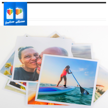
Ваш город:
Ваш регион доставки
Выберите из списка: