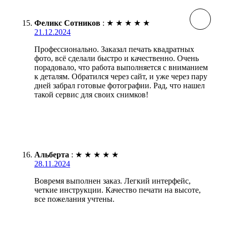
Феликс Сотников
:
★
★
★
★
★
21.12.2024
Профессионально. Заказал печать квадратных
фото, всё сделали быстро и качественно. Очень
порадовало, что работа выполняется с вниманием
к деталям. Обратился через сайт, и уже через пару
дней забрал готовые фотографии. Рад, что нашел
такой сервис для своих снимков!
Альберта
:
★
★
★
★
★
28.11.2024
Вовремя выполнен заказ. Легкий интерфейс,
четкие инструкции. Качество печати на высоте,
все пожелания учтены.