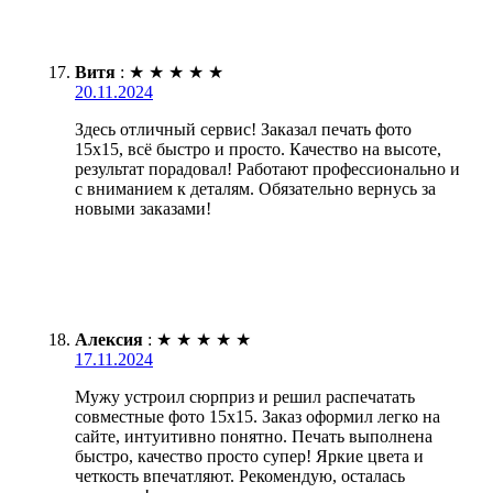
Витя
:
★
★
★
★
★
20.11.2024
Здесь отличный сервис! Заказал печать фото
15х15, всё быстро и просто. Качество на высоте,
результат порадовал! Работают профессионально и
с вниманием к деталям. Обязательно вернусь за
новыми заказами!
Алексия
:
★
★
★
★
★
17.11.2024
Мужу устроил сюрприз и решил распечатать
совместные фото 15х15. Заказ оформил легко на
сайте, интуитивно понятно. Печать выполнена
быстро, качество просто супер! Яркие цвета и
четкость впечатляют. Рекомендую, осталась