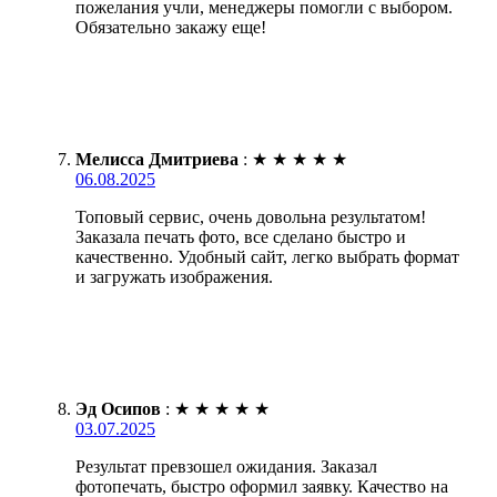
пожелания учли, менеджеры помогли с выбором.
Обязательно закажу еще!
Мелисса Дмитриева
:
★
★
★
★
★
06.08.2025
Топовый сервис, очень довольна результатом!
Заказала печать фото, все сделано быстро и
качественно. Удобный сайт, легко выбрать формат
и загружать изображения.
Эд Осипов
:
★
★
★
★
★
03.07.2025
Результат превзошел ожидания. Заказал
фотопечать, быстро оформил заявку. Качество на