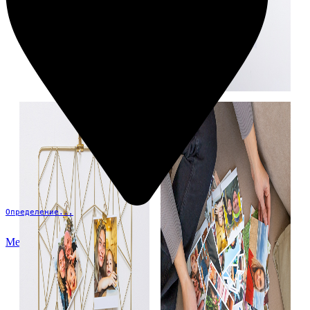
Определение...
Меню