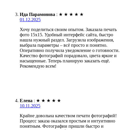
Ида Парамонова
:
★
★
★
★
★
01.12.2025
Хочу поделиться своим опытом. Заказала печать
фото 15х15. Удобный интерфейс сайта, быстро
нашла нужный раздел. Загрузила изображения,
выбрала параметры – всё просто и понятно.
Оперативно получила уведомление о готовности.
Качество фотографий порадовало, цвета яркие и
насыщенные. Теперь планирую заказать ещё.
Рекомендую всем!
Елена
:
★
★
★
★
★
10.11.2025
Крайне довольна качеством печати фотографий!
Процесс заказа оказался простым и интуитивно
понятным. Фотографии пришли быстро и