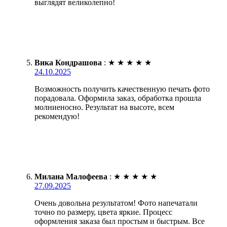
выглядят великолепно!
Вика Кондрашова
:
★
★
★
★
★
24.10.2025
Возможность получить качественную печать фото
порадовала. Оформила заказ, обработка прошла
молниеносно. Результат на высоте, всем
рекомендую!
Милана Малофеева
:
★
★
★
★
★
27.09.2025
Очень довольна результатом! Фото напечатали
точно по размеру, цвета яркие. Процесс
оформления заказа был простым и быстрым. Все