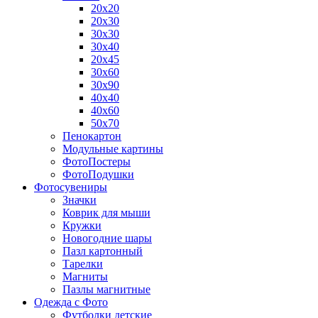
20х20
20х30
30х30
30х40
20х45
30х60
30х90
40х40
40х60
50х70
Пенокартон
Модульные картины
ФотоПостеры
ФотоПодушки
Фотоcувениры
Значки
Коврик для мыши
Кружки
Новогодние шары
Пазл картонный
Тарелки
Магниты
Пазлы магнитные
Одежда с Фото
Футболки детские