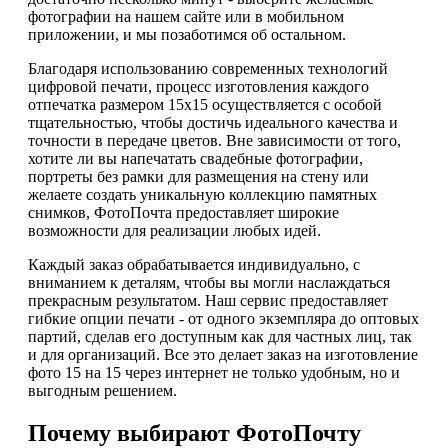
фотографии на нашем сайте или в мобильном
приложении, и мы позаботимся об остальном.
Благодаря использованию современных технологий
цифровой печати, процесс изготовления каждого
отпечатка размером 15х15 осуществляется с особой
тщательностью, чтобы достичь идеального качества и
точности в передаче цветов. Вне зависимости от того,
хотите ли вы напечатать свадебные фотографии,
портреты без рамки для размещения на стену или
желаете создать уникальную коллекцию памятных
снимков, ФотоПочта предоставляет широкие
возможности для реализации любых идей.
Каждый заказ обрабатывается индивидуально, с
вниманием к деталям, чтобы вы могли наслаждаться
прекрасным результатом. Наш сервис предоставляет
гибкие опции печати - от одного экземпляра до оптовых
партий, сделав его доступным как для частных лиц, так
и для организаций. Все это делает заказ на изготовление
фото 15 на 15 через интернет не только удобным, но и
выгодным решением.
Почему выбирают ФотоПочту