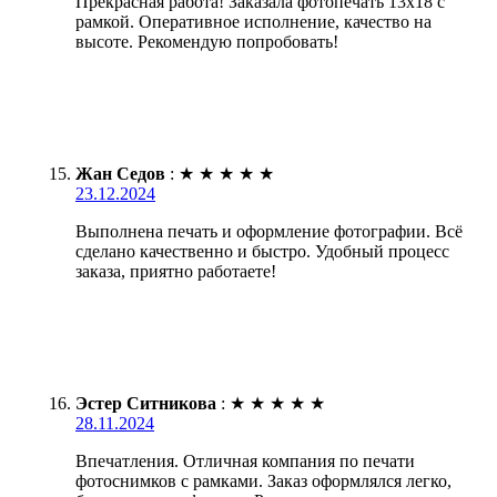
Прекрасная работа! Заказала фотопечать 13х18 с
рамкой. Оперативное исполнение, качество на
высоте. Рекомендую попробовать!
Жан Седов
:
★
★
★
★
★
23.12.2024
Выполнена печать и оформление фотографии. Всё
сделано качественно и быстро. Удобный процесс
заказа, приятно работаете!
Эстер Ситникова
:
★
★
★
★
★
28.11.2024
Впечатления. Отличная компания по печати
фотоснимков с рамками. Заказ оформлялся легко,