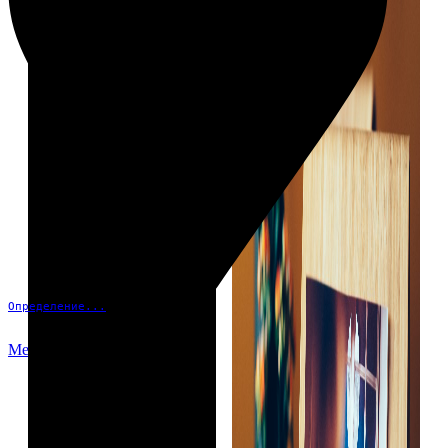
Определение...
Меню