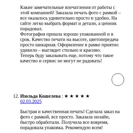
Какие замечательные впечатления от работы с
этой компанией! Заказала печать фото с рамкой –
все оказалось удивительно просто и удобно. На
сайте легко выбрать формат и детали, а ценник
порадовал.
Фотография пришла хорошо упакованной и в
срок. Качество печати на высоте, цветопередача
просто шикарная. Оформление в рамке приятно
удивило – выглядит стильно и красиво.
Теперь буду заказывать еще, потому что такое
качество и сервис не могут не радовать!
Изольда Кошелева
:
★
★
★
★
★
02.03.2025
Быстрая и качественная печать! Сделала заказ на
фото с рамкой, все просто. Заказала онлайн,
быстро обработали. Получила все вовремя,
порадовала упаковка. Рекомендую всем!