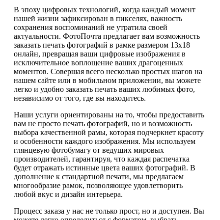
В эпоху цифровых технологий, когда каждый момент
нашей жизни зафиксирован в пикселях, важность
сохранения воспоминаний не утратила своей
актуальности. ФотоПочта предлагает вам возможность
заказать печать фотографий в рамке размером 13х18
онлайн, превращая ваши цифровые изображения в
исключительное воплощение ваших драгоценных
моментов. Совершая всего несколько простых шагов на
нашем сайте или в мобильном приложении, вы можете
легко и удобно заказать печать ваших любимых фото,
независимо от того, где вы находитесь.
Наши услуги ориентированы на то, чтобы предоставить
вам не просто печать фотографий, но и возможность
выбора качественной рамы, которая подчеркнет красоту
и особенности каждого изображения. Мы используем
глянцевую фотобумагу от ведущих мировых
производителей, гарантируя, что каждая распечатка
будет отражать истинные цвета ваших фотографий. В
дополнение к стандартной печати, мы предлагаем
многообразие рамок, позволяющее удовлетворить
любой вкус и дизайн интерьера.
Процесс заказа у нас не только прост, но и доступен. Вы
можете легко определиться с форматом, выбрать