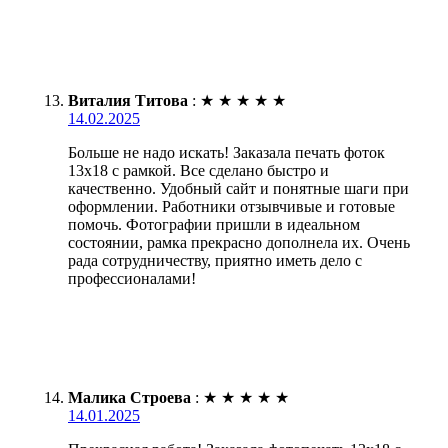
Виталия Титова
:
★
★
★
★
★
14.02.2025
Больше не надо искать! Заказала печать фоток
13х18 с рамкой. Все сделано быстро и
качественно. Удобный сайт и понятные шаги при
оформлении. Работники отзывчивые и готовые
помочь. Фотографии пришли в идеальном
состоянии, рамка прекрасно дополнела их. Очень
рада сотрудничеству, приятно иметь дело с
профессионалами!
Малика Строева
:
★
★
★
★
★
14.01.2025