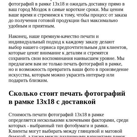
фотографий в рамке 13х18 и ожидать доставку прямо в
ваш город Моздок в самые короткие сроки. Мы ценим
ваше время и стремимся к тому, чтобы процесс от заказа
до получения готовой продукции был максимально
удобным и приятным.
Наконец, наше премиум-качество печати и
индивидуальный подход к каждому заказу делают
выбор нашего сервиса предпочтительным для клиентов,
которые ценят внимание к деталям и стремятся
сохранить свои воспоминания наивысшем уровне. Мы
предлагаем вам не только печать фотографий в рамке,
но и возможность превратить ваши фото в произведение
искусства, которым можно украсить интерьер или
подарить близким.
Сколько стоит печать фотографий
в рамке 13х18 с доставкой
Стоимость печати фотографий 13х18 в рамке
определяется несколькими ключевыми факторами, среди
которых - выбранный тип фотобумаги и рамки.
Клиенты могут выбирать между глянцевой и матовой
бумагой, а также между различными вариантами рамок