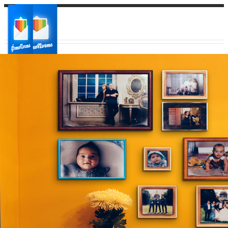
Ваш город:
Ваш регион доставки
Выберите из списка: