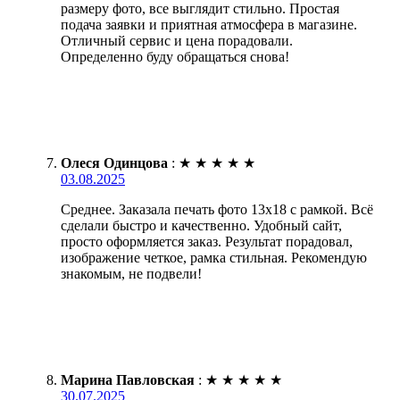
размеру фото, все выглядит стильно. Простая
подача заявки и приятная атмосфера в магазине.
Отличный сервис и цена порадовали.
Определенно буду обращаться снова!
Олеся Одинцова
:
★
★
★
★
★
03.08.2025
Среднее. Заказала печать фото 13х18 с рамкой. Всё
сделали быстро и качественно. Удобный сайт,
просто оформляется заказ. Результат порадовал,
изображение четкое, рамка стильная. Рекомендую
знакомым, не подвели!
Марина Павловская
:
★
★
★
★
★
30.07.2025