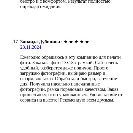
быстро и с комфортом. Результат полностью
оправдал ожидания.
Зинаида Дубинина
:
★
★
★
★
★
23.11.2024
Ежегодно обращаюсь в эту компанию для печати
фото. Заказала фото 13х18 с рамкой. Сайт очень
удобный, разберется даже новичок. Просто
загружаю фотографии, выбираю размер и
оформляю заказ. Обработали быстро, в течение
дня. Получила идеально напечатанные
фотографии, рамка порадовала качеством. Заказ
пришел аккуратно упакованным. Удовольствие от
сервиса на высоте! Рекомендую всем друзьям.