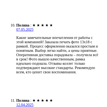
Полина
:
★
★
★
★
★
07.05.2025
Какие замечательные впечатления от работы с
этой компанией! Заказала печать фото 13х18 с
рамкой. Процесс оформления оказался простым и
понятным. Выбор легко найти, а цены приятные.
Оперативная доставка порадовала – получила всё
в срок! Фото вышло качественным, рамка
идеально подошла. Отзывы коллег только
подтверждают высокие стандарты. Рекомендую
всем, кто ценит свои воспоминания.
Полина
:
★
★
★
★
★
12.04.2025