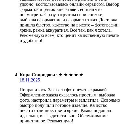
удобно, воспользовалась онлайн-сервисом. Выбор
форматов и рамок впечатляет, есть на что
посмотреть. Сразу загрузила свои снимки,
выбрала оформление и оформила заказ. Доставка
пришла быстро, качество на высоте – фотографии
яркие, рамка аккуратная. Всё так, как я хотела.
Рекомендую всем, кто ценит качественную печать
и удобство!
Кира Свиридова
:
★
★
★
★
★
18.11.2025
Понравилось. Заказала фотопечать с рамкой.
Оформление заказа оказалось простым: выбрала
фото, настроила параметры и заплатила. Довольно
быстро получили готовое изделие. Качество
печати отличное, цвета яркие. Рамка подошла
идеально, выглядит стильно. Обслуживание
приветливое. Рекомендую!