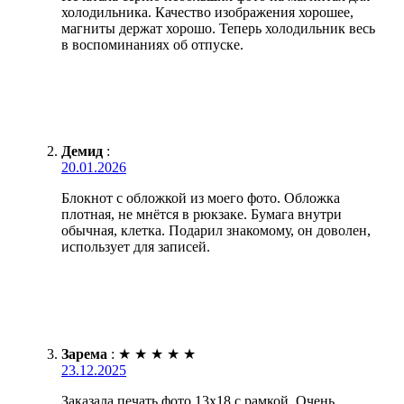
холодильника. Качество изображения хорошее,
магниты держат хорошо. Теперь холодильник весь
в воспоминаниях об отпуске.
Демид
:
20.01.2026
Блокнот с обложкой из моего фото. Обложка
плотная, не мнётся в рюкзаке. Бумага внутри
обычная, клетка. Подарил знакомому, он доволен,
использует для записей.
Зарема
:
★
★
★
★
★
23.12.2025
Заказала печать фото 13х18 с рамкой. Очень