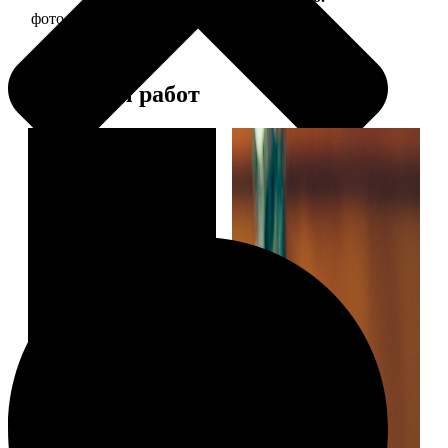
фото 13х18 в деревянной рамке
380
Примеры работ