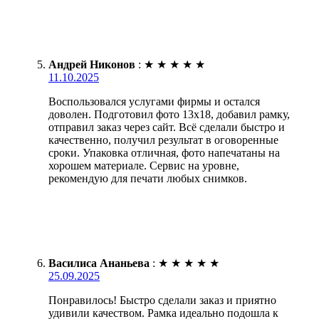
Андрей Никонов
:
★
★
★
★
★
11.10.2025
Воспользовался услугами фирмы и остался
доволен. Подготовил фото 13х18, добавил рамку,
отправил заказ через сайт. Всё сделали быстро и
качественно, получил результат в оговоренные
сроки. Упаковка отличная, фото напечатаны на
хорошем материале. Сервис на уровне,
рекомендую для печати любых снимков.
Василиса Ананьева
:
★
★
★
★
★
25.09.2025
Понравилось! Быстро сделали заказ и приятно
удивили качеством. Рамка идеально подошла к