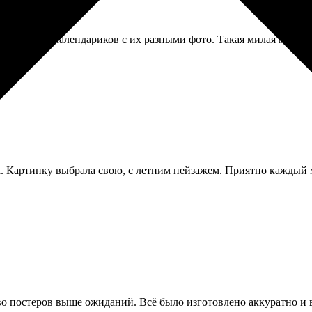
агнитных календариков с их разными фото. Такая милая мелочь, 
. Картинку выбрала свою, с летним пейзажем. Приятно каждый 
тво постеров выше ожиданий. Всё было изготовлено аккуратно и в