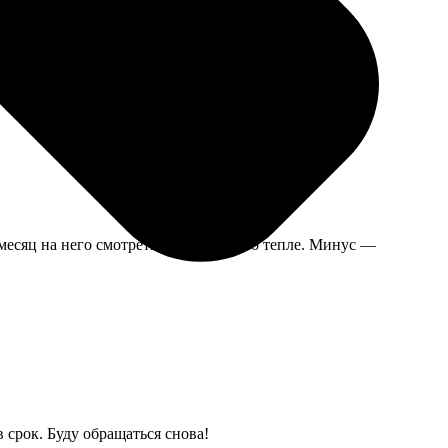
теперь все на холодильнике. Печать четкая, магниты
месяц на него смотреть, напоминает о тепле. Минус —
 срок. Буду обращаться снова!