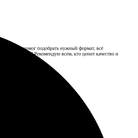
. Менеджер помог подобрать нужный формат, всё
ернусь еще раз! Рекомендую всем, кто ценит качество и