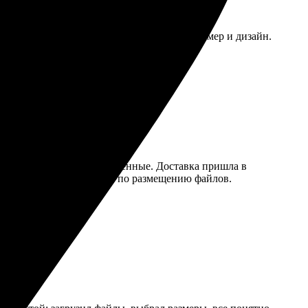
агрузила фотографии на сайте, выбрала размер и дизайн.
али.
чати, цвета яркие и насыщенные. Доставка пришла в
ялось. Ясные инструкции по размещению файлов.