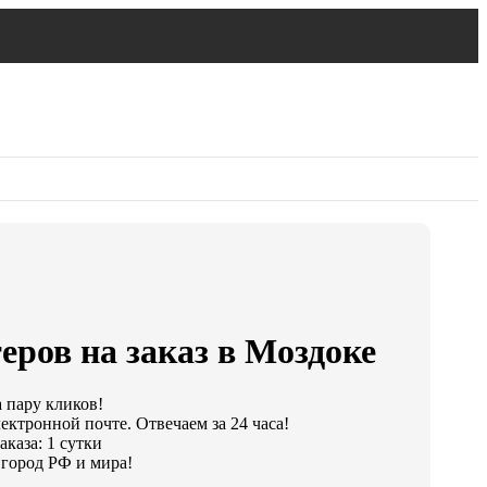
еров на заказ в Моздоке
а пару кликов!
ектронной почте. Отвечаем за 24 часа!
каза: 1 сутки
город РФ и мира!