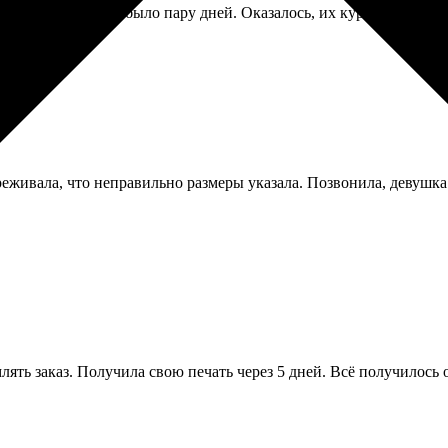
а почте его ещё не было пару дней. Оказалось, их курьерская сл
реживала, что неправильно размеры указала. Позвонила, девушка н
лять заказ. Получила свою печать через 5 дней. Всё получилось