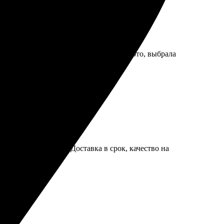
те нашла нужный размер, загрузила фото, выбрала
шем уровне. Обязательно закажу еще.
заказ без проблем. Доставка в срок, качество на