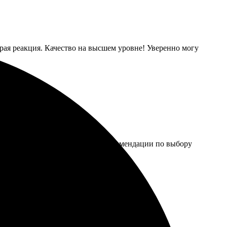
трая реакция. Качество на высшем уровне! Уверенно могу
и. Понравилось, как приложили рекомендации по выбору