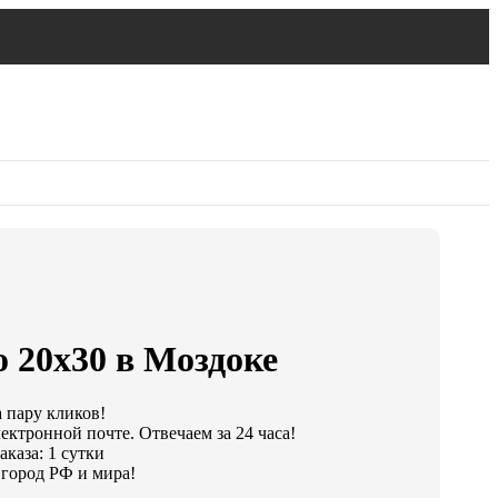
 20х30 в Моздоке
а пару кликов!
ектронной почте. Отвечаем за 24 часа!
каза: 1 сутки
город РФ и мира!