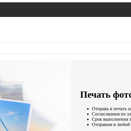
Печать фото
Отправь в печать з
Согласования по эл
Срок выполнения за
Отправим в любой 