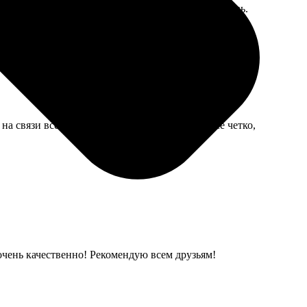
ужба передаёт в наш почтовый пункт не каждый день.
а связи всё проверила, успокоила. В итоге все четко,
 очень качественно! Рекомендую всем друзьям!