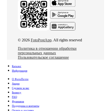
© 2026
FotoPostApp
. All rights reserved
Политика в отношении обработки
персональных данных
Пользовательское соглашение
Каталог
Информация
О ФотоПочте
Акции
Сделаем за вас
Бизнесу
FAQ
Франшиза
Поддержка и контакты
Оплата и доставка