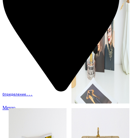
Определение...
Меню