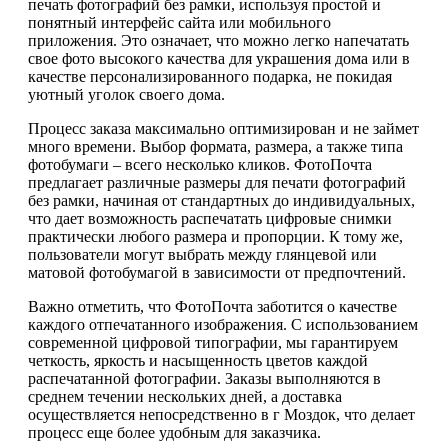
печать фотографий без рамки, используя простой и
понятный интерфейс сайта или мобильного
приложения. Это означает, что можно легко напечатать
свое фото высокого качества для украшения дома или в
качестве персонализированного подарка, не покидая
уютный уголок своего дома.
Процесс заказа максимально оптимизирован и не займет
много времени. Выбор формата, размера, а также типа
фотобумаги – всего несколько кликов. ФотоПочта
предлагает различные размеры для печати фотографий
без рамки, начиная от стандартных до индивидуальных,
что дает возможность распечатать цифровые снимки
практически любого размера и пропорции. К тому же,
пользователи могут выбрать между глянцевой или
матовой фотобумагой в зависимости от предпочтений.
Важно отметить, что ФотоПочта заботится о качестве
каждого отпечатанного изображения. С использованием
современной цифровой типографии, мы гарантируем
четкость, яркость и насыщенность цветов каждой
распечатанной фотографии. Заказы выполняются в
среднем течении нескольких дней, а доставка
осуществляется непосредственно в г Моздок, что делает
процесс еще более удобным для заказчика.