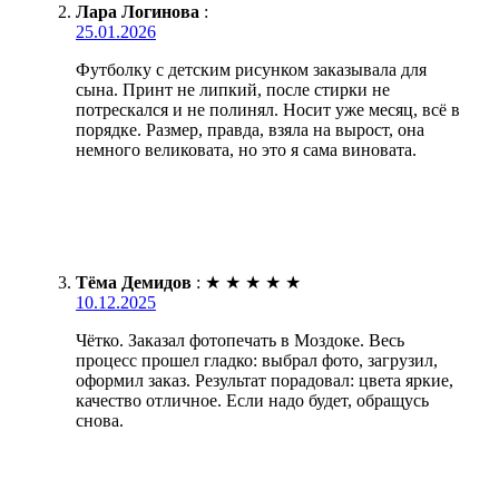
Лара Логинова
:
25.01.2026
Футболку с детским рисунком заказывала для
сына. Принт не липкий, после стирки не
потрескался и не полинял. Носит уже месяц, всё в
порядке. Размер, правда, взяла на вырост, она
немного великовата, но это я сама виновата.
Тёма Демидов
:
★
★
★
★
★
10.12.2025
Чётко. Заказал фотопечать в Моздоке. Весь
процесс прошел гладко: выбрал фото, загрузил,
оформил заказ. Результат порадовал: цвета яркие,
качество отличное. Если надо будет, обращусь
снова.