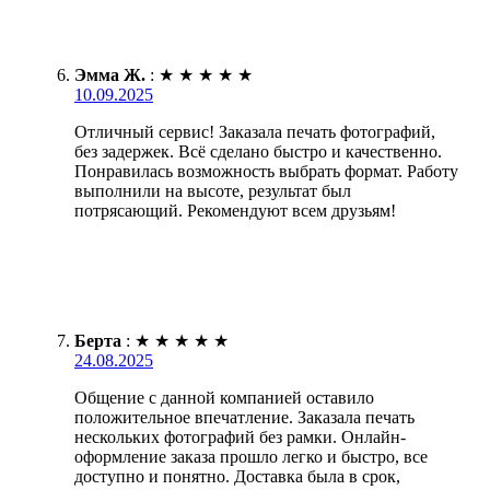
Эмма Ж.
:
★
★
★
★
★
10.09.2025
Отличный сервис! Заказала печать фотографий,
без задержек. Всё сделано быстро и качественно.
Понравилась возможность выбрать формат. Работу
выполнили на высоте, результат был
потрясающий. Рекомендуют всем друзьям!
Берта
:
★
★
★
★
★
24.08.2025
Общение с данной компанией оставило
положительное впечатление. Заказала печать
нескольких фотографий без рамки. Онлайн-
оформление заказа прошло легко и быстро, все
доступно и понятно. Доставка была в срок,