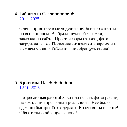
Габриэлла С.
:
★
★
★
★
★
29.11.2025
Очень приятное взаимодействие! Быстро ответили
на все вопросы. Выбрала печать без рамки,
заказала на сайте. Простая форма заказа, фото
загрузила легко. Получила отпечатки вовремя и на
высшем уровне. Обязательно обращусь снова!
Кристина П.
:
★
★
★
★
★
12.10.2025
Потрясающая работа! Заказала печать фотографий,
но ожидания превзошли реальность. Всё было
сделано быстро, без задержек. Качество на высоте!
Обязательно обращусь снова!