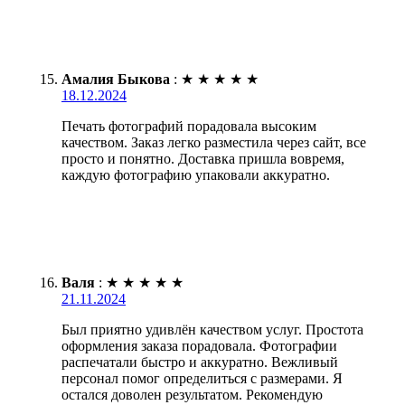
Амалия Быкова
:
★
★
★
★
★
18.12.2024
Печать фотографий порадовала высоким
качеством. Заказ легко разместила через сайт, все
просто и понятно. Доставка пришла вовремя,
каждую фотографию упаковали аккуратно.
Валя
:
★
★
★
★
★
21.11.2024
Был приятно удивлён качеством услуг. Простота
оформления заказа порадовала. Фотографии
распечатали быстро и аккуратно. Вежливый
персонал помог определиться с размерами. Я
остался доволен результатом. Рекомендую