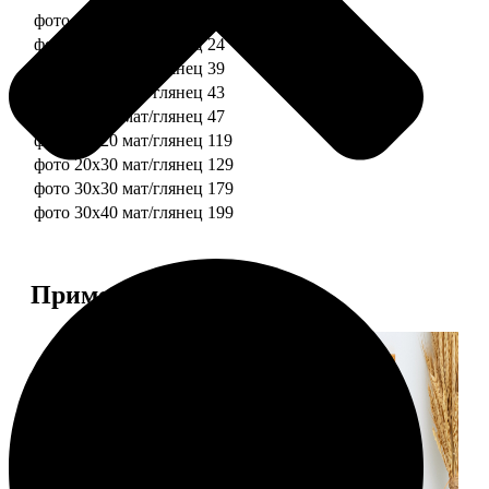
фото 10х10 мат/глянец
19
фото 10х15 мат/глянец
24
фото 13х18 мат/глянец
39
фото 15х15 мат/глянец
43
фото 15х20 мат/глянец
47
фото 20х20 мат/глянец
119
фото 20х30 мат/глянец
129
фото 30х30 мат/глянец
179
фото 30х40 мат/глянец
199
Примеры работ