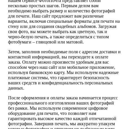
нашем сервисе ФотоПочта представляет собой
несколько простых шагов. Первым делом вам
необходимо выбрать размер и количество фотографий
для печати. Наш сайт предложит вам различные
варианты, включая специальные форматы для печати на
стену или для создания свадебных альбомов. Загружая
свои фото, вы можете выбрать как цветную, так и
черно-белую печать, а также определиться с типом
фотобумаги – глянцевой или матовой.
Затем, заполнив необходимые поля с адресом доставки и
контактной информацией, вы переходите к оплате
заказа. Оплату можно произвести удобным для вас
способом через наш сайт или мобильное приложение,
используя банковскую карту. Мы используем надежные
платежные системы, что гарантирует безопасность
ваших средств и конфиденциальность персональных
данных.
После оформления и оплаты заказа начинается процесс
профессионального изготовления ваших фотографий
без рамки. Мы используем современное цифровое
оборудование для печати, что позволяет нам
гарантировать высокое качество каждой отпечатанной
фотографии. Завершив печать, мы аккуратно упакуем
готовые фотографии и отправим их выбранным вами