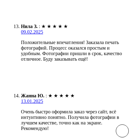
Нила З.
:
★
★
★
★
★
09.02.2025
Положительные впечатления! Заказала печать
фотографий. Процесс оказался простым и
удобным. Фотографии пришли в срок, качество
отличное. Буду заказывать ещё!
Жанна Ю.
:
★
★
★
★
★
13.01.2025
Очень быстро оформила заказ через сайт, всё
интуитивно понятно. Получила фотографии в
лучшем качестве, точно как на экране.
Рекомендую!