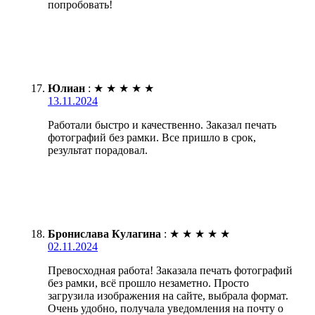
попробовать!
Юлиан
:
★
★
★
★
★
13.11.2024
Работали быстро и качественно. Заказал печать
фотографий без рамки. Все пришло в срок,
результат порадовал.
Бронислава Кулагина
:
★
★
★
★
★
02.11.2024
Превосходная работа! Заказала печать фотографий
без рамки, всё прошло незаметно. Просто
загрузила изображения на сайте, выбрала формат.
Очень удобно, получала уведомления на почту о