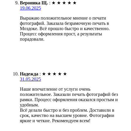
Вероника Щ.
:
★
★
★
★
★
19.06.2025
Выражаю положительное мнение о печати
фотографий. Заказала безрамочную печать в
Моздоке. Всё прошло быстро и качественно.
Процесс оформления прост, а результаты
порадовали.
Надежда
:
★
★
★
★
★
31.05.2025
Наше впечатление от услуги очень
положительное. Заказали печать фотографий без
рамки. Процесс оформления оказался простым и
удобным.
Всё делали быстро и без проблем. Доставили в
срок, качество на высшем уровне. Фотографии
яркие и четкие. Рекомендуем всем!