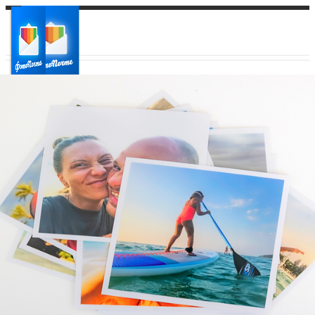
Ваш город:
Ваш регион доставки
Выберите из списка: