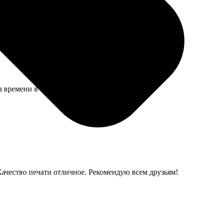
о рынку, устраивает.
а времени в обрез.
 Качество печати отличное. Рекомендую всем друзьям!