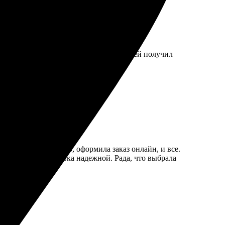
то, оформил заказ и через несколько дней получил
остым: выбрала фото, оформила заказ онлайн, и все.
ыла быстрой, упаковка надежной. Рада, что выбрала