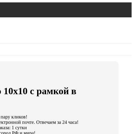
 10х10 с рамкой в
 пару кликов!
ектронной почте. Отвечаем за 24 часа!
каза: 1 сутки
город РФ и мира!