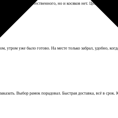
. Ничего сверхъестественного, но и косяков нет. Цены средние п
м, утром уже было готово. На месте только забрал, удобно, когд
аказать. Выбор рамок порадовал. Быстрая доставка, всё в срок.