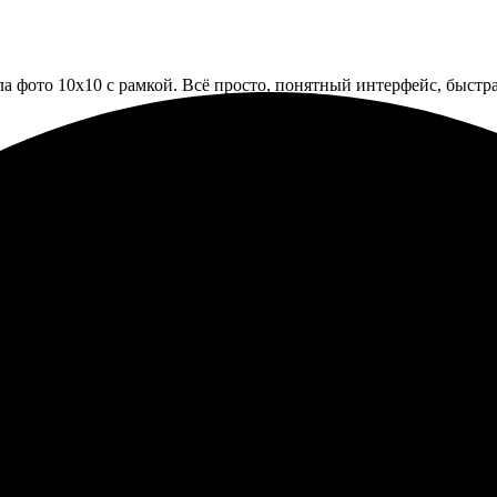
фото 10х10 с рамкой. Всё просто, понятный интерфейс, быстрая 
кой. Сделали быстро, понравилось качество. Удобный сайт, все 