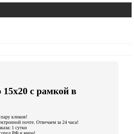
 15х20 с рамкой в
 пару кликов!
ектронной почте. Отвечаем за 24 часа!
каза: 1 сутки
город РФ и мира!