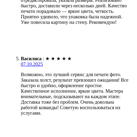
отредактировала, указала размеры. Реализовано
быстро, доставили через несколько дней. Качество
печати порадовало — яркие цвета, четкость.
Приятно удивило, что упаковка была надежной.
Уже повесила картину на стену. Рекомендую!
Василиса
:
★
★
★
★
★
07.10.2025
Возможно, это лучший сервис для печати фото.
Заказала холст, результат превзошел ожидания! Все
быстро и удобно, оформление простое.
Качественное исполнение, яркие цвета. Мастера
внимательные, подсказывают на каждом этапе.
Доставка тоже без проблем. Очень довольна
работой команды! Советую воспользоваться их
услугами.