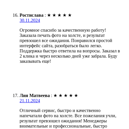
Ростислава
:
★
★
★
★
★
30.11.2024
Огромное спасибо за качественную работу!
Заказала печать фото на холсте, и результат
превзошел все ожидания. Понравился простой
интерфейс сайта, разобраться было легко.
Поддержка быстро ответила на вопросы. Заказал в
2 клика и через несколько дней уже забрала. Буду
заказывать еще!
Лия Матвеева
:
★
★
★
★
★
21.11.2024
Отличный сервис, быстро и качественно
напечатали фото на холсте. Все пожелания учли,
результат превзошел ожидания! Менеджеры
внимательные и профессиональные, быстро