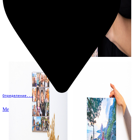
Определение...
Меню