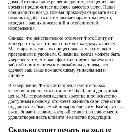
дома. Это идеальное решение для тех, кто ценит своё
время и предпочитает высокое качество услуг. Наши
специалисты всегда готовы проконсультировать вас и
помочь подобрать оптимальные параметры печати,
исходя из ваших пожеланий и особенностей
изображения.
Однако, что действительно отличает ФотоПочту от
конкурентов, так это наш подход к каждому клиенту.
Мы стараемся сделать процесс заказа максимально
прозрачным и удобным. С нами вы всегда можете быть
уверены в том, что ваш фотохолст будет напечатан с
заботой и вниманием к мельчайшим деталям, что
сделает ваш заказ по-настоящему уникальным и
личным.
В завершение, ФотоПочта предлагает не только
качественную печать на холсте 20х20, но и доступные
цены. Мы стремимся сделать качественное искусство
доступным каждому, кто хочет оживить свои стены или
подарить незабываемый подарок близким. Выбирая нас,
вы выбираете сервис, который ставит на первое место
удовлетворенность клиента и качество продукции.
Сколько стоит печать на холсте