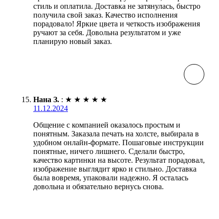
стиль и оплатила. Доставка не затянулась, быстро
получила свой заказ. Качество исполнения
порадовало! Яркие цвета и четкость изображения
ручают за себя. Довольна результатом и уже
планирую новый заказ.
Нана З.
:
★
★
★
★
★
11.12.2024
Общение с компанией оказалось простым и
понятным. Заказала печать на холсте, выбирала в
удобном онлайн-формате. Пошаговые инструкции
понятные, ничего лишнего. Сделали быстро,
качество картинки на высоте. Результат порадовал,
изображение выглядит ярко и стильно. Доставка
была вовремя, упаковали надежно. Я осталась
довольна и обязательно вернусь снова.