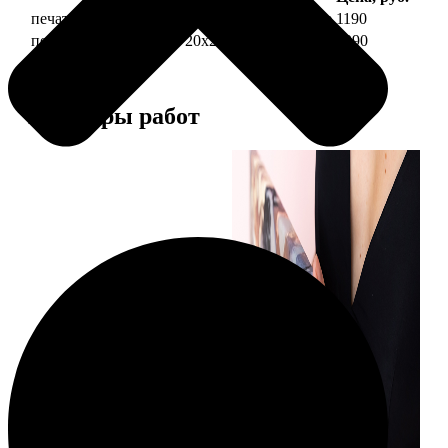
печать фото на холсте 20х20 на подрамнике
1190
печать фото на холсте 20х20 в раме
3990
Примеры работ