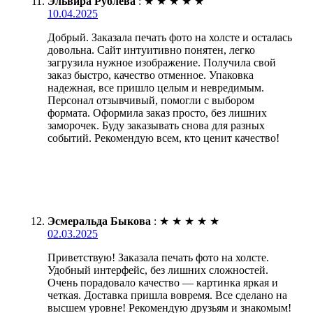
Эльвира Рублёва
:
★
★
★
★
★
10.04.2025
Добрый. Заказала печать фото на холсте и осталась
довольна. Сайт интуитивно понятен, легко
загрузила нужное изображение. Получила свой
заказ быстро, качество отменное. Упаковка
надежная, все пришло целым и невредимым.
Персонал отзывчивый, помогли с выбором
формата. Оформила заказ просто, без лишних
заморочек. Буду заказывать снова для разных
событий. Рекомендую всем, кто ценит качество!
Эсмеральда Быкова
:
★
★
★
★
★
02.03.2025
Приветствую! Заказала печать фото на холсте.
Удобный интерфейс, без лишних сложностей.
Очень порадовало качество — картинка яркая и
четкая. Доставка пришла вовремя. Все сделано на
высшем уровне! Рекомендую друзьям и знакомым!