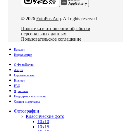
© 2026
FotoPostApp
. All rights reserved
Политика в отношении обработки
персональных данных
Пользовательское соглашение
Каталог
Информация
О ФотоПочте
Акции
Сделаем за вас
Бизнесу
FAQ
Франшиза
Поддержка и контакты
Оплата и доставка
Фотографии
Классические фото
10х10
10х15