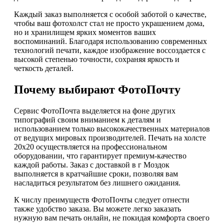
Каждый заказ выполняется с особой заботой о качестве,
чтобы ваш фотохолст стал не просто украшением дома,
но и хранилищем ярких моментов ваших
воспоминаний. Благодаря использованию современных
технологий печати, каждое изображение воссоздается с
высокой степенью точности, сохраняя яркость и
четкость деталей.
Почему выбирают ФотоПочту
Сервис ФотоПочта выделяется на фоне других
типографий своим вниманием к деталям и
использованием только высококачественных материалов
от ведущих мировых производителей. Печать на холсте
20х20 осуществляется на профессиональном
оборудовании, что гарантирует премиум-качество
каждой работы. Заказ с доставкой в г Моздок
выполняется в кратчайшие сроки, позволяя вам
насладиться результатом без лишнего ожидания.
К числу преимуществ ФотоПочты следует отнести
также удобство заказа. Вы можете легко заказать
нужную вам печать онлайн, не покидая комфорта своего