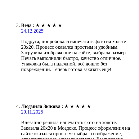
Веда
:
★
★
★
★
★
24.12.2025
Подруга, попробовала напечатать фото на холсте
20х20. Процесс оказался простым и удобным.
Загрузила изображение на сайте, выбрала размер.
Печать выполнили быстро, качество отличное.
Упаковка была надежной, всё дошло без
повреждений. Теперь готова заказать ещё!
Людмила Зыкова
:
★
★
★
★
★
29.11.2025
Внезапно решила напечатать фото на холсте.
Заказала 20х20 в Моздоке. Процесс оформления на
сайте оказался простым: выбрала изображение,