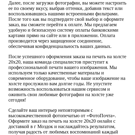
Далее, после загрузки фотографии, вы можете настроить
ее по своему вкусу, выбрав оттенки, добавив текст или
воспользовавшись нашими встроенными фильтрами.
После того как вы подтвердите свой выбор и оформите
заказ, вы сможете перейти к оплате. Мы предлагаем
удобную и безопасную систему оплаты банковскими
картами прямо на сайте или в приложении. Оплата
производится через защищенное соединение,
обеспечивая конфиденциальность ваших данных.
После успешного оформления заказа на печать на холсте
20х20, наша команда специалистов приступит к
профессиональной печати вашего изображения. Мы
используем только качественные материалы и
современное оборудование, чтобы ваше изображение на
холсте прослужило вам долгие годы. Не упустите
возможность воспользоваться нашим сервисом и
оживить свои любимые фотографии на холсте уже
сегодня!
Сделайте ваш интерьер неповторимым с
высококачественной фотопечатью от «ФотоПочта».
Оформите заказ на печать на холсте 20х20 онлайн с
доставкой в г Моздок и наслаждайтесь результатом,
получая радость от любимых воспоминаний каждый