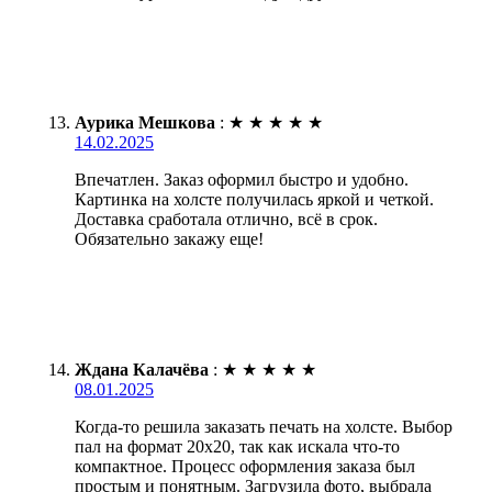
Аурика Мешкова
:
★
★
★
★
★
14.02.2025
Впечатлен. Заказ оформил быстро и удобно.
Картинка на холсте получилась яркой и четкой.
Доставка сработала отлично, всё в срок.
Обязательно закажу еще!
Ждана Калачёва
:
★
★
★
★
★
08.01.2025
Когда-то решила заказать печать на холсте. Выбор
пал на формат 20х20, так как искала что-то
компактное. Процесс оформления заказа был
простым и понятным. Загрузила фото, выбрала