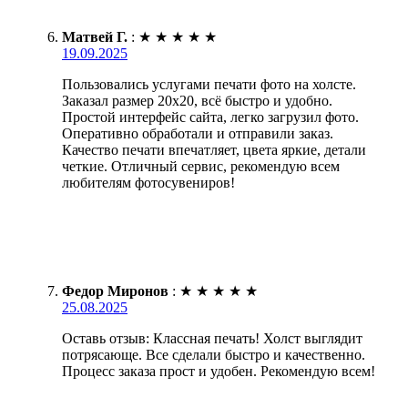
Матвей Г.
:
★
★
★
★
★
19.09.2025
Пользовались услугами печати фото на холсте.
Заказал размер 20х20, всё быстро и удобно.
Простой интерфейс сайта, легко загрузил фото.
Оперативно обработали и отправили заказ.
Качество печати впечатляет, цвета яркие, детали
четкие. Отличный сервис, рекомендую всем
любителям фотосувениров!
Федор Миронов
:
★
★
★
★
★
25.08.2025
Оставь отзыв: Классная печать! Холст выглядит
потрясающе. Все сделали быстро и качественно.
Процесс заказа прост и удобен. Рекомендую всем!