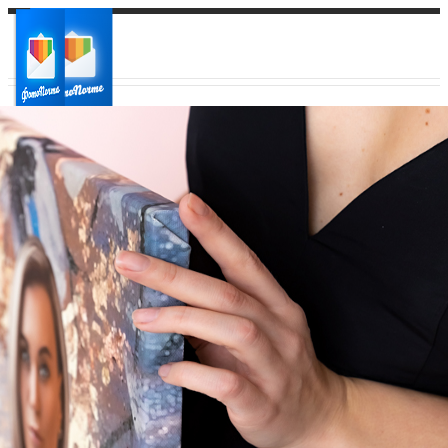
Ваш город:
Ваш регион доставки
Выберите из списка: