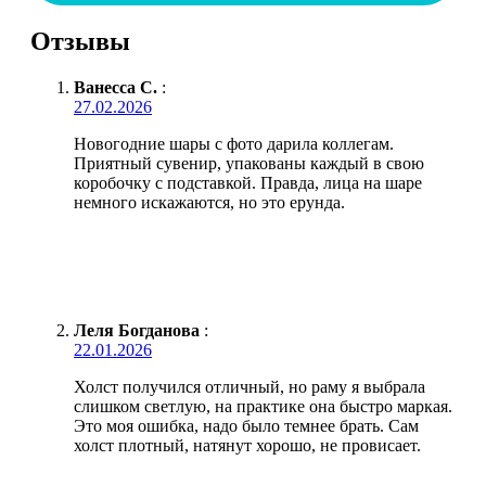
Отзывы
Ванесса С.
:
27.02.2026
Новогодние шары с фото дарила коллегам.
Приятный сувенир, упакованы каждый в свою
коробочку с подставкой. Правда, лица на шаре
немного искажаются, но это ерунда.
Леля Богданова
:
22.01.2026
Холст получился отличный, но раму я выбрала
слишком светлую, на практике она быстро маркая.
Это моя ошибка, надо было темнее брать. Сам
холст плотный, натянут хорошо, не провисает.