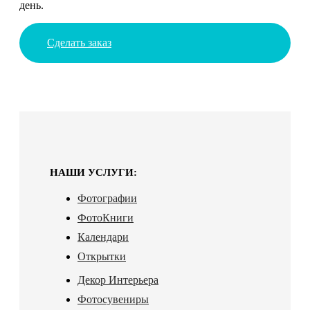
день.
Сделать заказ
НАШИ УСЛУГИ:
Фотографии
ФотоКниги
Календари
Открытки
Декор Интерьера
Фотосувениры