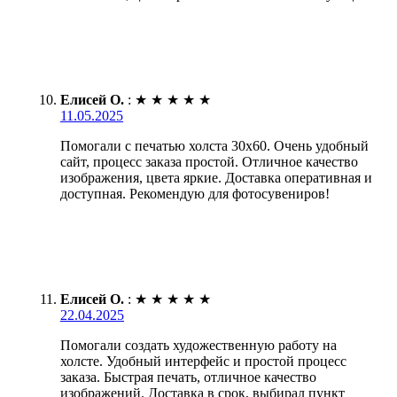
Елисей О.
:
★
★
★
★
★
11.05.2025
Помогали с печатью холста 30х60. Очень удобный
сайт, процесс заказа простой. Отличное качество
изображения, цвета яркие. Доставка оперативная и
доступная. Рекомендую для фотосувениров!
Елисей О.
:
★
★
★
★
★
22.04.2025
Помогали создать художественную работу на
холсте. Удобный интерфейс и простой процесс
заказа. Быстрая печать, отличное качество
изображений. Доставка в срок, выбирал пункт