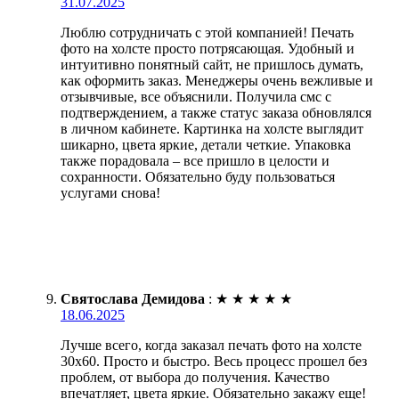
31.07.2025
Люблю сотрудничать с этой компанией! Печать
фото на холсте просто потрясающая. Удобный и
интуитивно понятный сайт, не пришлось думать,
как оформить заказ. Менеджеры очень вежливые и
отзывчивые, все объяснили. Получила смс с
подтверждением, а также статус заказа обновлялся
в личном кабинете. Картинка на холсте выглядит
шикарно, цвета яркие, детали четкие. Упаковка
также порадовала – все пришло в целости и
сохранности. Обязательно буду пользоваться
услугами снова!
Святослава Демидова
:
★
★
★
★
★
18.06.2025
Лучше всего, когда заказал печать фото на холсте
30х60. Просто и быстро. Весь процесс прошел без
проблем, от выбора до получения. Качество
впечатляет, цвета яркие. Обязательно закажу еще!