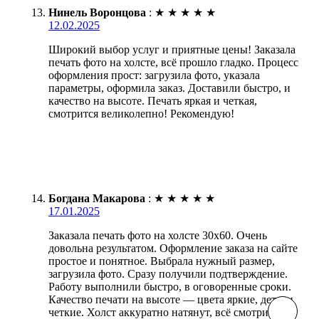
Нинель Воронцова
:
★
★
★
★
★
12.02.2025
Широкий выбор услуг и приятные цены! Заказала
печать фото на холсте, всё прошло гладко. Процесс
оформления прост: загрузила фото, указала
параметры, оформила заказ. Доставили быстро, и
качество на высоте. Печать яркая и четкая,
смотрится великолепно! Рекомендую!
Богдана Макарова
:
★
★
★
★
★
17.01.2025
Заказала печать фото на холсте 30х60. Очень
довольна результатом. Оформление заказа на сайте
простое и понятное. Выбрала нужный размер,
загрузила фото. Сразу получили подтверждение.
Работу выполнили быстро, в оговоренные сроки.
Качество печати на высоте — цвета яркие, детали
четкие. Холст аккуратно натянут, всё смотрится