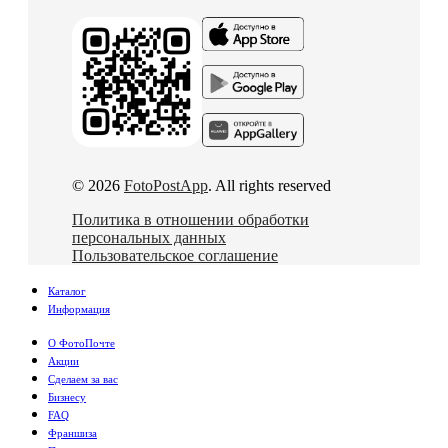
© 2026
FotoPostApp
. All rights reserved
Политика в отношении обработки
персональных данных
Пользовательское соглашение
Каталог
Информация
О ФотоПочте
Акции
Сделаем за вас
Бизнесу
FAQ
Франшиза