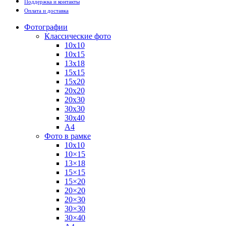
Поддержка и контакты
Оплата и доставка
Фотографии
Классические фото
10х10
10х15
13х18
15х15
15х20
20х20
20х30
30х30
30х40
А4
Фото в рамке
10х10
10×15
13×18
15×15
15×20
20×20
20×30
30×30
30×40