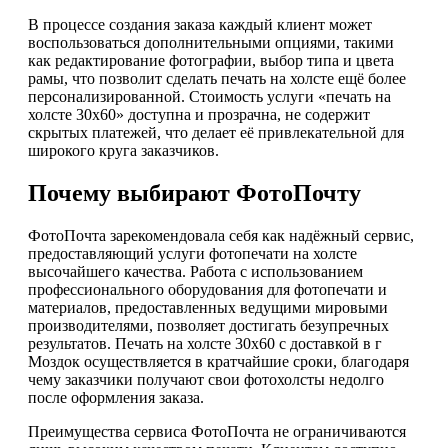
В процессе создания заказа каждый клиент может
воспользоваться дополнительными опциями, такими
как редактирование фотографии, выбор типа и цвета
рамы, что позволит сделать печать на холсте ещё более
персонализированной. Стоимость услуги «печать на
холсте 30х60» доступна и прозрачна, не содержит
скрытых платежей, что делает её привлекательной для
широкого круга заказчиков.
Почему выбирают ФотоПочту
ФотоПочта зарекомендовала себя как надёжный сервис,
предоставляющий услуги фотопечати на холсте
высочайшего качества. Работа с использованием
профессионального оборудования для фотопечати и
материалов, предоставленных ведущими мировыми
производителями, позволяет достигать безупречных
результатов. Печать на холсте 30х60 с доставкой в г
Моздок осуществляется в кратчайшие сроки, благодаря
чему заказчики получают свои фотохолсты недолго
после оформления заказа.
Преимущества сервиса ФотоПочта не ограничиваются