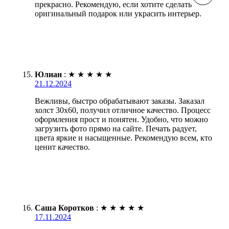
прекрасно. Рекомендую, если хотите сделать
оригинальный подарок или украсить интерьер.
Юлиан
:
★
★
★
★
★
21.12.2024
Вежливы, быстро обрабатывают заказы. Заказал
холст 30х60, получил отличное качество. Процесс
оформления прост и понятен. Удобно, что можно
загрузить фото прямо на сайте. Печать радует,
цвета яркие и насыщенные. Рекомендую всем, кто
ценит качество.
Саша Коротков
:
★
★
★
★
★
17.11.2024