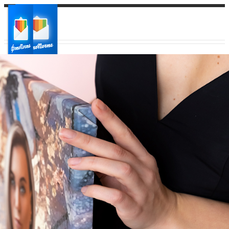
Ваш город:
Ваш регион доставки
Выберите из списка: