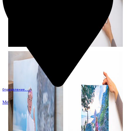
Определение...
Меню