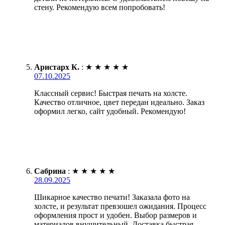
стену. Рекомендую всем попробовать!
Аристарх К.
:
★
★
★
★
★
07.10.2025
Классный сервис! Быстрая печать на холсте.
Качество отличное, цвет передан идеально. Заказ
оформил легко, сайт удобный. Рекомендую!
Сабрина
:
★
★
★
★
★
28.09.2025
Шикарное качество печати! Заказала фото на
холсте, и результат превзошел ожидания. Процесс
оформления прост и удобен. Выбор размеров и
материалов внушительный. Доставка быстрая,