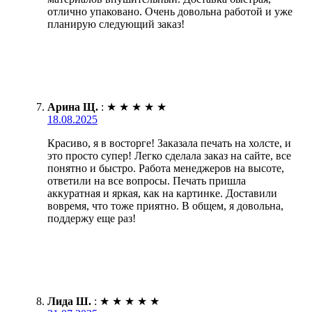
отлично упаковано. Очень довольна работой и уже
планирую следующий заказ!
Арина Щ.
:
★
★
★
★
★
18.08.2025
Красиво, я в восторге! Заказала печать на холсте, и
это просто супер! Легко сделала заказ на сайте, все
понятно и быстро. Работа менеджеров на высоте,
ответили на все вопросы. Печать пришла
аккуратная и яркая, как на картинке. Доставили
вовремя, что тоже приятно. В общем, я довольна,
поддержу еще раз!
Лида Ш.
:
★
★
★
★
★