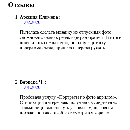
Отзывы
Арсения Климова
:
11.02.2026
Пыталась сделать мозаику из отпускных фото,
сложновато было в редакторе разобраться. В итоге
получилось симпатично, но одну картинку
программа съела, пришлось перезагружать.
Варвара Ч.
:
11.01.2026
Пробовала услугу «Портреты по фото акрилом».
Стилизация интересная, получилось современно.
Только лицо вышло чуть угловатым, не совсем
похоже, но как арт-объект смотрится хорошо.