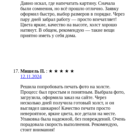
Давно искал, где напечатать картину. Сначала
были сомнения, но всё прошло отлично. Заявку
оформил быстро, выбор размеров в порядке. Через
пару дней забрал работу — просто впечатляет!
Цвета яркие, качество на высоте, холст хорошо
натянут. В общем, рекомендую — такие вещи
приятно иметь у себя дома.
Мишель П.
:
★
★
★
★
★
12.11.2024
Решила попробовать печать фото на холсте.
Процесс был простым и понятным. Выбрала фото,
загрузила, оформила заказ на сайте. Через
несколько дней получила готовый холст, и он
выглядел шикарно! Качество печати просто
невероятное, яркие цвета, все детали на месте.
Упаковка была надежной, без повреждений. Очень
порадовала скорость выполнения. Рекомендую,
стоит внимания!