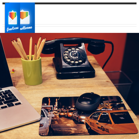
Ваш город:
Ваш регион доставки
Выберите из списка: