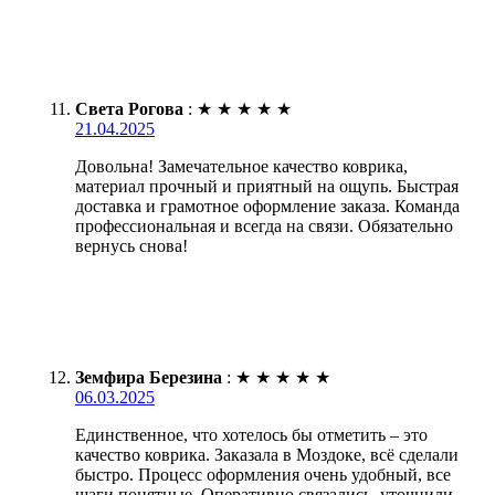
Света Рогова
:
★
★
★
★
★
21.04.2025
Довольна! Замечательное качество коврика,
материал прочный и приятный на ощупь. Быстрая
доставка и грамотное оформление заказа. Команда
профессиональная и всегда на связи. Обязательно
вернусь снова!
Земфира Березина
:
★
★
★
★
★
06.03.2025
Единственное, что хотелось бы отметить – это
качество коврика. Заказала в Моздоке, всё сделали
быстро. Процесс оформления очень удобный, все
шаги понятные. Оперативно связались, уточнили