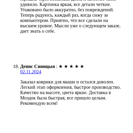
удивило. Картинка яркая, все детали четкие.
Упаковано было аккуратно, без повреждений.
Теперь радуюсь, каждый раз, когда сижу за
компьютером. Приятно, что все сделали на
высшем уровне. Мысли уже о следующем заказе,
дает знать о себе.
Денис Синицын
:
★
★
★
★
★
02.11.2024
Заказал коврики для мыши и остался доволен.
Легкий этап оформления, быстрое производство.
Качество на высоте, цвета яркие. Доставка в
Моздок была быстрая, все пришло целым.
Рекомендую всем!