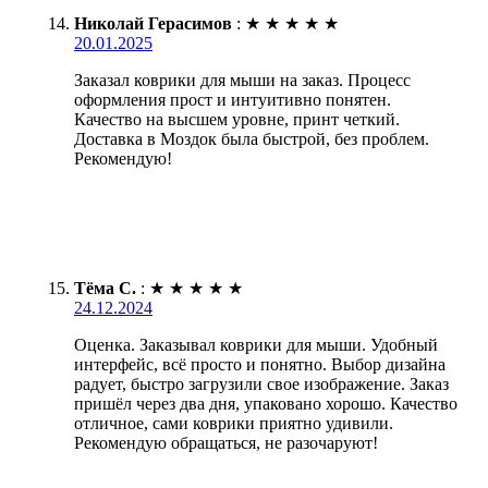
Николай Герасимов
:
★
★
★
★
★
20.01.2025
Заказал коврики для мыши на заказ. Процесс
оформления прост и интуитивно понятен.
Качество на высшем уровне, принт четкий.
Доставка в Моздок была быстрой, без проблем.
Рекомендую!
Тёма С.
:
★
★
★
★
★
24.12.2024
Оценка. Заказывал коврики для мыши. Удобный
интерфейс, всё просто и понятно. Выбор дизайна
радует, быстро загрузили свое изображение. Заказ
пришёл через два дня, упаковано хорошо. Качество
отличное, сами коврики приятно удивили.
Рекомендую обращаться, не разочаруют!