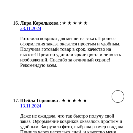
Лира Королькова
:
★
★
★
★
★
23.11.2024
Готовила коврики для мыши на заказ. Процесс
оформления заказа оказался простым и удобным.
Получила готовый товар в срок, качество на
высоте! Приятно удивили яркие цвета и четкость
изображений. Спасибо за отличный сервис!
Рекомендую всем.
Шейла Горюнова
:
★
★
★
★
★
13.11.2024
Даже не ожидала, что так быстро получу свой
заказ. Оформление ковриков оказалось простым и
удобным. Загрузила фото, выбрала размер и ждала.
Пришла через несколько дней, и качество меня