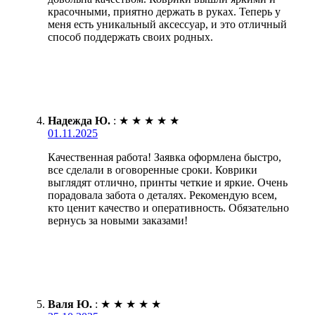
красочными, приятно держать в руках. Теперь у
меня есть уникальный аксессуар, и это отличный
способ поддержать своих родных.
Надежда Ю.
:
★
★
★
★
★
01.11.2025
Качественная работа! Заявка оформлена быстро,
все сделали в оговоренные сроки. Коврики
выглядят отлично, принты четкие и яркие. Очень
порадовала забота о деталях. Рекомендую всем,
кто ценит качество и оперативность. Обязательно
вернусь за новыми заказами!
Валя Ю.
:
★
★
★
★
★