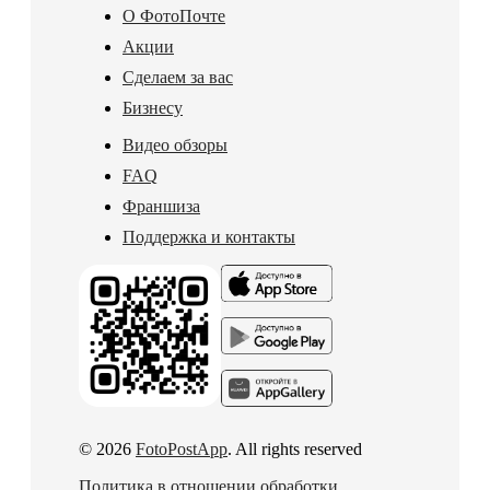
О ФотоПочте
Акции
Сделаем за вас
Бизнесу
Видео обзоры
FAQ
Франшиза
Поддержка и контакты
© 2026
FotoPostApp
. All rights reserved
Политика в отношении обработки