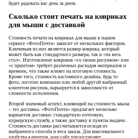
будет радовать вас день за днем.
Сколько стоит печать на ковриках
для мыши с доставкой
Стоимость печати на ковриках для мыши в нашем
сервисе «ФотоПочта» зависит от нескольких факторов.
Ключевым из них является размер коврика, который
может быть как стандартного размера, так и «на весь
стол». Изготовление ковриков «со своим рисунком» или
«с принтом» требует различных расходов материалов и
времени, что также влияет на итоговую стоимость.
Кроме того, стоимость кастомного дизайна, будь то
фото, логотип компании или любой другой выбранный
клиентом рисунок, варьируется в зависимости от
сложности исполнения.
Второй значимый аспект, влияющий на стоимость заказа
– это доставка. «ФотоПочта» предлагает несколько
вариантов доставки: стандартную почтовую,
курьерскую службу, а также доставку в пункты выдачи .
Стоимость доставки рассчитывается исходя из
выбранного способа и веса заказа. Для максимального
удобства клиентов, наш сайт предоставляет