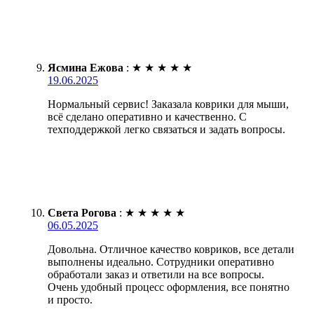
Ясмина Ежова
:
★
★
★
★
★
19.06.2025
Нормальный сервис! Заказала коврики для мыши,
всё сделано оперативно и качественно. С
техподдержкой легко связаться и задать вопросы.
Света Рогова
:
★
★
★
★
★
06.05.2025
Довольна. Отличное качество ковриков, все детали
выполнены идеально. Сотрудники оперативно
обработали заказ и ответили на все вопросы.
Очень удобный процесс оформления, все понятно
и просто.