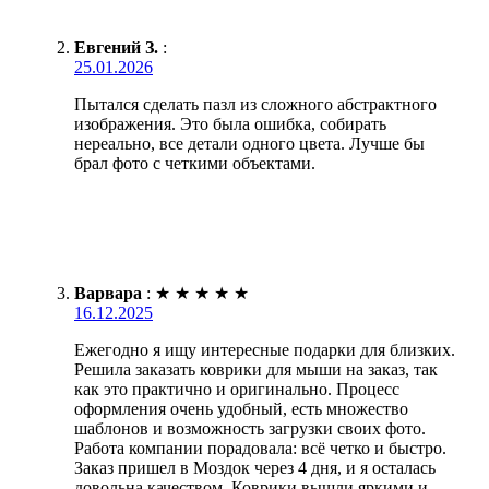
Евгений З.
:
25.01.2026
Пытался сделать пазл из сложного абстрактного
изображения. Это была ошибка, собирать
нереально, все детали одного цвета. Лучше бы
брал фото с четкими объектами.
Варвара
:
★
★
★
★
★
16.12.2025
Ежегодно я ищу интересные подарки для близких.
Решила заказать коврики для мыши на заказ, так
как это практично и оригинально. Процесс
оформления очень удобный, есть множество
шаблонов и возможность загрузки своих фото.
Работа компании порадовала: всё четко и быстро.
Заказ пришел в Моздок через 4 дня, и я осталась
довольна качеством. Коврики вышли яркими и