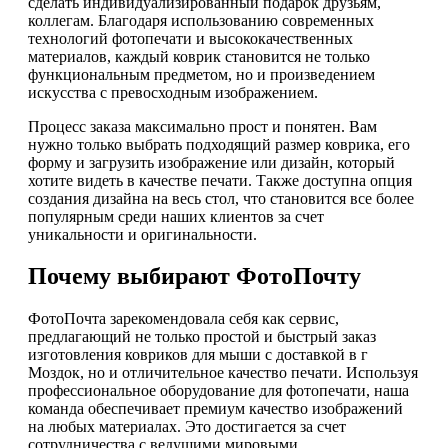
сделать индивидуализированный подарок друзьям,
коллегам. Благодаря использованию современных
технологий фотопечати и высококачественных
материалов, каждый коврик становится не только
функциональным предметом, но и произведением
искусства с превосходным изображением.
Процесс заказа максимально прост и понятен. Вам
нужно только выбрать подходящий размер коврика, его
форму и загрузить изображение или дизайн, который
хотите видеть в качестве печати. Также доступна опция
создания дизайна на весь стол, что становится все более
популярным среди наших клиентов за счет
уникальности и оригинальности.
Почему выбирают ФотоПочту
ФотоПочта зарекомендовала себя как сервис,
предлагающий не только простой и быстрый заказ
изготовления ковриков для мыши с доставкой в г
Моздок, но и отличительное качество печати. Используя
профессиональное оборудование для фотопечати, наша
команда обеспечивает премиум качество изображений
на любых материалах. Это достигается за счет
сотрудничества с ведущими мировыми