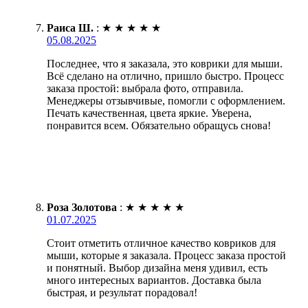
Раиса Ш.
:
★
★
★
★
★
05.08.2025
Последнее, что я заказала, это коврики для мыши.
Всё сделано на отлично, пришло быстро. Процесс
заказа простой: выбрала фото, отправила.
Менеджеры отзывчивые, помогли с оформлением.
Печать качественная, цвета яркие. Уверена,
понравится всем. Обязательно обращусь снова!
Роза Золотова
:
★
★
★
★
★
01.07.2025
Стоит отметить отличное качество ковриков для
мыши, которые я заказала. Процесс заказа простой
и понятный. Выбор дизайна меня удивил, есть
много интересных вариантов. Доставка была
быстрая, и результат порадовал!