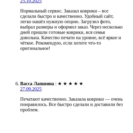
25.10.2025
Нормальный сервис. Заказал коврики – все
сделали быстро и качественно. Удобный сайт,
легко нашёл нужную опцию. Загрузил фото,
выбрал размеры и оформил заказ. Через несколько
дней пришли готовые коврики, вся семья
довольна. Качество печати на уровне, всё яркое и
чёткое. Рекомендую, если хотите что-то
оригинальное!
Васса Лапшина
:
★
★
★
★
★
27.09.2025
Печатают качественно. Заказала коврики — очень
понравилось. Все быстро сделали и доставили без
проблем.